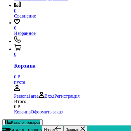
0
Сравнение
0
Избранное
0
Корзина
0
Р
пуста
Personal area
Вход
Регистрация
Итого:
0
Р
Корзина
Оформить заказ
Каталог товаров
Каталог товаров
Назад
Закрыть