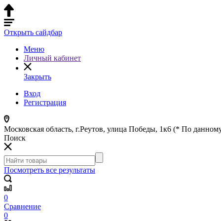
Открыть сайдбар
Меню
Личный кабинет
Закрыть
Вход
Регистрация
Московская область, г.Реутов, улица Победы, 1к6 (* По данному
Поиск
Посмотреть все результаты
0
Сравнение
0