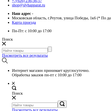
+7(926) 236-56-57
shop@slyhapparat.ru
Наш адрес
-
Московская область, г.Реутов, улица Победы, 1к6 (* По д
Карта проезда
Пн-Пт:
с 10:00 до 17:00
Поиск
Посмотреть все результаты
Интернет магазин принимает круглосуточно.
Обработка заказов пн-пт с 10:00 до 17:00
Поиск
Посмотреть все результаты