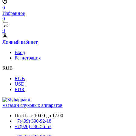
0
Избранное
0
0
Личный кабинет
Вход
Регистрация
RUB
RUB
USD
EUR
магазин слуховых аппаратов
Пн-Пт:
с 10:00 до 17:00
+7(499) 390-92-18
+7(926) 236-56-57