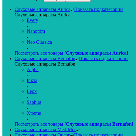
Слуховые аппараты Aurica
Показать подкатегории
Слуховые аппараты Aurica
Every
Nanotrim
Neo Classica
Посмотреть все товары
[Слуховые аппараты Aurica]
Слуховые аппараты Bernafon
Показать подкатегории
Слуховые аппараты Bernafon
Alpha
Inizia
Leox
Saphira
Xtreme
Посмотреть все товары
[Слуховые аппараты Bernafon]
Слуховые аппараты Med-Mos
Слуховые аппараты Oticon
Показать подкатегории