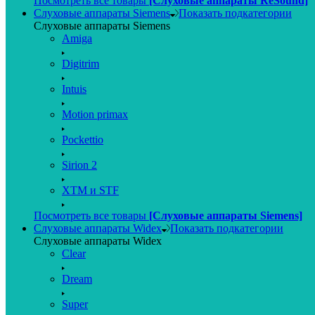
Посмотреть все товары
[Слуховые аппараты ReSound]
Слуховые аппараты Siemens
Показать подкатегории
Слуховые аппараты Siemens
Amiga
Digitrim
Intuis
Motion primax
Pockettio
Sirion 2
XTM и STF
Посмотреть все товары
[Слуховые аппараты Siemens]
Слуховые аппараты Widex
Показать подкатегории
Слуховые аппараты Widex
Clear
Dream
Super