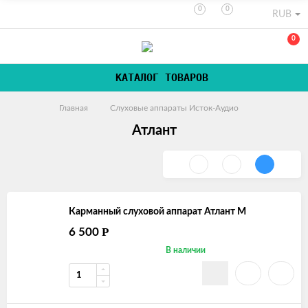
0
0
RUB
0
КАТАЛОГ ТОВАРОВ
Главная
Слуховые аппараты Исток-Аудио
Атлант
Карманный слуховой аппарат Атлант М
Р
6 500
В наличии