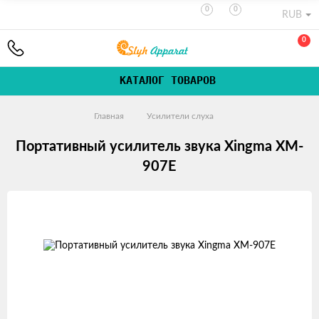
0
0
RUB
0
КАТАЛОГ ТОВАРОВ
Главная
Усилители слуха
Портативный усилитель звука Xingma XM-
907E
Изображения