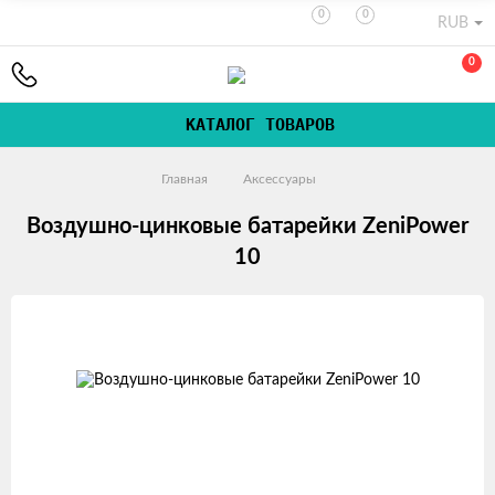
0
0
RUB
0
КАТАЛОГ ТОВАРОВ
Главная
Аксессуары
Воздушно-цинковые батарейки ZeniPower
10
Изображения