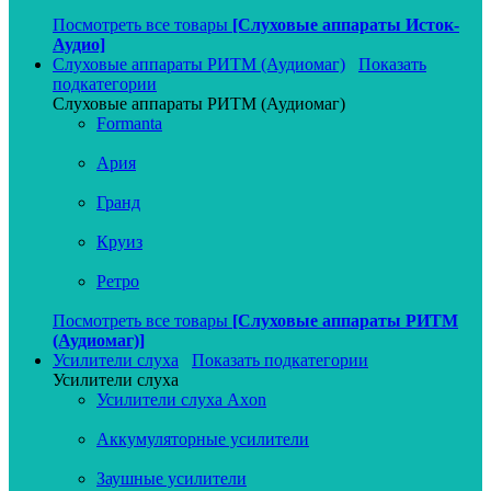
Посмотреть все товары
[Слуховые аппараты Исток-
Аудио]
Слуховые аппараты РИТМ (Аудиомаг)
Показать
подкатегории
Слуховые аппараты РИТМ (Аудиомаг)
Formanta
Ария
Гранд
Круиз
Ретро
Посмотреть все товары
[Слуховые аппараты РИТМ
(Аудиомаг)]
Усилители слуха
Показать подкатегории
Усилители слуха
Усилители слуха Axon
Аккумуляторные усилители
Заушные усилители