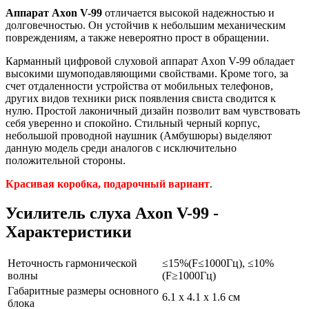
Аппарат Axon V-99
отличается высокой надежностью и
долговечностью. Он устойчив к небольшим механическим
повреждениям, а также невероятно прост в обращении.
Карманный цифровой слуховой аппарат Axon V-99 обладает
высокими шумоподавляющими свойствами. Кроме того, за
счет отдаленности устройства от мобильных телефонов,
других видов техники риск появления свиста сводится к
нулю. Простой лаконичный дизайн позволит вам чувствовать
себя уверенно и спокойно. Стильный черный корпус,
небольшой проводной наушник (Амбушюры) выделяют
данную модель среди аналогов с исключительно
положительной стороны.
Красивая коробка, подарочный вариант
.
Усилитель слуха Axon V-99 -
Характеристики
Неточность гармонической
≤15%(F≤1000Гц), ≤10%
волны
(F≥1000Гц)
Габаритные размеры основного
6.1 x 4.1 x 1.6 см
блока