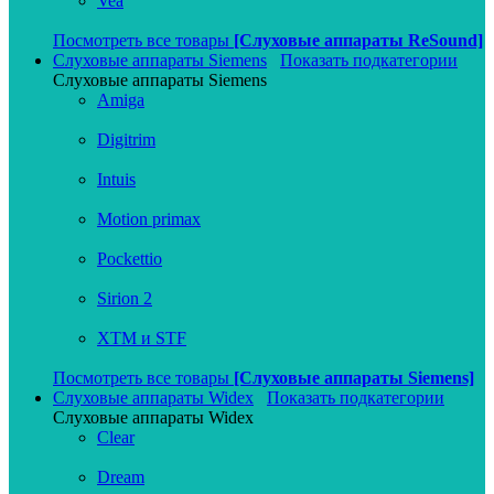
Vea
Посмотреть все товары
[Слуховые аппараты ReSound]
Слуховые аппараты Siemens
Показать подкатегории
Слуховые аппараты Siemens
Amiga
Digitrim
Intuis
Motion primax
Pockettio
Sirion 2
XTM и STF
Посмотреть все товары
[Слуховые аппараты Siemens]
Слуховые аппараты Widex
Показать подкатегории
Слуховые аппараты Widex
Clear
Dream