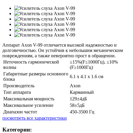
​Аппарат Axon V-99 отличается высокой надежностью и
долговечностью. Он устойчив к небольшим механическим
повреждениям, а также невероятно прост в обращении.
Неточность гармонической
≤15%(F≤1000Гц), ≤10%
волны
(F≥1000Гц)
Габаритные размеры основного
6.1 x 4.1 x 1.6 см
блока
Производитель
Axon
Тип аппарата
Карманный
Максимальная мощность
129±4дБ
Максимальное усиление
58±5дБ
Диапазон частот
450-3500 Гц
посмотреть все характеристики
Категории: