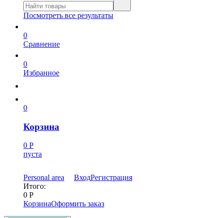
Посмотреть все результаты
0
Сравнение
0
Избранное
0
Корзина
0
Р
пуста
Personal area
Вход
Регистрация
Итого:
0
Р
Корзина
Оформить заказ