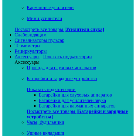
Карманные усилители
Мини усилители
Посмотреть все товары
[Усилители слуха]
Слабовидящим
Сигнализаторы пульсар
Термометры
Рециркуляторы
Аксессуары
Показать подкатегории
Аксессуары
Провода для слуховых аппаратов
Батарейки и зарядные устройства
Показать подкатегории
Батарейки для слуховых аппаратов
Батарейки для усилителей звука
Батарейки для карманных аппаратов
Посмотреть все товары
[Батарейки и зарядные
устройства]
Часы, будильники
Ушные вкладыши