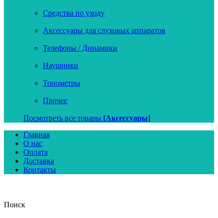
Средства по уходу
Аксессуары для слуховых аппаратов
Телефоны / Динамики
Наушники
Тонометры
Прочее
Посмотреть все товары
[Аксессуары]
Главная
О нас
Оплата
Доставка
Контакты
Поиск