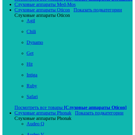
Слуховые аппараты Med-Mos
Слуховые аппараты Oticon
Показать подкатегории
Слуховые аппараты Oticon
Agil
Chili
Dynamo
Get
Hit
Intiga
Ruby
Safari
Посмотреть все товары
[Слуховые аппараты Oticon]
Слуховые аппараты Phonak
Показать подкатегории
Слуховые аппараты Phonak
Audeo Q
Audeo V