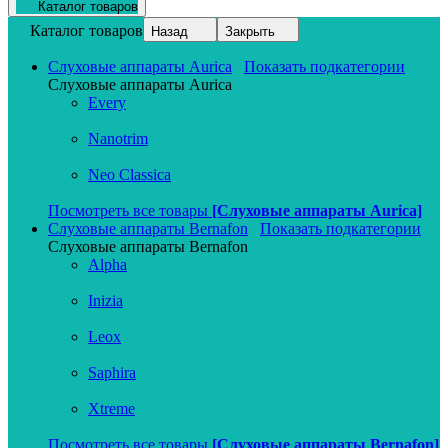
Каталог товаров
Каталог товаров
Назад
Закрыть
Слуховые аппараты Aurica
Показать подкатегории
Слуховые аппараты Aurica
Every
Nanotrim
Neo Classica
Посмотреть все товары
[Слуховые аппараты Aurica]
Слуховые аппараты Bernafon
Показать подкатегории
Слуховые аппараты Bernafon
Alpha
Inizia
Leox
Saphira
Xtreme
Посмотреть все товары
[Слуховые аппараты Bernafon]