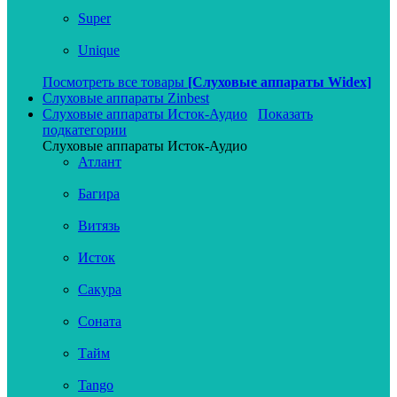
Super
Unique
Посмотреть все товары
[Слуховые аппараты Widex]
Слуховые аппараты Zinbest
Слуховые аппараты Исток-Аудио
Показать
подкатегории
Слуховые аппараты Исток-Аудио
Атлант
Багира
Витязь
Исток
Сакура
Соната
Тайм
Tango