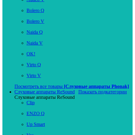
Bolero Q
Bolero V
Naida Q
Naida V
OK!
Virto Q
Virto V
Посмотреть все товары
[Слуховые аппараты Phonak]
Слуховые аппараты ReSound
Показать подкатегории
Слуховые аппараты ReSound
Clip
ENZO Q
Up Smart