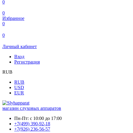
0
0
Избранное
0
0
Личный кабинет
Вход
Регистрация
RUB
RUB
USD
EUR
магазин слуховых аппаратов
Пн-Пт:
с 10:00 до 17:00
+7(499) 390-92-18
+7(926) 236-56-57