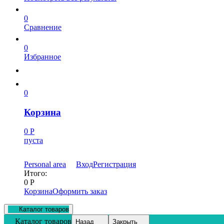
0
Сравнение
0
Избранное
0
Корзина
0
Р
пуста
Personal area
Вход
Регистрация
Итого:
0
Р
Корзина
Оформить заказ
Каталог товаров
Каталог товаров
Назад
Закрыть