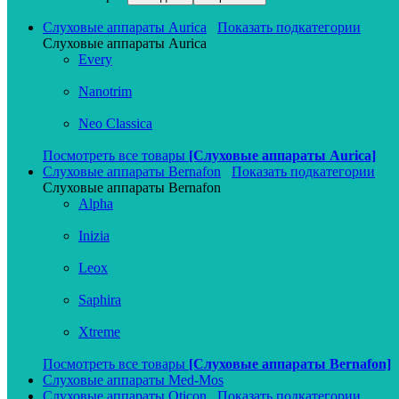
Слуховые аппараты Aurica
Показать подкатегории
Слуховые аппараты Aurica
Every
Nanotrim
Neo Classica
Посмотреть все товары
[Слуховые аппараты Aurica]
Слуховые аппараты Bernafon
Показать подкатегории
Слуховые аппараты Bernafon
Alpha
Inizia
Leox
Saphira
Xtreme
Посмотреть все товары
[Слуховые аппараты Bernafon]
Слуховые аппараты Med-Mos
Слуховые аппараты Oticon
Показать подкатегории