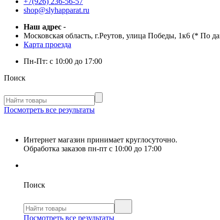
+7(926) 236-56-57
shop@slyhapparat.ru
Наш адрес
-
Московская область, г.Реутов, улица Победы, 1к6 (* По д
Карта проезда
Пн-Пт:
с 10:00 до 17:00
Поиск
Посмотреть все результаты
Интернет магазин принимает круглосуточно.
Обработка заказов пн-пт с 10:00 до 17:00
Поиск
Посмотреть все результаты