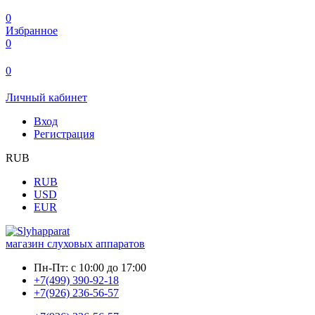
0
Избранное
0
0
Личный кабинет
Вход
Регистрация
RUB
RUB
USD
EUR
магазин слуховых аппаратов
Пн-Пт:
с 10:00 до 17:00
+7(499) 390-92-18
+7(926) 236-56-57