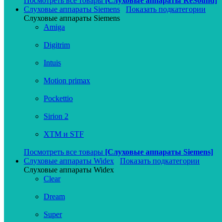
Посмотреть все товары
[Слуховые аппараты ReSound]
Слуховые аппараты Siemens
Показать подкатегории
Слуховые аппараты Siemens
Amiga
Digitrim
Intuis
Motion primax
Pockettio
Sirion 2
XTM и STF
Посмотреть все товары
[Слуховые аппараты Siemens]
Слуховые аппараты Widex
Показать подкатегории
Слуховые аппараты Widex
Clear
Dream
Super