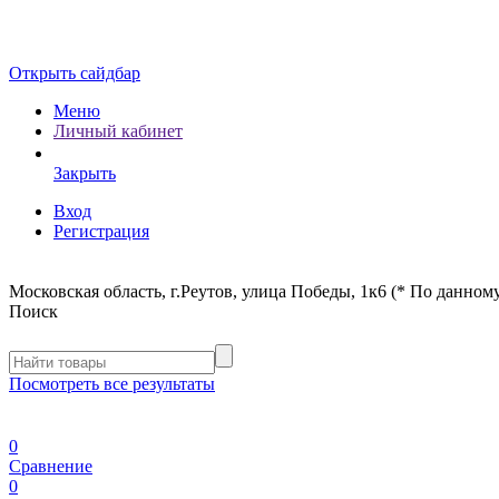
Открыть сайдбар
Меню
Личный кабинет
Закрыть
Вход
Регистрация
Московская область, г.Реутов, улица Победы, 1к6 (* По данному
Поиск
Посмотреть все результаты
0
Сравнение
0