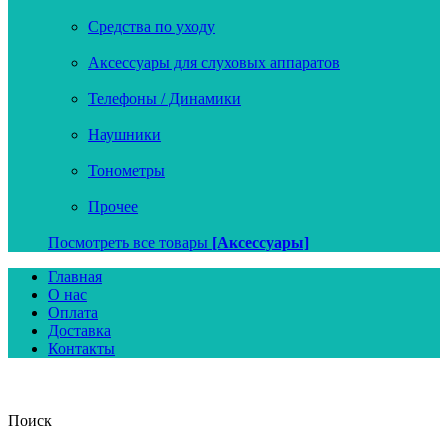
Средства по уходу
Аксессуары для слуховых аппаратов
Телефоны / Динамики
Наушники
Тонометры
Прочее
Посмотреть все товары
[Аксессуары]
Главная
О нас
Оплата
Доставка
Контакты
Поиск