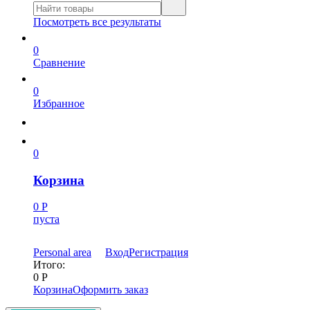
Посмотреть все результаты
0
Сравнение
0
Избранное
0
Корзина
0
Р
пуста
Personal area
Вход
Регистрация
Итого:
0
Р
Корзина
Оформить заказ