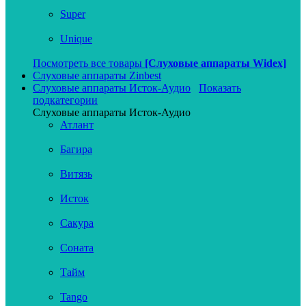
Super
Unique
Посмотреть все товары
[Слуховые аппараты Widex]
Слуховые аппараты Zinbest
Слуховые аппараты Исток-Аудио
Показать
подкатегории
Слуховые аппараты Исток-Аудио
Атлант
Багира
Витязь
Исток
Сакура
Соната
Тайм
Tango