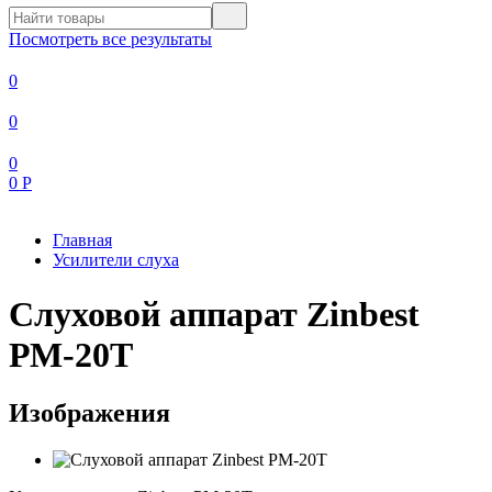
Посмотреть все результаты
0
0
0
0
Р
Главная
Усилители слуха
Слуховой аппарат Zinbest
РМ-20Т
Изображения