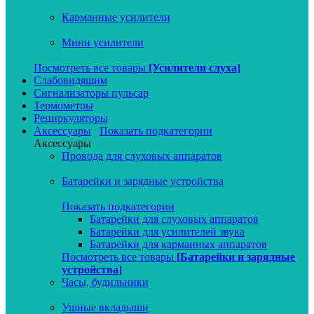
Карманные усилители
Мини усилители
Посмотреть все товары
[Усилители слуха]
Слабовидящим
Сигнализаторы пульсар
Термометры
Рециркуляторы
Аксессуары
Показать подкатегории
Аксессуары
Провода для слуховых аппаратов
Батарейки и зарядные устройства
Показать подкатегории
Батарейки для слуховых аппаратов
Батарейки для усилителей звука
Батарейки для карманных аппаратов
Посмотреть все товары
[Батарейки и зарядные
устройства]
Часы, будильники
Ушные вкладыши