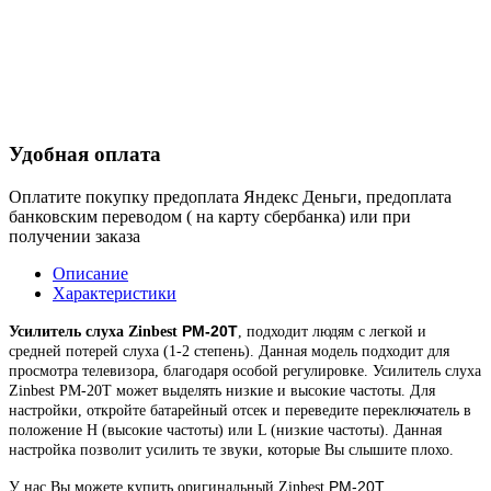
Удобная оплата
Оплатите покупку предоплата Яндекс Деньги, предоплата
банковским переводом ( на карту сбербанка) или при
получении заказа
Описание
Характеристики
РМ-20Т
Усилитель слуха Zinbest
, подходит людям с легкой и
средней потерей слуха (1-2 степень). Данная модель подходит для
просмотра телевизора, благодаря особой регулировке. Усилитель слуха
Zinbest РМ-20T может выделять низкие и высокие частоты. Для
настройки, откройте батарейный отсек и переведите переключатель в
положение H (высокие частоты) или L (низкие частоты). Данная
настройка позволит усилить те звуки, которые Вы слышите плохо.
РМ-20Т
У нас Вы можете купить оригинальный Zinbest