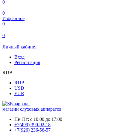
0
0
Избранное
0
0
Личный кабинет
Вход
Регистрация
RUB
RUB
USD
EUR
магазин слуховых аппаратов
Пн-Пт:
с 10:00 до 17:00
+7(499) 390-92-18
+7(926) 236-56-57