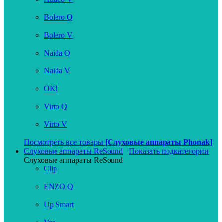
Bolero Q
Bolero V
Naida Q
Naida V
OK!
Virto Q
Virto V
Посмотреть все товары
[Слуховые аппараты Phonak]
Слуховые аппараты ReSound
Показать подкатегории
Слуховые аппараты ReSound
Clip
ENZO Q
Up Smart