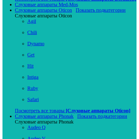
Слуховые аппараты Med-Mos
Слуховые аппараты Oticon
Показать подкатегории
Слуховые аппараты Oticon
Agil
Chili
Dynamo
Get
Hit
Intiga
Ruby
Safari
Посмотреть все товары
[Слуховые аппараты Oticon]
Слуховые аппараты Phonak
Показать подкатегории
Слуховые аппараты Phonak
Audeo Q
Audeo V