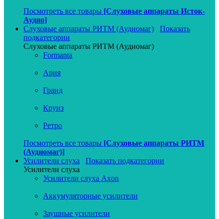
Посмотреть все товары
[Слуховые аппараты Исток-
Аудио]
Слуховые аппараты РИТМ (Аудиомаг)
Показать
подкатегории
Слуховые аппараты РИТМ (Аудиомаг)
Formanta
Ария
Гранд
Круиз
Ретро
Посмотреть все товары
[Слуховые аппараты РИТМ
(Аудиомаг)]
Усилители слуха
Показать подкатегории
Усилители слуха
Усилители слуха Axon
Аккумуляторные усилители
Заушные усилители