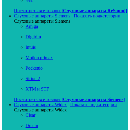
Vea
Посмотреть все товары
[Слуховые аппараты ReSound]
Слуховые аппараты Siemens
Показать подкатегории
Слуховые аппараты Siemens
Amiga
Digitrim
Intuis
Motion primax
Pockettio
Sirion 2
XTM и STF
Посмотреть все товары
[Слуховые аппараты Siemens]
Слуховые аппараты Widex
Показать подкатегории
Слуховые аппараты Widex
Clear
Dream