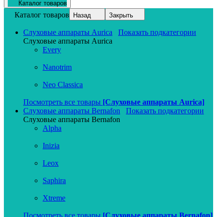
Каталог товаров
Каталог товаров
Назад
Закрыть
Слуховые аппараты Aurica
Показать подкатегории
Слуховые аппараты Aurica
Every
Nanotrim
Neo Classica
Посмотреть все товары
[Слуховые аппараты Aurica]
Слуховые аппараты Bernafon
Показать подкатегории
Слуховые аппараты Bernafon
Alpha
Inizia
Leox
Saphira
Xtreme
Посмотреть все товары
[Слуховые аппараты Bernafon]