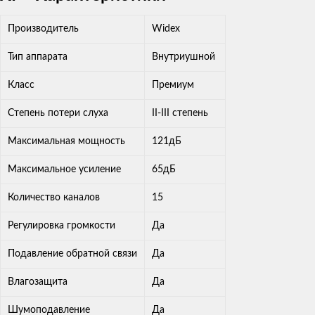
Производитель
Widex
Тип аппарата
Внутриушной
Класс
Премиум
Степень потери слуха
II-III степень
Максимальная мощность
121дБ
Максимальное усиление
65дБ
Количество каналов
15
Регулировка громкости
Да
Подавление обратной связи
Да
Влагозащита
Да
Шумоподавление
Да