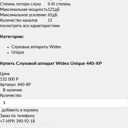
Степень потери слуха
II-III степень
Максимальная мощность
121дБ
Максимальное усиление
65дБ
Количество каналов
15
посмотреть все характеристики
Категории:
Слуховые аппараты Widex
Unique
Купить Слуховой аппарат Widex Unique 440-XP
Цена
132 000
Р
Артикул: 440-XP
В наличии
Количество
добавить в корзину
Заказ по телефону
+7 (499) 390-92-18