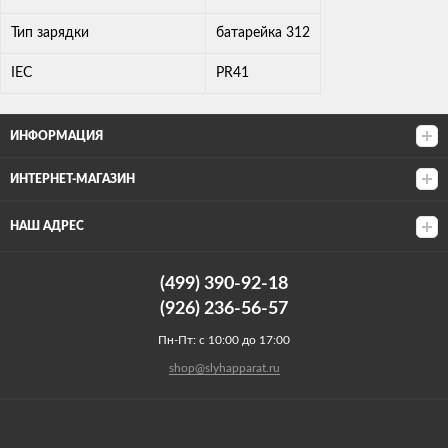
Тип зарядки
батарейка 312
IEC
PR41
ИНФОРМАЦИЯ
ИНТЕРНЕТ-МАГАЗИН
НАШ АДРЕС
(499) 390-92-18
(926) 236-56-57
Пн-Пт: с 10:00 до 17:00
shop@slyhapparat.ru