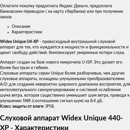
Оплатите покупку предоплата Яндекс Деньги, предоплата
банковским переводом ( на карту сбербанка) или при получении
заказа
Описание
Характеристики
Widex Unique U4-XP
- превосходный внутриушной слуховой
аппарат для тех, кто нуждается в мощности и функциональности и
ценит свободу действий. Компенсирует умеренные потери слуха.
Аппарат создан на базе нового микрочипа U-ISP. Это делает его
более быстрым и гибким.
Слуховые аппараты серии Unique более разборчивые, чем другие
слуховые аппараты, оснащены улучшенными преобразователями
A/D для создания невероятно широкого диапазона восприятия, для
интеллектуального саморегулирования и системой ослабления
шума ветра, которая существенно уменьшает шум ветра, приводя к
улучшению SNR (соотношение сигнал-шум) на 8.4 дБ.
Класс защиты от влаги
: IP58.
Слуховой аппарат Widex Unique 440-
XP - Характеристики