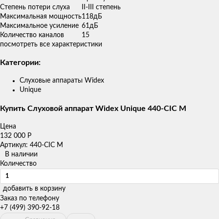
Степень потери слуха
II-III степень
Максимальная мощность
118дБ
Максимальное усиление
61дБ
Количество каналов
15
посмотреть все характеристики
Категории:
Слуховые аппараты Widex
Unique
Купить Слуховой аппарат Widex Unique 440-CIC M
Цена
132 000
Р
Артикул: 440-CIC M
В наличии
Количество
добавить в корзину
Заказ по телефону
+7 (499) 390-92-18