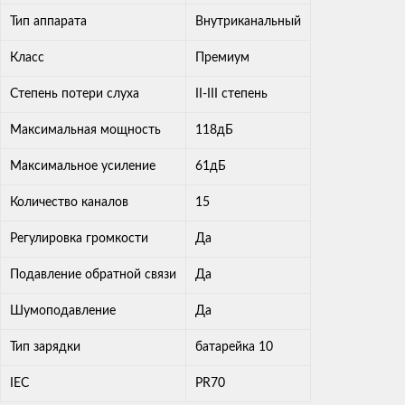
Тип аппарата
Внутриканальный
Класс
Премиум
Степень потери слуха
II-III степень
Максимальная мощность
118дБ
Максимальное усиление
61дБ
Количество каналов
15
Регулировка громкости
Да
Подавление обратной связи
Да
Шумоподавление
Да
Тип зарядки
батарейка 10
IEC
PR70