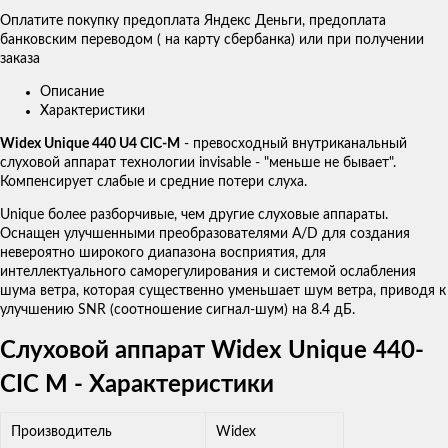
Оплатите покупку предоплата Яндекс Деньги, предоплата
банковским переводом ( на карту сбербанка) или при получении
заказа
Описание
Характеристики
Widex Unique 440 U4 CIC-M
- превосходный внутриканальный
слуховой аппарат технологии invisable - "меньше не бывает".
Компенсирует слабые и средние потери слуха.
Unique более разборчивые, чем другие слуховые аппараты.
Оснащен улучшенными преобразователями A/D для создания
невероятно широкого диапазона восприятия, для
интеллектуального саморегулирования и системой ослабления
шума ветра, которая существенно уменьшает шум ветра, приводя к
улучшению SNR (соотношение сигнал-шум) на 8.4 дБ.
Слуховой аппарат Widex Unique 440-
CIC M - Характеристики
Производитель
Widex