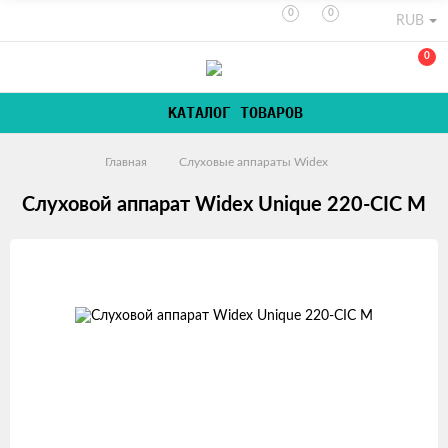
0
0
RUB
0
КАТАЛОГ ТОВАРОВ
Главная
Слуховые аппараты Widex
Слуховой аппарат Widex Unique 220-CIC M
Изображения