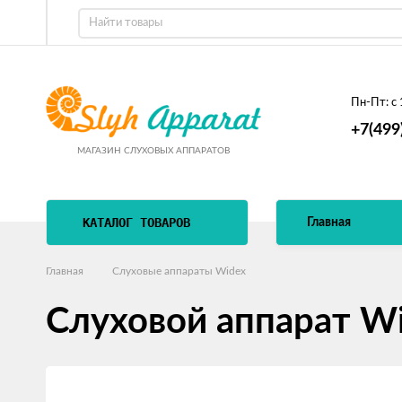
Пн-Пт:
с 
+7(499
МАГАЗИН СЛУХОВЫХ АППАРАТОВ
КАТАЛОГ ТОВАРОВ
Главная
Главная
Слуховые аппараты Widex
Слуховой аппарат W
Изображения