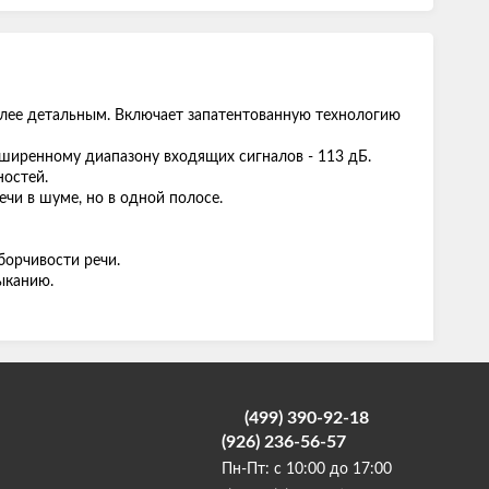
олее детальным. Включает запатентованную технологию
сширенному диапазону входящих сигналов - 113 дБ.
ностей.
чи в шуме, но в одной полосе.
орчивости речи.
ыканию.
(499) 390-92-18
(926) 236-56-57
Пн-Пт: с 10:00 до 17:00