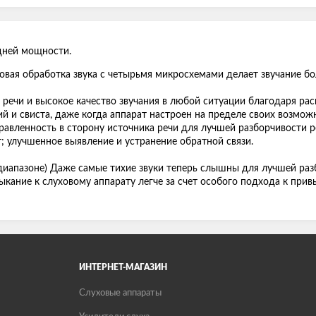
дней мощности.
овая обработка звука с четырьмя микросхемами делает звучание б
речи и высокое качество звучания в любой ситуации благодаря ра
й и свиста, даже когда аппарат настроен на пределе своих возмож
авленность в сторону источника речи для лучшей разборчивости ре
 улучшенное выявление и устранение обратной связи.
иапазоне) Даже самые тихие звуки теперь слышны для лучшей разб
кание к слуховому аппарату легче за счет особого подхода к прив
ИНТЕРНЕТ-МАГАЗИН
Слуховые аппараты