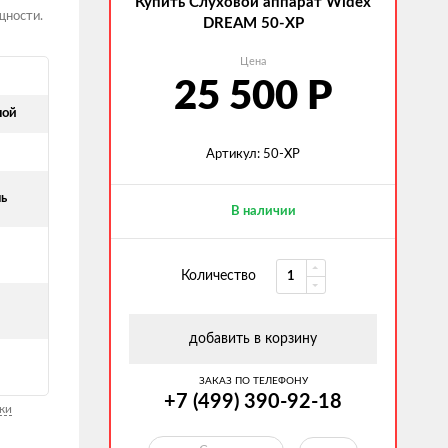
Купить Слуховой аппарат Widex
щности.
DREAM 50-XP
Цена
25 500
Р
ной
Артикул: 50-XP
нь
В наличии
Количество
добавить в корзину
ЗАКАЗ ПО ТЕЛЕФОНУ
+7 (499) 390-92-18
ки