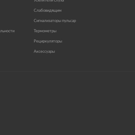
Усилители слуха
Слабовидящим
Сигнализаторы пульсар
льности
Термометры
Рециркуляторы
Аксессуары