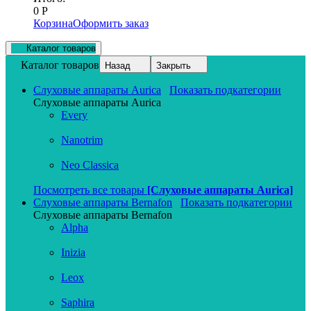
0
Р
Корзина
Оформить заказ
Каталог товаров
Каталог товаров
Назад
Закрыть
Слуховые аппараты Aurica
Показать подкатегории
Слуховые аппараты Aurica
Every
Nanotrim
Neo Classica
Посмотреть все товары
[Слуховые аппараты Aurica]
Слуховые аппараты Bernafon
Показать подкатегории
Слуховые аппараты Bernafon
Alpha
Inizia
Leox
Saphira