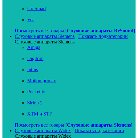
Up Smart
Vea
Посмотреть все товары
[Слуховые аппараты ReSound]
Слуховые аппараты Siemens
Показать подкатегории
Слуховые аппараты Siemens
Amiga
Digitrim
Intuis
Motion primax
Pockettio
Sirion 2
XTM и STF
Посмотреть все товары
[Слуховые аппараты Siemens]
Слуховые аппараты Widex
Показать подкатегории
Слуховые аппараты Widex