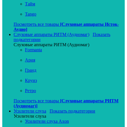
Тайм
Tango
Посмотреть все товары
[Слуховые аппараты Исток-
Аудио]
Слуховые аппараты РИТМ (Аудиомаг)
Показать
подкатегории
Слуховые аппараты РИТМ (Аудиомаг)
Formanta
Ария
Гранд
Круиз
Ретро
Посмотреть все товары
[Слуховые аппараты РИТМ
(Аудиомаг)]
Усилители слуха
Показать подкатегории
Усилители слуха
Усилители слуха Axon