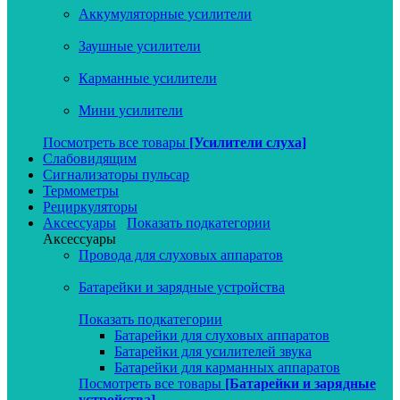
Аккумуляторные усилители
Заушные усилители
Карманные усилители
Мини усилители
Посмотреть все товары
[Усилители слуха]
Слабовидящим
Сигнализаторы пульсар
Термометры
Рециркуляторы
Аксессуары
Показать подкатегории
Аксессуары
Провода для слуховых аппаратов
Батарейки и зарядные устройства
Показать подкатегории
Батарейки для слуховых аппаратов
Батарейки для усилителей звука
Батарейки для карманных аппаратов
Посмотреть все товары
[Батарейки и зарядные
устройства]