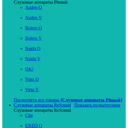
Слуховые аппараты Phonak
Audeo Q
Audeo V
Bolero Q
Bolero V
Naida Q
Naida V
OK!
Virto Q
Virto V
Посмотреть все товары
[Слуховые аппараты Phonak]
Слуховые аппараты ReSound
Показать подкатегории
Слуховые аппараты ReSound
Clip
ENZO Q