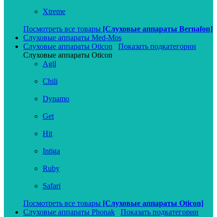
Xtreme
Посмотреть все товары
[Слуховые аппараты Bernafon]
Слуховые аппараты Med-Mos
Слуховые аппараты Oticon
Показать подкатегории
Слуховые аппараты Oticon
Agil
Chili
Dynamo
Get
Hit
Intiga
Ruby
Safari
Посмотреть все товары
[Слуховые аппараты Oticon]
Слуховые аппараты Phonak
Показать подкатегории