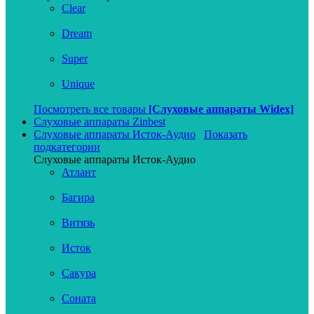
Clear
Dream
Super
Unique
Посмотреть все товары
[Слуховые аппараты Widex]
Слуховые аппараты Zinbest
Слуховые аппараты Исток-Аудио
Показать
подкатегории
Слуховые аппараты Исток-Аудио
Атлант
Багира
Витязь
Исток
Сакура
Соната