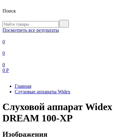
Поиск
Посмотреть все результаты
0
0
0
0
Р
Главная
Слуховые аппараты Widex
Слуховой аппарат Widex
DREAM 100-XP
Изображения