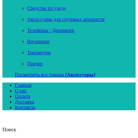
Средства по уходу
Аксессуары для слуховых аппаратов
Телефоны / Динамики
Наушники
Тонометры
Прочее
Посмотреть все товары
[Аксессуары]
Главная
О нас
Оплата
Доставка
Контакты
Поиск