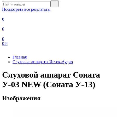
Посмотреть все результаты
0
0
0
0
Р
Главная
Слуховые аппараты Исток-Аудио
Слуховой аппарат Соната
У-03 NEW (Соната У-13)
Изображения