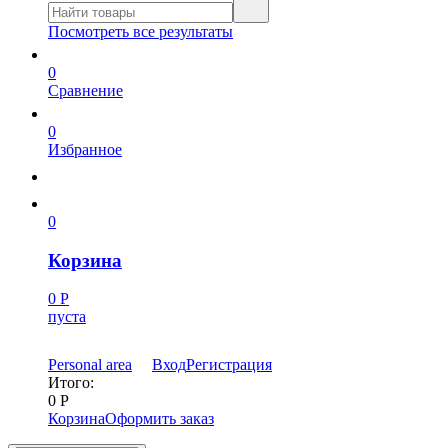
Посмотреть все результаты
0
Сравнение
0
Избранное
0
Корзина
0
Р
пуста
Personal area
Вход
Регистрация
Итого:
0
Р
Корзина
Оформить заказ