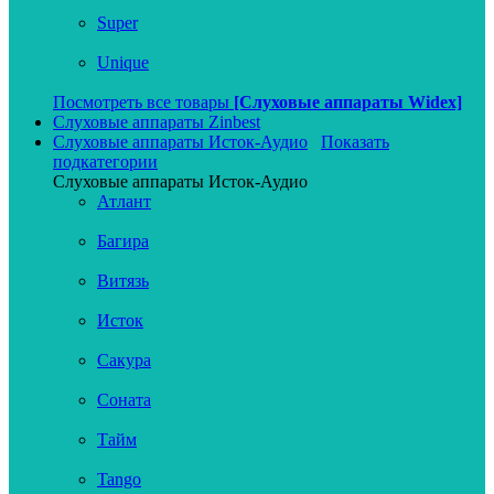
Super
Unique
Посмотреть все товары
[Слуховые аппараты Widex]
Слуховые аппараты Zinbest
Слуховые аппараты Исток-Аудио
Показать
подкатегории
Слуховые аппараты Исток-Аудио
Атлант
Багира
Витязь
Исток
Сакура
Соната
Тайм
Tango