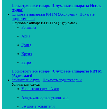
Посмотреть все товары
[Слуховые аппараты Исток-
Аудио]
Слуховые аппараты РИТМ (Аудиомаг)
Показать
подкатегории
Слуховые аппараты РИТМ (Аудиомаг)
Formanta
Ария
Гранд
Круиз
Ретро
Посмотреть все товары
[Слуховые аппараты РИТМ
(Аудиомаг)]
Усилители слуха
Показать подкатегории
Усилители слуха
Усилители слуха Axon
Аккумуляторные усилители
Заушные усилители