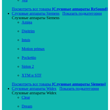
Vea
Посмотреть все товары
[Слуховые аппараты ReSound]
Слуховые аппараты Siemens
Показать подкатегории
Слуховые аппараты Siemens
Amiga
Digitrim
Intuis
Motion primax
Pockettio
Sirion 2
XTM и STF
Посмотреть все товары
[Слуховые аппараты Siemens]
Слуховые аппараты Widex
Показать подкатегории
Слуховые аппараты Widex
Clear
Dream