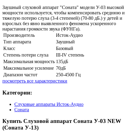
Заушный слуховой аппарат "Соната" модели У-03 высокой
мощности используется, чтобы компенсировать среднюю и
тяжелую потерю слуха (3-4 степеней) (70-80 дБ.) у детей и
взрослых без явно выявленного феномена ускоренного
нарастания громкости звука (ФУНГа).
Производитель
Исток-Аудио
Тип аппарата
Заушный
Класс
Базовый
Степень потери слуха
III-IV степень
Максимальная мощность
135дБ
Максимальное усиление
70дБ
Диапазон частот
250-4500 Гц
посмотреть все характеристики
Категории:
Слуховые аппараты Исток-Аудио
Соната
Купить Слуховой аппарат Соната У-03 NEW
(Соната У-13)