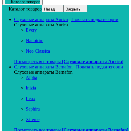
Каталог товаров
Каталог товаров
Назад
Закрыть
Слуховые аппараты Aurica
Показать подкатегории
Слуховые аппараты Aurica
Every
Nanotrim
Neo Classica
Посмотреть все товары
[Слуховые аппараты Aurica]
Слуховые аппараты Bernafon
Показать подкатегории
Слуховые аппараты Bernafon
Alpha
Inizia
Leox
Saphira
Xtreme
Посмотреть все товары
[Слуховые аппараты Bernafon]