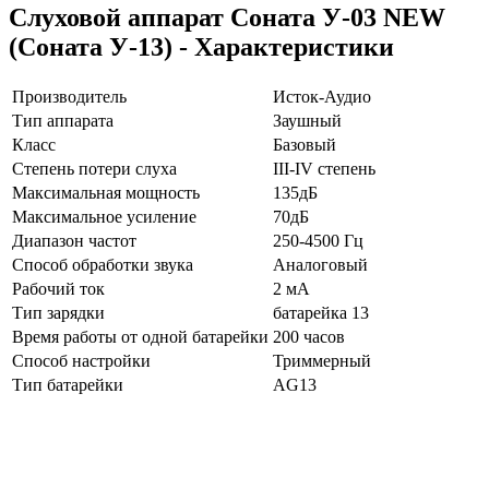
Слуховой аппарат Соната У-03 NEW
(Соната У-13) - Характеристики
Производитель
Исток-Аудио
Тип аппарата
Заушный
Класс
Базовый
Степень потери слуха
III-IV степень
Максимальная мощность
135дБ
Максимальное усиление
70дБ
Диапазон частот
250-4500 Гц
Способ обработки звука
Аналоговый
Рабочий ток
2 мА
Тип зарядки
батарейка 13
Время работы от одной батарейки
200 часов
Способ настройки
Триммерный
Тип батарейки
AG13