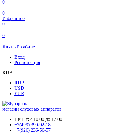
0
0
Избранное
0
0
Личный кабинет
Вход
Регистрация
RUB
RUB
USD
EUR
магазин слуховых аппаратов
Пн-Пт:
с 10:00 до 17:00
+7(499) 390-92-18
+7(926) 236-56-57