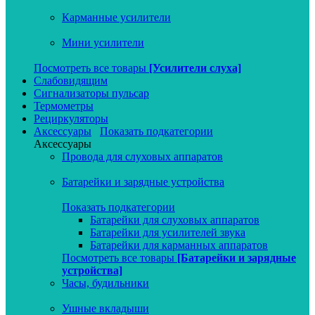
Карманные усилители
Мини усилители
Посмотреть все товары
[Усилители слуха]
Слабовидящим
Сигнализаторы пульсар
Термометры
Рециркуляторы
Аксессуары
Показать подкатегории
Аксессуары
Провода для слуховых аппаратов
Батарейки и зарядные устройства
Показать подкатегории
Батарейки для слуховых аппаратов
Батарейки для усилителей звука
Батарейки для карманных аппаратов
Посмотреть все товары
[Батарейки и зарядные
устройства]
Часы, будильники
Ушные вкладыши