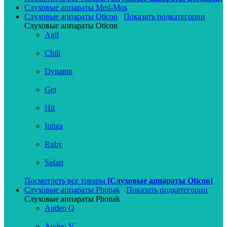
Слуховые аппараты Med-Mos
Слуховые аппараты Oticon
Показать подкатегории
Слуховые аппараты Oticon
Agil
Chili
Dynamo
Get
Hit
Intiga
Ruby
Safari
Посмотреть все товары
[Слуховые аппараты Oticon]
Слуховые аппараты Phonak
Показать подкатегории
Слуховые аппараты Phonak
Audeo Q
Audeo V