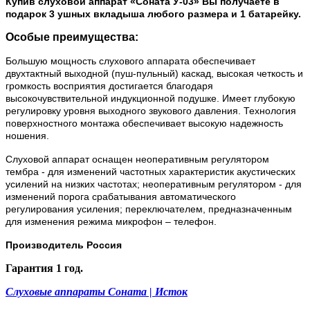
Купив слуховой аппарат «Соната У-03» Вы получаете в
подарок 3 ушных вкладыша любого размера и 1 батарейку.
Особые преимущества:
Большую мощность слухового аппарата обеспечивает
двухтактный выходной (пуш-пульный) каскад, высокая четкость и
громкость восприятия достигается благодаря
высокочувствительной индукционной подушке. Имеет глубокую
регулировку уровня выходного звукового давления. Технология
поверхностного монтажа обеспечивает высокую надежность
ношения.
Слуховой аппарат оснащен неоперативным регулятором
тембра - для изменений частотных характеристик акустических
усилений на низких частотах; неоперативным регулятором - для
изменений порога срабатывания автоматического
регулирования усиления; переключателем, предназначенным
для изменения режима микрофон – телефон.
Производитель Россия
Гарантия 1 год.
Слуховые аппараты Соната | Исток