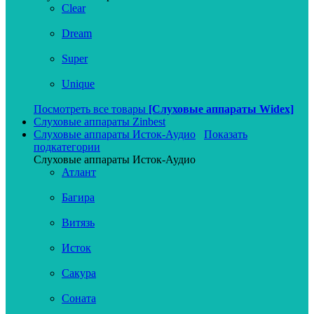
Clear
Dream
Super
Unique
Посмотреть все товары
[Слуховые аппараты Widex]
Слуховые аппараты Zinbest
Слуховые аппараты Исток-Аудио
Показать
подкатегории
Слуховые аппараты Исток-Аудио
Атлант
Багира
Витязь
Исток
Сакура
Соната