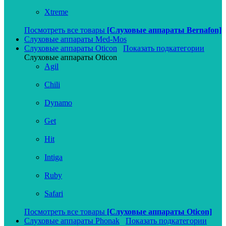
Xtreme
Посмотреть все товары
[Слуховые аппараты Bernafon]
Слуховые аппараты Med-Mos
Слуховые аппараты Oticon
Показать подкатегории
Слуховые аппараты Oticon
Agil
Chili
Dynamo
Get
Hit
Intiga
Ruby
Safari
Посмотреть все товары
[Слуховые аппараты Oticon]
Слуховые аппараты Phonak
Показать подкатегории