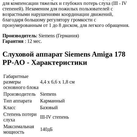
для компенсации тяжелых и глубоких потерь слуха (III - IV
степеней). Незаменим для пожилых пользователей с
возрастными нарушениями координации движений,
благодаря большому регулятору громкости с
пронумерованным от 1 до 8 диском, для легкого обращения.
Производитель
: Siemens (Германия)
Гарантия
: 12 мес.
Слуховой аппарат Siemens Amiga 178
PP-AO - Характеристики
Габаритные
размеры
4,4 х 6,6 х 1,8 см
основного блока
Производитель
Siemens
Тип аппарата
Карманный
Класс
Базовый
Степень потери
III-IV степень
слуха
Максимальная
140дБ
мощность