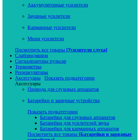
Аккумуляторные усилители
Заушные усилители
Карманные усилители
Мини усилители
Посмотреть все товары
[Усилители слуха]
Слабовидящим
Сигнализаторы пульсар
Термометры
Рециркуляторы
Аксессуары
Показать подкатегории
Аксессуары
Провода для слуховых аппаратов
Батарейки и зарядные устройства
Показать подкатегории
Батарейки для слуховых аппаратов
Батарейки для усилителей звука
Батарейки для карманных аппаратов
Посмотреть все товары
[Батарейки и зарядные
устройства]