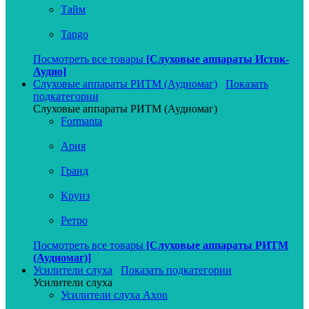
Тайм
Tango
Посмотреть все товары
[Слуховые аппараты Исток-
Аудио]
Слуховые аппараты РИТМ (Аудиомаг)
Показать
подкатегории
Слуховые аппараты РИТМ (Аудиомаг)
Formanta
Ария
Гранд
Круиз
Ретро
Посмотреть все товары
[Слуховые аппараты РИТМ
(Аудиомаг)]
Усилители слуха
Показать подкатегории
Усилители слуха
Усилители слуха Axon