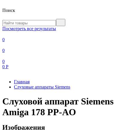
Поиск
Посмотреть все результаты
0
0
0
0
Р
Главная
Слуховые аппараты Siemens
Слуховой аппарат Siemens
Amiga 178 PP-AO
Изображения