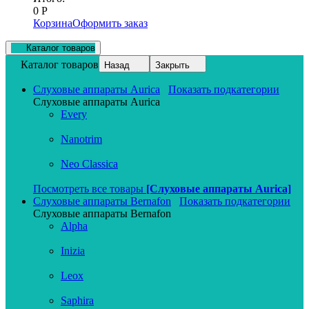
0
Р
Корзина
Оформить заказ
Каталог товаров
Каталог товаров
Назад
Закрыть
Слуховые аппараты Aurica
Показать подкатегории
Слуховые аппараты Aurica
Every
Nanotrim
Neo Classica
Посмотреть все товары
[Слуховые аппараты Aurica]
Слуховые аппараты Bernafon
Показать подкатегории
Слуховые аппараты Bernafon
Alpha
Inizia
Leox
Saphira