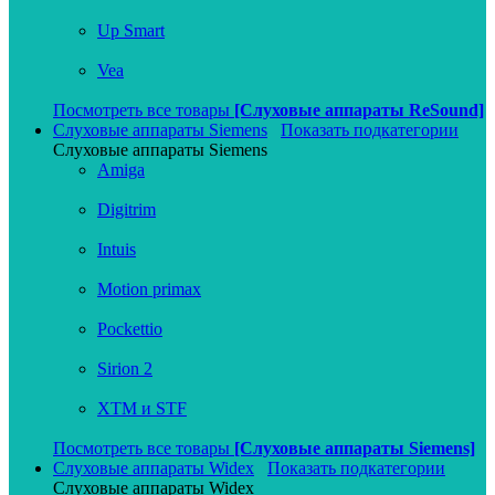
Up Smart
Vea
Посмотреть все товары
[Слуховые аппараты ReSound]
Слуховые аппараты Siemens
Показать подкатегории
Слуховые аппараты Siemens
Amiga
Digitrim
Intuis
Motion primax
Pockettio
Sirion 2
XTM и STF
Посмотреть все товары
[Слуховые аппараты Siemens]
Слуховые аппараты Widex
Показать подкатегории
Слуховые аппараты Widex