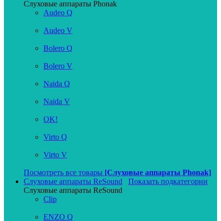
Слуховые аппараты Phonak
Audeo Q
Audeo V
Bolero Q
Bolero V
Naida Q
Naida V
OK!
Virto Q
Virto V
Посмотреть все товары
[Слуховые аппараты Phonak]
Слуховые аппараты ReSound
Показать подкатегории
Слуховые аппараты ReSound
Clip
ENZO Q