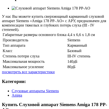
​У нас Вы можете купить сверхмощный карманный слуховой
аппарат Siemens «Amiga 178 PP- AO» с АРУ, предназначен для
компенсации тяжелых и глубоких потерь слуха (III - IV
степеней).
Габаритные размеры основного блока
4,4 х 6,6 х 1,8 см
Производитель
Siemens
Тип аппарата
Карманный
Класс
Базовый
Степень потери слуха
III-IV степень
Максимальная мощность
140дБ
Максимальное усиление
80дБ
посмотреть все характеристики
Категории:
Слуховые аппараты Siemens
Amiga
Купить Слуховой аппарат Siemens Amiga 178 PP-