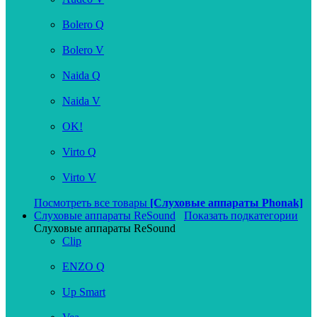
Bolero Q
Bolero V
Naida Q
Naida V
OK!
Virto Q
Virto V
Посмотреть все товары
[Слуховые аппараты Phonak]
Слуховые аппараты ReSound
Показать подкатегории
Слуховые аппараты ReSound
Clip
ENZO Q
Up Smart