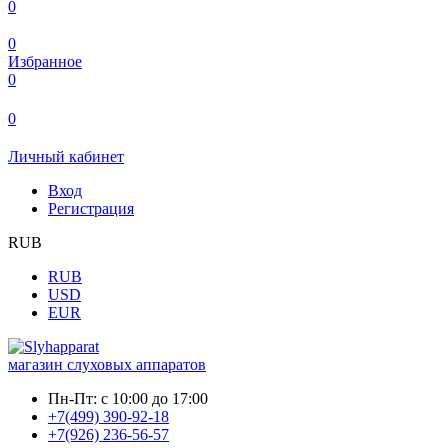
0
0
Избранное
0
0
Личный кабинет
Вход
Регистрация
RUB
RUB
USD
EUR
магазин слуховых аппаратов
Пн-Пт:
с 10:00 до 17:00
+7(499) 390-92-18
+7(926) 236-56-57