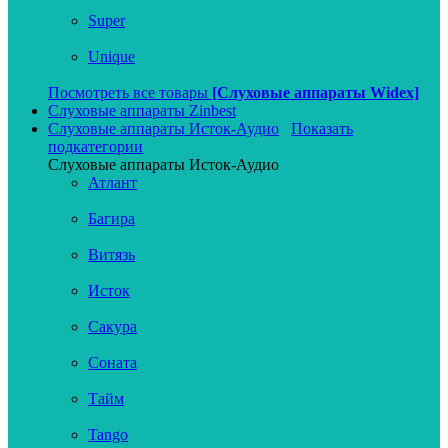
Super
Unique
Посмотреть все товары
[Слуховые аппараты Widex]
Слуховые аппараты Zinbest
Слуховые аппараты Исток-Аудио
Показать
подкатегории
Слуховые аппараты Исток-Аудио
Атлант
Багира
Витязь
Исток
Сакура
Соната
Тайм
Tango