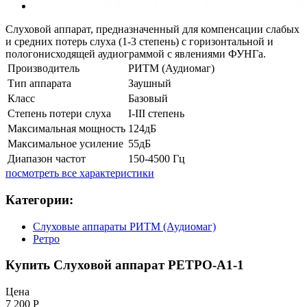
Слуховой аппарат, предназначенный для компенсации слабых
и средних потерь слуха (1-3 степень) с горизонтальной и
пологонисходящей аудиограммой с явлениями ФУНГа.
Производитель
РИТМ (Аудиомаг)
Тип аппарата
Заушный
Класс
Базовый
Степень потери слуха
I-III степень
Максимальная мощность
124дБ
Максимальное усиление
55дБ
Диапазон частот
150-4500 Гц
посмотреть все характеристики
Категории:
Слуховые аппараты РИТМ (Аудиомаг)
Ретро
Купить Слуховой аппарат РЕТРО-А1-1
Цена
7 200
Р