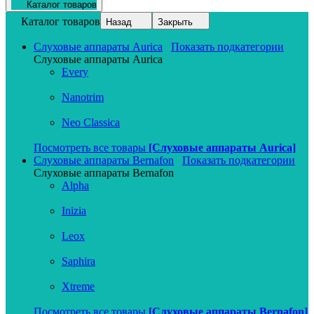
Каталог товаров
Каталог товаров
Назад
Закрыть
Слуховые аппараты Aurica
Показать подкатегории
Слуховые аппараты Aurica
Every
Nanotrim
Neo Classica
Посмотреть все товары
[Слуховые аппараты Aurica]
Слуховые аппараты Bernafon
Показать подкатегории
Слуховые аппараты Bernafon
Alpha
Inizia
Leox
Saphira
Xtreme
Посмотреть все товары
[Слуховые аппараты Bernafon]