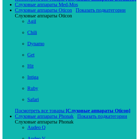
Слуховые аппараты Med-Mos
Слуховые аппараты Oticon
Показать подкатегории
Слуховые аппараты Oticon
Agil
Chili
Dynamo
Get
Hit
Intiga
Ruby
Safari
Посмотреть все товары
[Слуховые аппараты Oticon]
Слуховые аппараты Phonak
Показать подкатегории
Слуховые аппараты Phonak
Audeo Q
Audeo V