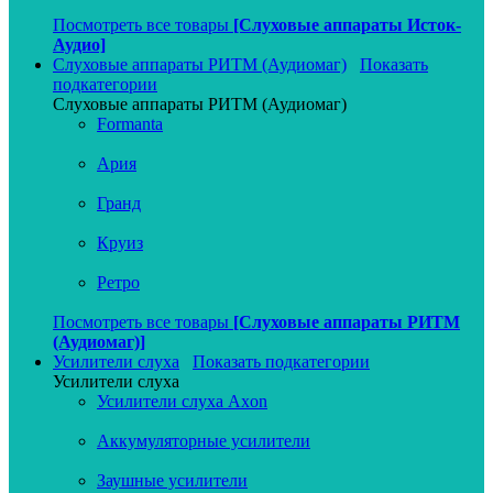
Посмотреть все товары
[Слуховые аппараты Исток-
Аудио]
Слуховые аппараты РИТМ (Аудиомаг)
Показать
подкатегории
Слуховые аппараты РИТМ (Аудиомаг)
Formanta
Ария
Гранд
Круиз
Ретро
Посмотреть все товары
[Слуховые аппараты РИТМ
(Аудиомаг)]
Усилители слуха
Показать подкатегории
Усилители слуха
Усилители слуха Axon
Аккумуляторные усилители
Заушные усилители