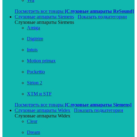
Vea
Посмотреть все товары
[Слуховые аппараты ReSound]
Слуховые аппараты Siemens
Показать подкатегории
Слуховые аппараты Siemens
Amiga
Digitrim
Intuis
Motion primax
Pockettio
Sirion 2
XTM и STF
Посмотреть все товары
[Слуховые аппараты Siemens]
Слуховые аппараты Widex
Показать подкатегории
Слуховые аппараты Widex
Clear
Dream