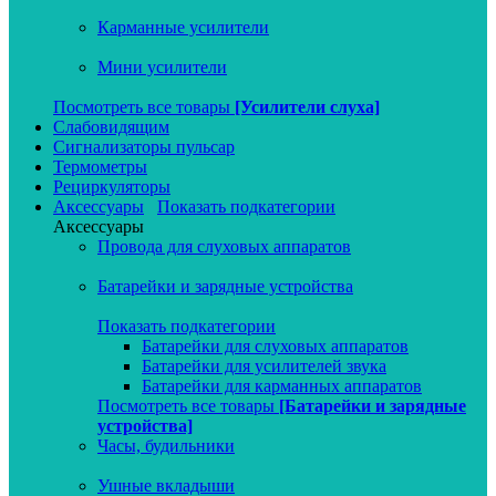
Карманные усилители
Мини усилители
Посмотреть все товары
[Усилители слуха]
Слабовидящим
Сигнализаторы пульсар
Термометры
Рециркуляторы
Аксессуары
Показать подкатегории
Аксессуары
Провода для слуховых аппаратов
Батарейки и зарядные устройства
Показать подкатегории
Батарейки для слуховых аппаратов
Батарейки для усилителей звука
Батарейки для карманных аппаратов
Посмотреть все товары
[Батарейки и зарядные
устройства]
Часы, будильники
Ушные вкладыши