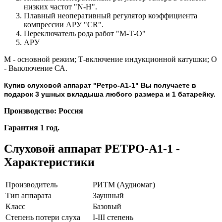
низких частот "N-H".
Плавный неоперативный регулятор коэффициента
компрессии АРУ "CR".
Переключатель рода работ "М-Т-О"
АРУ
М - основной режим; Т-включение индукционной катушки; О
- Выключение СА.
Купив слуховой аппарат "Ретро-А1-1" Вы получаете в
подарок 3 ушных вкладыша любого размера и 1 батарейку.
Производство: Россия
Гарантия 1 год.
Слуховой аппарат РЕТРО-А1-1 -
Характеристики
Производитель
РИТМ (Аудиомаг)
Тип аппарата
Заушный
Класс
Базовый
Степень потери слуха
I-III степень