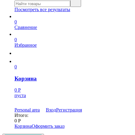
Посмотреть все результаты
0
Сравнение
0
Избранное
0
Корзина
0
Р
пуста
Personal area
Вход
Регистрация
Итого:
0
Р
Корзина
Оформить заказ