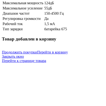
Максимальная мощность
124дБ
Максимальное усиление
55дБ
Диапазон частот
150-4500 Гц
Регулировка громкости
Да
Рабочий ток
1,5 мА
Тип зарядки
батарейка 675
Товар добавлен в корзину
Продолжить покупки
Перейти в корзину
Закрыть окно
Перейти к странице товара