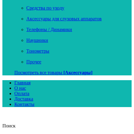
Средства по уходу
Аксессуары для слуховых аппаратов
Телефоны / Динамики
Наушники
Тонометры
Прочее
Посмотреть все товары
[Аксессуары]
Главная
О нас
Оплата
Доставка
Контакты
Поиск