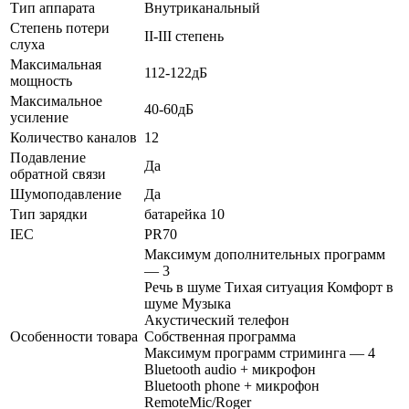
Тип аппарата
Внутриканальный
Степень потери
II-III степень
слуха
Максимальная
112-122дБ
мощность
Максимальное
40-60дБ
усиление
Количество каналов
12
Подавление
Да
обратной связи
Шумоподавление
Да
Тип зарядки
батарейка 10
IEC
PR70
Максимум дополнительных программ
— 3
Речь в шуме Тихая ситуация Комфорт в
шуме Музыка
Акустический телефон
Особенности товара
Собственная программа
Максимум программ стриминга — 4
Bluetooth audio + микрофон
Bluetooth phone + микрофон
RemoteMic/Roger