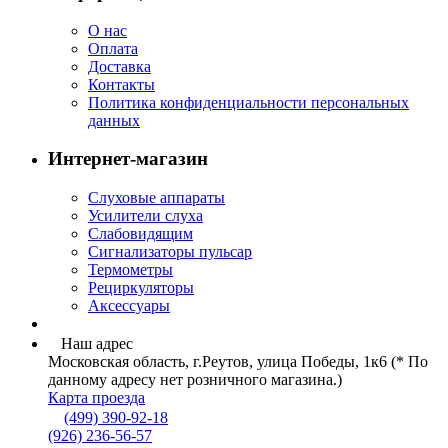
О нас
Оплата
Доставка
Контакты
Политика конфиденциальности персональных
данных
Интернет-магазин
Слуховые аппараты
Усилители слуха
Слабовидящим
Сигнализаторы пульсар
Термометры
Рециркуляторы
Аксессуары
Наш адрес
Московская область, г.Реутов, улица Победы, 1к6 (* По
данному адресу нет розничного магазина.)
Карта проезда
(499) 390-92-18
(926) 236-56-57