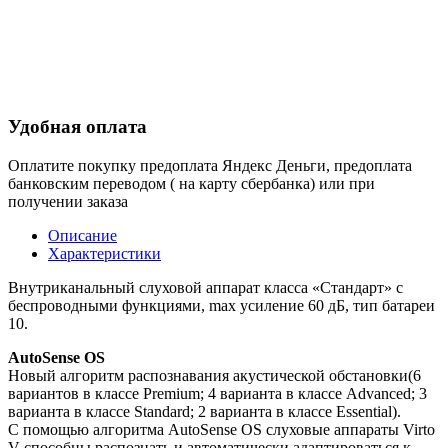
Удобная оплата
Оплатите покупку предоплата Яндекс Деньги, предоплата
банковским переводом ( на карту сбербанка) или при
получении заказа
Описание
Характеристики
Внутриканальный слуховой аппарат класса «Стандарт» c
беспроводными функциями, max усиление 60 дБ, тип батареи
10.
AutoSense OS
Новый алгоритм распознавания акустической обстановки(6
вариантов в классе Premium; 4 варианта в классе Advanced; 3
варианта в классе Standard; 2 варианта в классе Essential).
С помощью алгоритма AutoSense OS слуховые аппараты Virto
V способны распознать и автоматически адаптироваться к