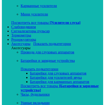
Карманные усилители
Мини усилители
Посмотреть все товары
[Усилители слуха]
Слабовидящим
Сигнализаторы пульсар
Термометры
Рециркуляторы
Аксессуары
Показать подкатегории
Аксессуары
Провода для слуховых аппаратов
Батарейки и зарядные устройства
Показать подкатегории
Батарейки для слуховых аппаратов
Батарейки для усилителей звука
Батарейки для карманных аппаратов
Посмотреть все товары
[Батарейки и зарядные
устройства]
Часы, будильники
Ушные вкладыши