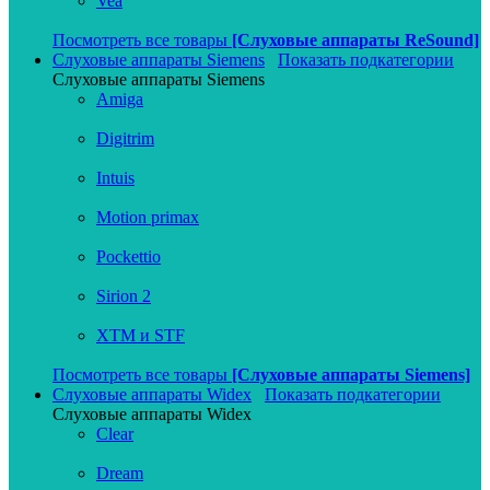
Vea
Посмотреть все товары
[Слуховые аппараты ReSound]
Слуховые аппараты Siemens
Показать подкатегории
Слуховые аппараты Siemens
Amiga
Digitrim
Intuis
Motion primax
Pockettio
Sirion 2
XTM и STF
Посмотреть все товары
[Слуховые аппараты Siemens]
Слуховые аппараты Widex
Показать подкатегории
Слуховые аппараты Widex
Clear
Dream