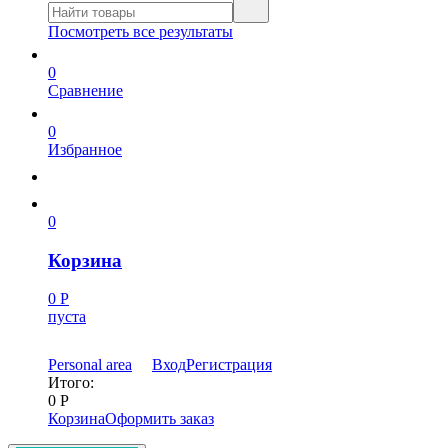
Посмотреть все результаты
0
Сравнение
0
Избранное
0
Корзина
0
Р
пуста
Personal area
Вход
Регистрация
Итого:
0
Р
Корзина
Оформить заказ