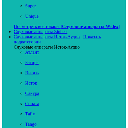
Super
Unique
Посмотреть все товары
[Слуховые аппараты Widex]
Слуховые аппараты Zinbest
Слуховые аппараты Исток-Аудио
Показать
подкатегории
Слуховые аппараты Исток-Аудио
Атлант
Багира
Витязь
Исток
Сакура
Соната
Тайм
Tango