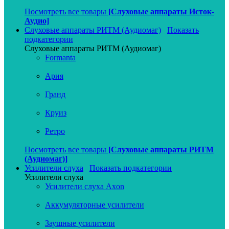
Посмотреть все товары
[Слуховые аппараты Исток-
Аудио]
Слуховые аппараты РИТМ (Аудиомаг)
Показать
подкатегории
Слуховые аппараты РИТМ (Аудиомаг)
Formanta
Ария
Гранд
Круиз
Ретро
Посмотреть все товары
[Слуховые аппараты РИТМ
(Аудиомаг)]
Усилители слуха
Показать подкатегории
Усилители слуха
Усилители слуха Axon
Аккумуляторные усилители
Заушные усилители