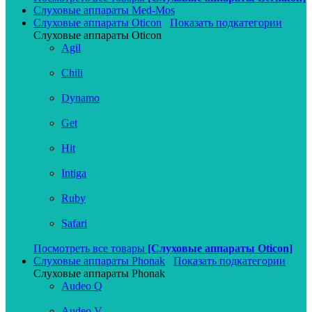
Слуховые аппараты Med-Mos
Слуховые аппараты Oticon
Показать подкатегории
Слуховые аппараты Oticon
Agil
Chili
Dynamo
Get
Hit
Intiga
Ruby
Safari
Посмотреть все товары
[Слуховые аппараты Oticon]
Слуховые аппараты Phonak
Показать подкатегории
Слуховые аппараты Phonak
Audeo Q
Audeo V