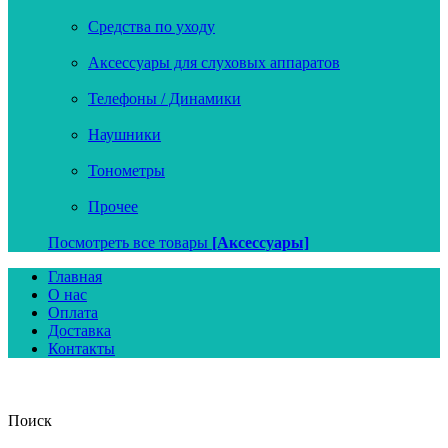
Средства по уходу
Аксессуары для слуховых аппаратов
Телефоны / Динамики
Наушники
Тонометры
Прочее
Посмотреть все товары
[Аксессуары]
Главная
О нас
Оплата
Доставка
Контакты
Поиск