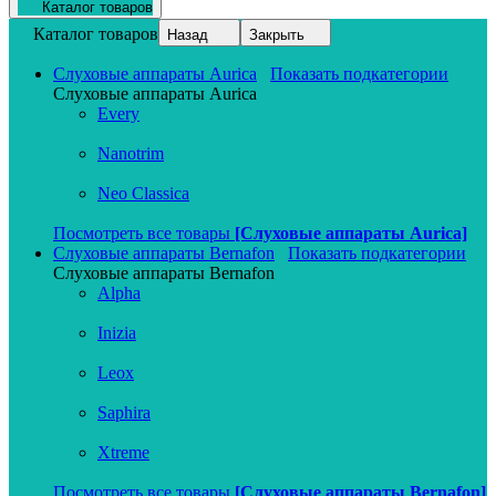
Каталог товаров
Каталог товаров
Назад
Закрыть
Слуховые аппараты Aurica
Показать подкатегории
Слуховые аппараты Aurica
Every
Nanotrim
Neo Classica
Посмотреть все товары
[Слуховые аппараты Aurica]
Слуховые аппараты Bernafon
Показать подкатегории
Слуховые аппараты Bernafon
Alpha
Inizia
Leox
Saphira
Xtreme
Посмотреть все товары
[Слуховые аппараты Bernafon]