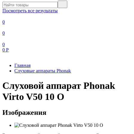
Посмотреть все результаты
0
0
0
0
Р
Главная
Слуховые аппараты Phonak
Слуховой аппарат Phonak
Virto V50 10 O
Изображения