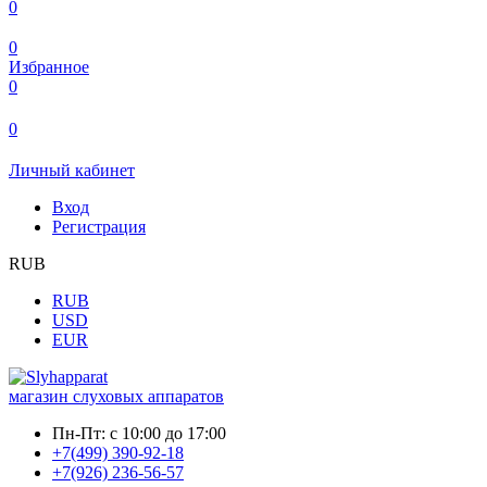
0
0
Избранное
0
0
Личный кабинет
Вход
Регистрация
RUB
RUB
USD
EUR
магазин слуховых аппаратов
Пн-Пт:
с 10:00 до 17:00
+7(499) 390-92-18
+7(926) 236-56-57