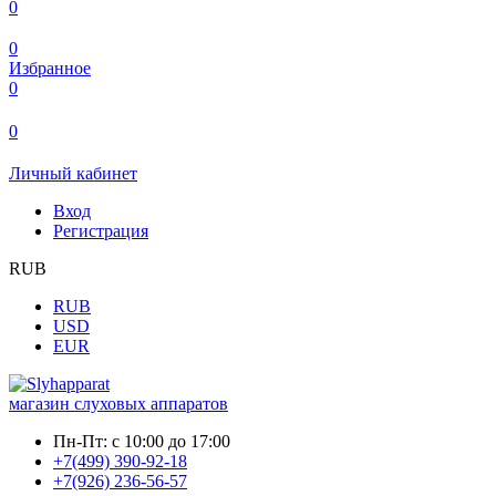
0
0
Избранное
0
0
Личный кабинет
Вход
Регистрация
RUB
RUB
USD
EUR
магазин слуховых аппаратов
Пн-Пт:
с 10:00 до 17:00
+7(499) 390-92-18
+7(926) 236-56-57