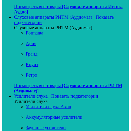
Посмотреть все товары
[Слуховые аппараты Исток-
Аудио]
Слуховые аппараты РИТМ (Аудиомаг)
Показать
подкатегории
Слуховые аппараты РИТМ (Аудиомаг)
Formanta
Ария
Гранд
Круиз
Ретро
Посмотреть все товары
[Слуховые аппараты РИТМ
(Аудиомаг)]
Усилители слуха
Показать подкатегории
Усилители слуха
Усилители слуха Axon
Аккумуляторные усилители
Заушные усилители