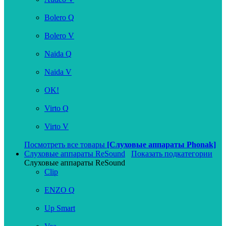
Bolero Q
Bolero V
Naida Q
Naida V
OK!
Virto Q
Virto V
Посмотреть все товары
[Слуховые аппараты Phonak]
Слуховые аппараты ReSound
Показать подкатегории
Слуховые аппараты ReSound
Clip
ENZO Q
Up Smart