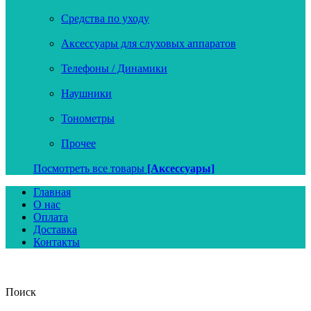
Средства по уходу
Аксессуары для слуховых аппаратов
Телефоны / Динамики
Наушники
Тонометры
Прочее
Посмотреть все товары
[Аксессуары]
Главная
О нас
Оплата
Доставка
Контакты
Поиск