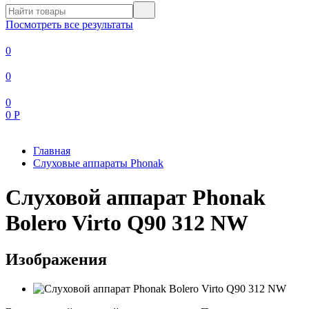
Посмотреть все результаты
0
0
0
0
Р
Главная
Слуховые аппараты Phonak
Слуховой аппарат Phonak
Bolero Virto Q90 312 NW
Изображения