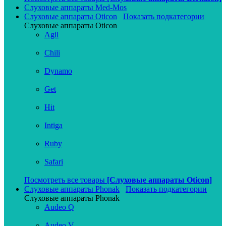
Слуховые аппараты Med-Mos
Слуховые аппараты Oticon
Показать подкатегории
Слуховые аппараты Oticon
Agil
Chili
Dynamo
Get
Hit
Intiga
Ruby
Safari
Посмотреть все товары
[Слуховые аппараты Oticon]
Слуховые аппараты Phonak
Показать подкатегории
Слуховые аппараты Phonak
Audeo Q
Audeo V