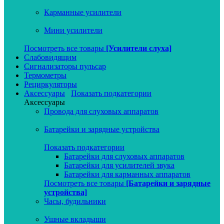
Карманные усилители
Мини усилители
Посмотреть все товары
[Усилители слуха]
Слабовидящим
Сигнализаторы пульсар
Термометры
Рециркуляторы
Аксессуары
Показать подкатегории
Аксессуары
Провода для слуховых аппаратов
Батарейки и зарядные устройства
Показать подкатегории
Батарейки для слуховых аппаратов
Батарейки для усилителей звука
Батарейки для карманных аппаратов
Посмотреть все товары
[Батарейки и зарядные
устройства]
Часы, будильники
Ушные вкладыши