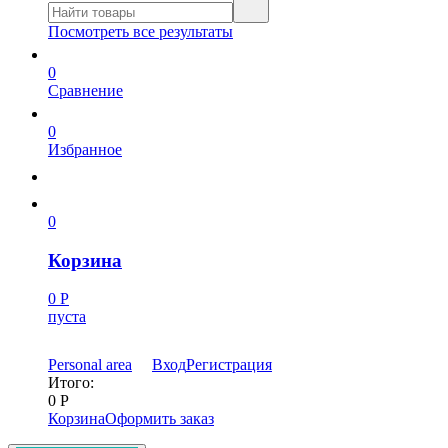
Посмотреть все результаты
0
Сравнение
0
Избранное
0
Корзина
0
Р
пуста
Personal area
Вход
Регистрация
Итого:
0
Р
Корзина
Оформить заказ