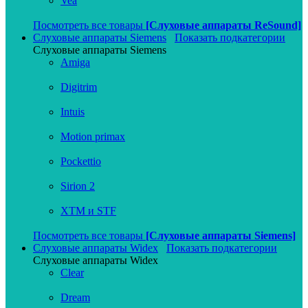
Vea
Посмотреть все товары
[Слуховые аппараты ReSound]
Слуховые аппараты Siemens
Показать подкатегории
Слуховые аппараты Siemens
Amiga
Digitrim
Intuis
Motion primax
Pockettio
Sirion 2
XTM и STF
Посмотреть все товары
[Слуховые аппараты Siemens]
Слуховые аппараты Widex
Показать подкатегории
Слуховые аппараты Widex
Clear
Dream