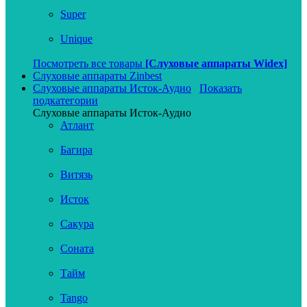
Super
Unique
Посмотреть все товары
[Слуховые аппараты Widex]
Слуховые аппараты Zinbest
Слуховые аппараты Исток-Аудио
Показать
подкатегории
Слуховые аппараты Исток-Аудио
Атлант
Багира
Витязь
Исток
Сакура
Соната
Тайм
Tango