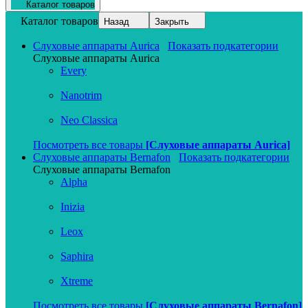
Каталог товаров
Каталог товаров
Назад
Закрыть
Слуховые аппараты Aurica
Показать подкатегории
Слуховые аппараты Aurica
Every
Nanotrim
Neo Classica
Посмотреть все товары
[Слуховые аппараты Aurica]
Слуховые аппараты Bernafon
Показать подкатегории
Слуховые аппараты Bernafon
Alpha
Inizia
Leox
Saphira
Xtreme
Посмотреть все товары
[Слуховые аппараты Bernafon]