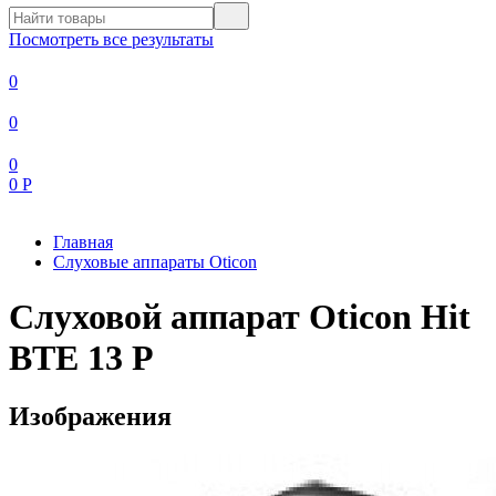
Посмотреть все результаты
0
0
0
0
Р
Главная
Слуховые аппараты Oticon
Слуховой аппарат Oticon Hit
BTE 13 P
Изображения