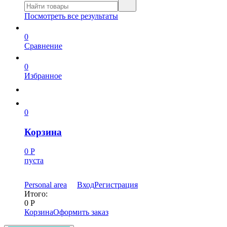
Посмотреть все результаты
0
Сравнение
0
Избранное
0
Корзина
0
Р
пуста
Personal area
Вход
Регистрация
Итого:
0
Р
Корзина
Оформить заказ