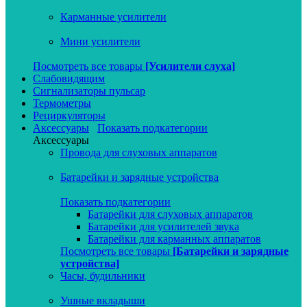
Карманные усилители
Мини усилители
Посмотреть все товары
[Усилители слуха]
Слабовидящим
Сигнализаторы пульсар
Термометры
Рециркуляторы
Аксессуары
Показать подкатегории
Аксессуары
Провода для слуховых аппаратов
Батарейки и зарядные устройства
Показать подкатегории
Батарейки для слуховых аппаратов
Батарейки для усилителей звука
Батарейки для карманных аппаратов
Посмотреть все товары
[Батарейки и зарядные
устройства]
Часы, будильники
Ушные вкладыши