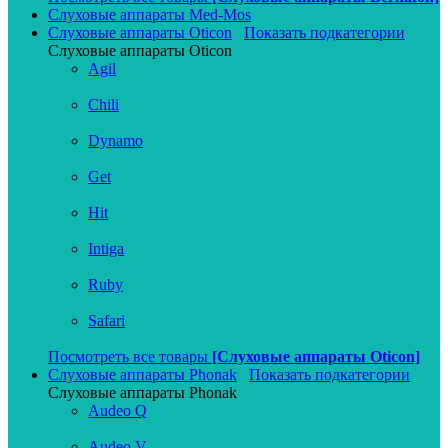
Слуховые аппараты Med-Mos
Слуховые аппараты Oticon
Показать подкатегории
Слуховые аппараты Oticon
Agil
Chili
Dynamo
Get
Hit
Intiga
Ruby
Safari
Посмотреть все товары
[Слуховые аппараты Oticon]
Слуховые аппараты Phonak
Показать подкатегории
Слуховые аппараты Phonak
Audeo Q
Audeo V