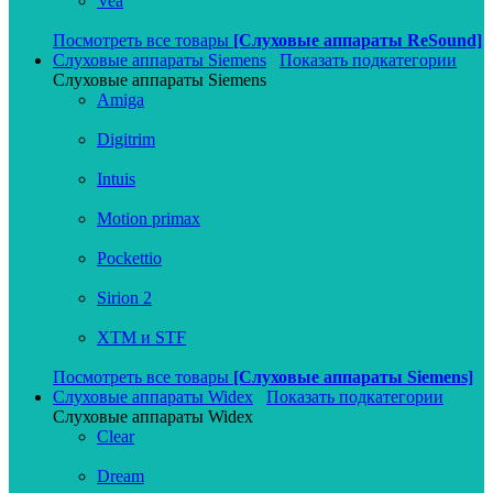
Vea
Посмотреть все товары
[Слуховые аппараты ReSound]
Слуховые аппараты Siemens
Показать подкатегории
Слуховые аппараты Siemens
Amiga
Digitrim
Intuis
Motion primax
Pockettio
Sirion 2
XTM и STF
Посмотреть все товары
[Слуховые аппараты Siemens]
Слуховые аппараты Widex
Показать подкатегории
Слуховые аппараты Widex
Clear
Dream