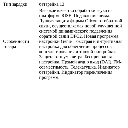
Тип зарядки
батарейка 13
Высокое качество обработки звука на
платформе RISE. Подавление шума.
Лучшая защита фирмы Oticon от обратной
связи, осуществляемая новой улучшенной
системой динамического подавления
обратной связи DFC2. Новая программа
Особенности
настройки Genie – быстрая и интуитивная
товара
настройка для облегчения процессов
консультирования и тонкой настройки.
Защита от шума ветра. Беспроводная
настройка. Прямой аудио вход (DAI). FM-
совместимость. Телекатушка. Индикатор
батарейки. Индикатор переключения
программ.