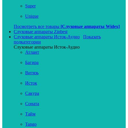
Super
Unique
Посмотреть все товары
[Слуховые аппараты Widex]
Слуховые аппараты Zinbest
Слуховые аппараты Исток-Аудио
Показать
подкатегории
Слуховые аппараты Исток-Аудио
Атлант
Багира
Витязь
Исток
Сакура
Соната
Тайм
Tango