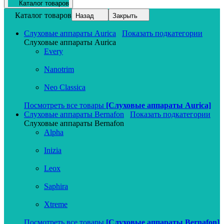
Каталог товаров
Каталог товаров
Назад
Закрыть
Слуховые аппараты Aurica
Показать подкатегории
Слуховые аппараты Aurica
Every
Nanotrim
Neo Classica
Посмотреть все товары
[Слуховые аппараты Aurica]
Слуховые аппараты Bernafon
Показать подкатегории
Слуховые аппараты Bernafon
Alpha
Inizia
Leox
Saphira
Xtreme
Посмотреть все товары
[Слуховые аппараты Bernafon]