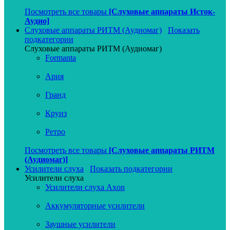
Посмотреть все товары
[Слуховые аппараты Исток-
Аудио]
Слуховые аппараты РИТМ (Аудиомаг)
Показать
подкатегории
Слуховые аппараты РИТМ (Аудиомаг)
Formanta
Ария
Гранд
Круиз
Ретро
Посмотреть все товары
[Слуховые аппараты РИТМ
(Аудиомаг)]
Усилители слуха
Показать подкатегории
Усилители слуха
Усилители слуха Axon
Аккумуляторные усилители
Заушные усилители