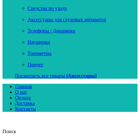
Средства по уходу
Аксессуары для слуховых аппаратов
Телефоны / Динамики
Наушники
Тонометры
Прочее
Посмотреть все товары
[Аксессуары]
Главная
О нас
Оплата
Доставка
Контакты
Поиск