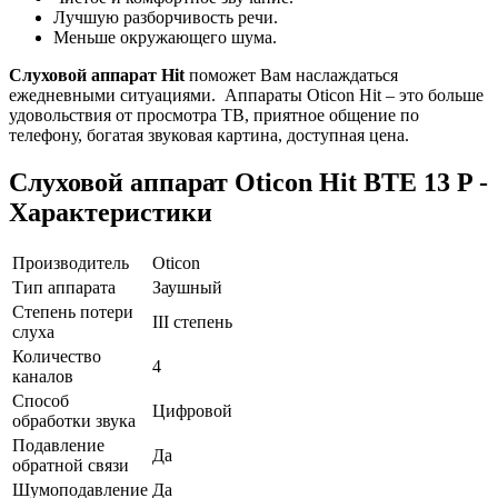
Лучшую разборчивость речи.
Меньше окружающего шума.
Слуховой аппарат Hit
поможет Вам наслаждаться
ежедневными ситуациями. Аппараты Oticon Hit – это больше
удовольствия от просмотра ТВ, приятное общение по
телефону, богатая звуковая картина, доступная цена.
Слуховой аппарат Oticon Hit BTE 13 P -
Характеристики
Производитель
Oticon
Тип аппарата
Заушный
Степень потери
III степень
слуха
Количество
4
каналов
Способ
Цифровой
обработки звука
Подавление
Да
обратной связи
Шумоподавление
Да