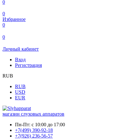
0
0
Избранное
0
0
Личный кабинет
Вход
Регистрация
RUB
RUB
USD
EUR
магазин слуховых аппаратов
Пн-Пт:
с 10:00 до 17:00
+7(499) 390-92-18
+7(926) 236-56-57