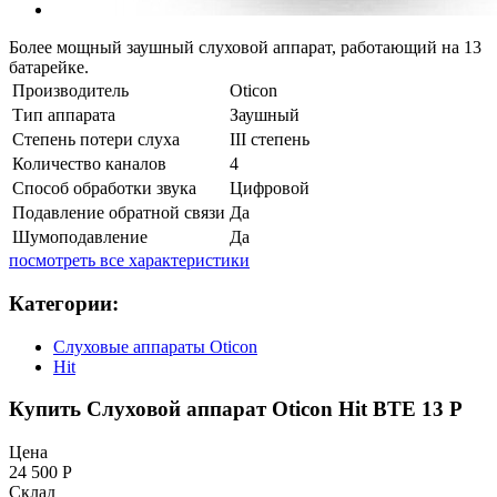
Более мощный заушный слуховой аппарат, работающий на 13
батарейке.
Производитель
Oticon
Тип аппарата
Заушный
Степень потери слуха
III степень
Количество каналов
4
Способ обработки звука
Цифровой
Подавление обратной связи
Да
Шумоподавление
Да
посмотреть все характеристики
Категории:
Слуховые аппараты Oticon
Hit
Купить Слуховой аппарат Oticon Hit BTE 13 P
Цена
24 500
Р
Склад