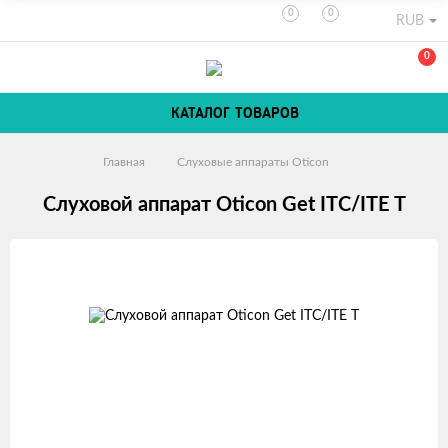
0
0
RUB
0
КАТАЛОГ ТОВАРОВ
Главная
Слуховые аппараты Oticon
Слуховой аппарат Oticon Get ITC/ITE T
Изображения