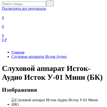
Посмотреть все результаты
0
0
0
0
Р
Главная
Слуховые аппараты Исток-Аудио
Слуховой аппарат Исток-
Аудио Исток У-01 Мини (БК)
Изображения