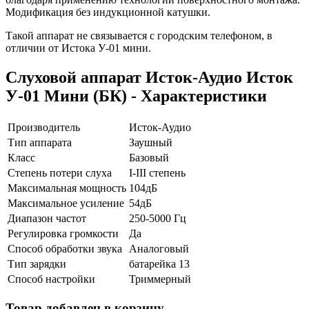
Модификация без индукционной катушки.
Такой аппарат не связывается с городским телефоном, в
отличии от Истока У-01 мини.
Слуховой аппарат Исток-Аудио Исток
У-01 Мини (БК) - Характеристики
Производитель
Исток-Аудио
Тип аппарата
Заушный
Класс
Базовый
Степень потери слуха
I-III степень
Максимальная мощность
104дБ
Максимальное усиление
54дБ
Диапазон частот
250-5000 Гц
Регулировка громкости
Да
Способ обработки звука
Аналоговый
Тип зарядки
батарейка 13
Способ настройки
Триммерный
Товар добавлен в корзину