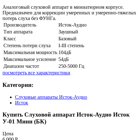
Аналоговый слуховой аппарат в миниатюрном корпусе.
Предназначен для коррекции умеренных и умеренно-тяжелых
потерь слуха без ФУНГа.
Производитель
Исток-Аудио
Тип аппарата
Заушный
Класс
Базовый
Степень потери слуха
I-III степень
Максимальная мощность
104дБ
Максимальное усиление
54дБ
Диапазон частот
250-5000 Гц
посмотреть все характеристики
Категории:
Слуховые аппараты Исток-Аудио
Исток
Купить Слуховой аппарат Исток-Аудио Исток
У-01 Мини (БК)
Цена
6 000
Р