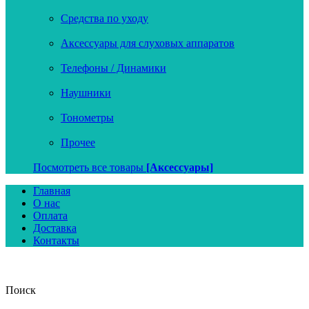
Средства по уходу
Аксессуары для слуховых аппаратов
Телефоны / Динамики
Наушники
Тонометры
Прочее
Посмотреть все товары
[Аксессуары]
Главная
О нас
Оплата
Доставка
Контакты
Поиск