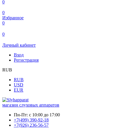
0
0
Избранное
0
0
Личный кабинет
Вход
Регистрация
RUB
RUB
USD
EUR
магазин слуховых аппаратов
Пн-Пт:
с 10:00 до 17:00
+7(499) 390-92-18
+7(926) 236-56-57