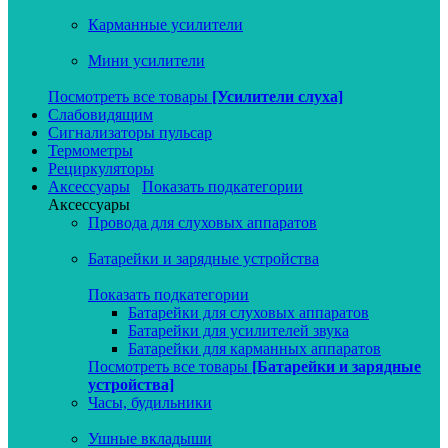
Карманные усилители
Мини усилители
Посмотреть все товары
[Усилители слуха]
Слабовидящим
Сигнализаторы пульсар
Термометры
Рециркуляторы
Аксессуары
Показать подкатегории
Аксессуары
Провода для слуховых аппаратов
Батарейки и зарядные устройства
Показать подкатегории
Батарейки для слуховых аппаратов
Батарейки для усилителей звука
Батарейки для карманных аппаратов
Посмотреть все товары
[Батарейки и зарядные
устройства]
Часы, будильники
Ушные вкладыши