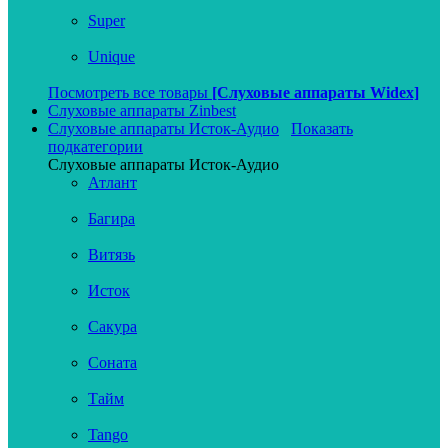
Super
Unique
Посмотреть все товары
[Слуховые аппараты Widex]
Слуховые аппараты Zinbest
Слуховые аппараты Исток-Аудио
Показать
подкатегории
Слуховые аппараты Исток-Аудио
Атлант
Багира
Витязь
Исток
Сакура
Соната
Тайм
Tango