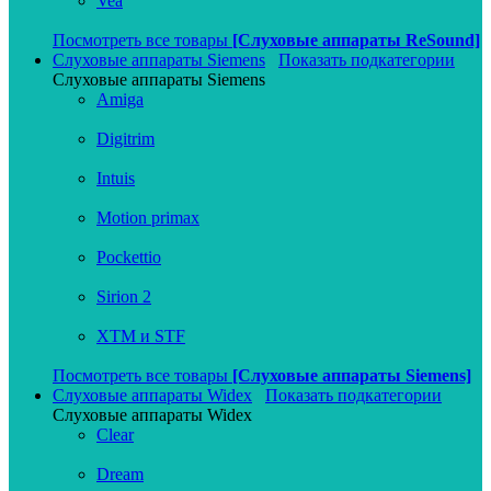
Vea
Посмотреть все товары
[Слуховые аппараты ReSound]
Слуховые аппараты Siemens
Показать подкатегории
Слуховые аппараты Siemens
Amiga
Digitrim
Intuis
Motion primax
Pockettio
Sirion 2
XTM и STF
Посмотреть все товары
[Слуховые аппараты Siemens]
Слуховые аппараты Widex
Показать подкатегории
Слуховые аппараты Widex
Clear
Dream