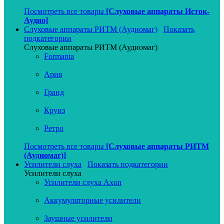
Посмотреть все товары
[Слуховые аппараты Исток-
Аудио]
Слуховые аппараты РИТМ (Аудиомаг)
Показать
подкатегории
Слуховые аппараты РИТМ (Аудиомаг)
Formanta
Ария
Гранд
Круиз
Ретро
Посмотреть все товары
[Слуховые аппараты РИТМ
(Аудиомаг)]
Усилители слуха
Показать подкатегории
Усилители слуха
Усилители слуха Axon
Аккумуляторные усилители
Заушные усилители