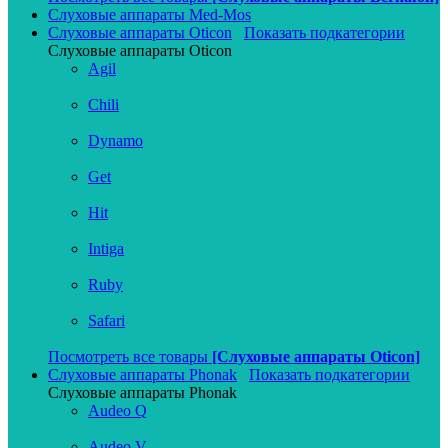
Слуховые аппараты Med-Mos
Слуховые аппараты Oticon
Показать подкатегории
Слуховые аппараты Oticon
Agil
Chili
Dynamo
Get
Hit
Intiga
Ruby
Safari
Посмотреть все товары
[Слуховые аппараты Oticon]
Слуховые аппараты Phonak
Показать подкатегории
Слуховые аппараты Phonak
Audeo Q
Audeo V