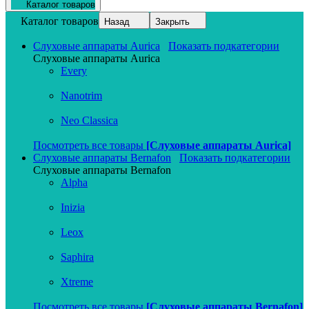
Каталог товаров
Каталог товаров
Назад
Закрыть
Слуховые аппараты Aurica
Показать подкатегории
Слуховые аппараты Aurica
Every
Nanotrim
Neo Classica
Посмотреть все товары
[Слуховые аппараты Aurica]
Слуховые аппараты Bernafon
Показать подкатегории
Слуховые аппараты Bernafon
Alpha
Inizia
Leox
Saphira
Xtreme
Посмотреть все товары
[Слуховые аппараты Bernafon]