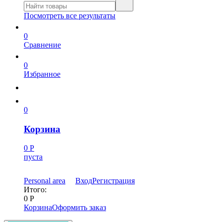
Посмотреть все результаты
0
Сравнение
0
Избранное
0
Корзина
0
Р
пуста
Personal area
Вход
Регистрация
Итого:
0
Р
Корзина
Оформить заказ