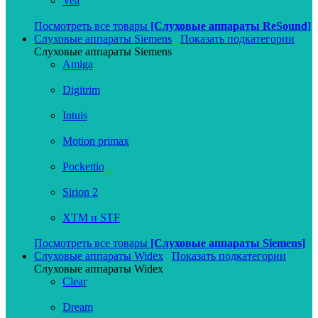
Vea
Посмотреть все товары
[Слуховые аппараты ReSound]
Слуховые аппараты Siemens
Показать подкатегории
Слуховые аппараты Siemens
Amiga
Digitrim
Intuis
Motion primax
Pockettio
Sirion 2
XTM и STF
Посмотреть все товары
[Слуховые аппараты Siemens]
Слуховые аппараты Widex
Показать подкатегории
Слуховые аппараты Widex
Clear
Dream