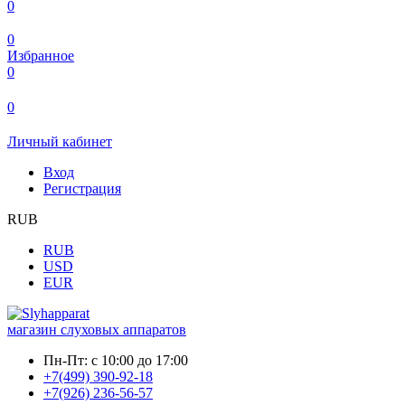
0
0
Избранное
0
0
Личный кабинет
Вход
Регистрация
RUB
RUB
USD
EUR
магазин слуховых аппаратов
Пн-Пт:
с 10:00 до 17:00
+7(499) 390-92-18
+7(926) 236-56-57