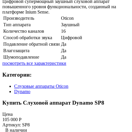
Цифровой супермощный заушный слуховой аппарат
повышенного уровня функциональности, созданный на
платформе Inium Sense.
Производитель
Oticon
Тип аппарата
Заушный
Количество каналов
16
Способ обработки звука
Цифровой
Подавление обратной связи
Да
Влагозащита
Да
Шумоподавление
Да
посмотреть все характеристики
Категории:
Слуховые аппараты Oticon
Dynamo
Купить Слуховой аппарат Dynamo SP8
Цена
105 000
Р
Артикул: SP8
В наличии