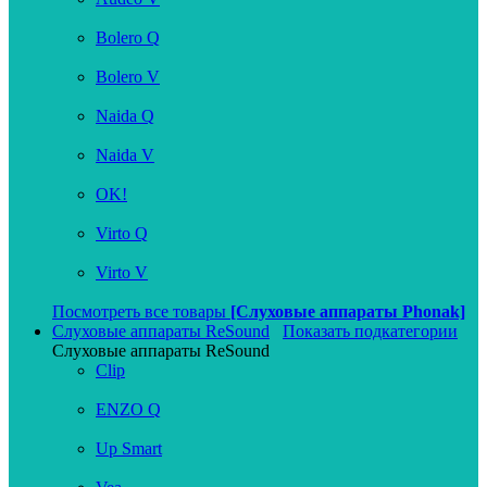
Bolero Q
Bolero V
Naida Q
Naida V
OK!
Virto Q
Virto V
Посмотреть все товары
[Слуховые аппараты Phonak]
Слуховые аппараты ReSound
Показать подкатегории
Слуховые аппараты ReSound
Clip
ENZO Q
Up Smart