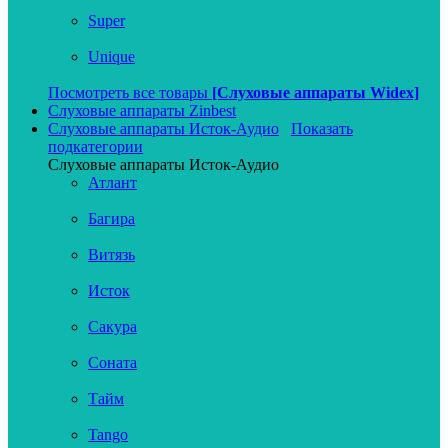
Super
Unique
Посмотреть все товары
[Слуховые аппараты Widex]
Слуховые аппараты Zinbest
Слуховые аппараты Исток-Аудио
Показать
подкатегории
Слуховые аппараты Исток-Аудио
Атлант
Багира
Витязь
Исток
Сакура
Соната
Тайм
Tango