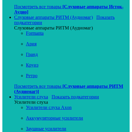
Посмотреть все товары
[Слуховые аппараты Исток-
Аудио]
Слуховые аппараты РИТМ (Аудиомаг)
Показать
подкатегории
Слуховые аппараты РИТМ (Аудиомаг)
Formanta
Ария
Гранд
Круиз
Ретро
Посмотреть все товары
[Слуховые аппараты РИТМ
(Аудиомаг)]
Усилители слуха
Показать подкатегории
Усилители слуха
Усилители слуха Axon
Аккумуляторные усилители
Заушные усилители