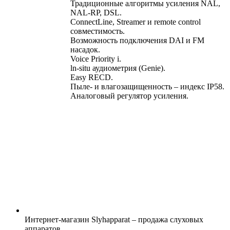
Традиционные алгоритмы усиления NAL,
NAL-RP, DSL.
ConnectLine, Streamer и remote control
совместимость.
Возможность подключения DAI и FM
насадок.
Voice Priority i.
ln-situ аудиометрия (Genie).
Easy RECD.
Пыле- и влагозащищенность – индекс IP58.
Аналоговый регулятор усиления.
Интернет-магазин Slyhapparat – продажа слуховых
аппаратов.