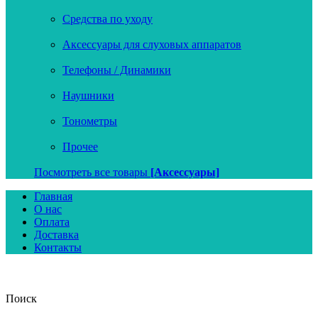
Средства по уходу
Аксессуары для слуховых аппаратов
Телефоны / Динамики
Наушники
Тонометры
Прочее
Посмотреть все товары
[Аксессуары]
Главная
О нас
Оплата
Доставка
Контакты
Поиск