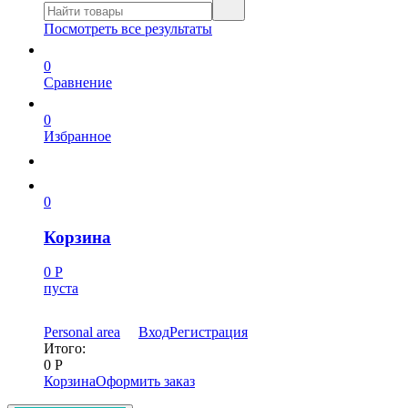
Посмотреть все результаты
0
Сравнение
0
Избранное
0
Корзина
0
Р
пуста
Personal area
Вход
Регистрация
Итого:
0
Р
Корзина
Оформить заказ