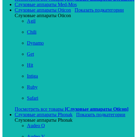
Слуховые аппараты Med-Mos
Слуховые аппараты Oticon
Показать подкатегории
Слуховые аппараты Oticon
Agil
Chili
Dynamo
Get
Hit
Intiga
Ruby
Safari
Посмотреть все товары
[Слуховые аппараты Oticon]
Слуховые аппараты Phonak
Показать подкатегории
Слуховые аппараты Phonak
Audeo Q
Audeo V