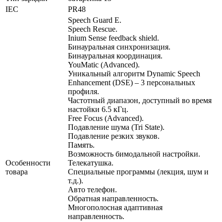
IEC
PR48
Speech Guard Е.
Speech Rescue.
Inium Sense feedback shield.
Бинауральная синхронизация.
Бинауральная координация.
YouMatic (Advanced).
Уникальный алгоритм Dynamic Speech
Enhancement (DSE) – 3 персональных
профиля.
Частотный диапазон, доступный во время
настойки 6.5 кГц.
Free Focus (Advanced).
Подавление шума (Tri State).
Подавление резких звуков.
Память.
Возможность бимодальной настройки.
Особенности
Телекатушка.
товара
Специальные программы (лекция, шум и
т.д.).
Авто телефон.
Обратная направленность.
Многополосная адаптивная
направленность.