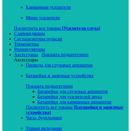
Карманные усилители
Мини усилители
Посмотреть все товары
[Усилители слуха]
Слабовидящим
Сигнализаторы пульсар
Термометры
Рециркуляторы
Аксессуары
Показать подкатегории
Аксессуары
Провода для слуховых аппаратов
Батарейки и зарядные устройства
Показать подкатегории
Батарейки для слуховых аппаратов
Батарейки для усилителей звука
Батарейки для карманных аппаратов
Посмотреть все товары
[Батарейки и зарядные
устройства]
Часы, будильники
Ушные вкладыши