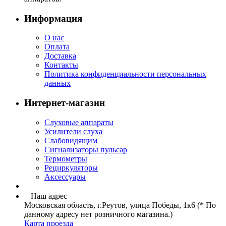
Информация
О нас
Оплата
Доставка
Контакты
Политика конфиденциальности персональных
данных
Интернет-магазин
Слуховые аппараты
Усилители слуха
Слабовидящим
Сигнализаторы пульсар
Термометры
Рециркуляторы
Аксессуары
Наш адрес
Московская область, г.Реутов, улица Победы, 1к6 (* По
данному адресу нет розничного магазина.)
Карта проезда