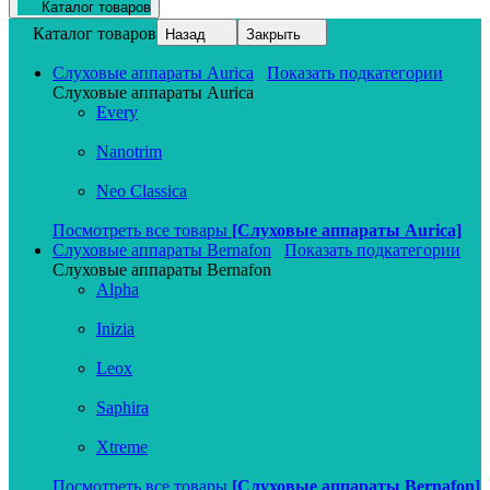
Каталог товаров
Каталог товаров
Назад
Закрыть
Слуховые аппараты Aurica
Показать подкатегории
Слуховые аппараты Aurica
Every
Nanotrim
Neo Classica
Посмотреть все товары
[Слуховые аппараты Aurica]
Слуховые аппараты Bernafon
Показать подкатегории
Слуховые аппараты Bernafon
Alpha
Inizia
Leox
Saphira
Xtreme
Посмотреть все товары
[Слуховые аппараты Bernafon]