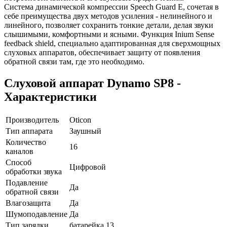
Cистема динамической компрессии Speech Guard Е, сочетая в
себе преимущества двух методов усиления - нелинейного и
линейного, позволяет сохранить тонкие детали, делая звуки
слышимыми, комфортными и ясными. Функция Inium Sense
feedback shield, специально адаптированная для сверхмощных
слуховых аппаратов, обеспечивает защиту от появления
обратной связи там, где это необходимо.
Слуховой аппарат Dynamo SP8 -
Характеристики
Производитель
Oticon
Тип аппарата
Заушный
Количество
16
каналов
Способ
Цифровой
обработки звука
Подавление
Да
обратной связи
Влагозащита
Да
Шумоподавление
Да
Тип зарядки
батарейка 13