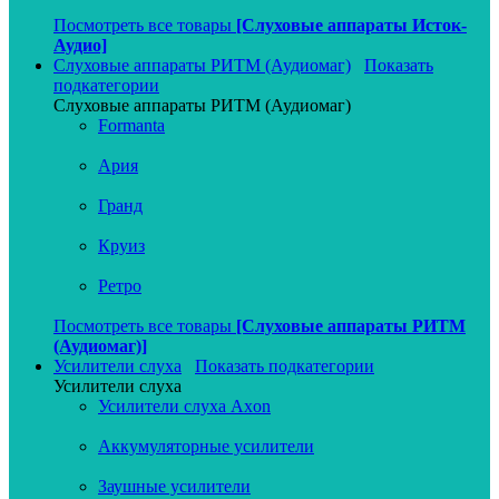
Посмотреть все товары
[Слуховые аппараты Исток-
Аудио]
Слуховые аппараты РИТМ (Аудиомаг)
Показать
подкатегории
Слуховые аппараты РИТМ (Аудиомаг)
Formanta
Ария
Гранд
Круиз
Ретро
Посмотреть все товары
[Слуховые аппараты РИТМ
(Аудиомаг)]
Усилители слуха
Показать подкатегории
Усилители слуха
Усилители слуха Axon
Аккумуляторные усилители
Заушные усилители