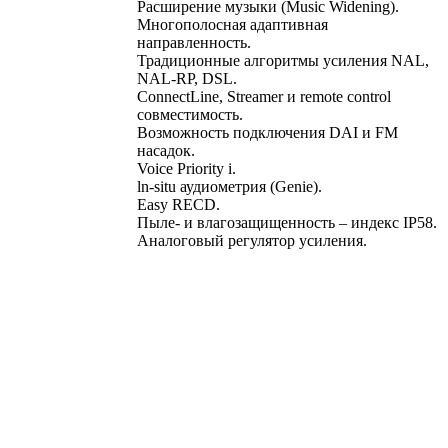
Расширение музыки (Music Widening).
Многополосная адаптивная
направленность.
Традиционные алгоритмы усиления NAL,
NAL-RP, DSL.
ConnectLine, Streamer и remote control
совместимость.
Возможность подключения DAI и FM
насадок.
Voice Priority i.
ln-situ аудиометрия (Genie).
Easy RECD.
Пыле- и влагозащищенность – индекс IP58.
Аналоговый регулятор усиления.