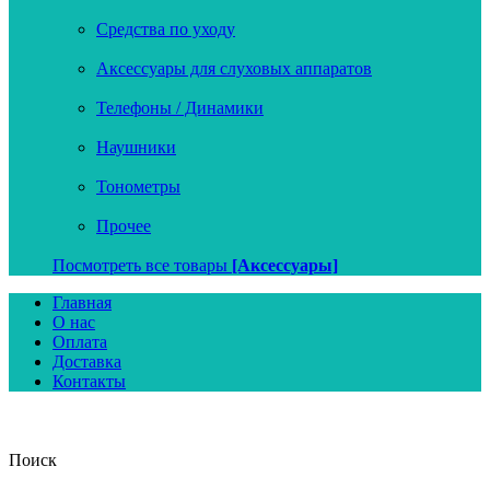
Средства по уходу
Аксессуары для слуховых аппаратов
Телефоны / Динамики
Наушники
Тонометры
Прочее
Посмотреть все товары
[Аксессуары]
Главная
О нас
Оплата
Доставка
Контакты
Поиск