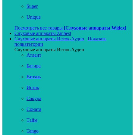
Super
Unique
Посмотреть все товары
[Слуховые аппараты Widex]
Слуховые аппараты Zinbest
Слуховые аппараты Исток-Аудио
Показать
подкатегории
Слуховые аппараты Исток-Аудио
Атлант
Багира
Витязь
Исток
Сакура
Соната
Тайм
Tango