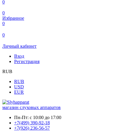
0
0
Избранное
0
0
Личный кабинет
Вход
Регистрация
RUB
RUB
USD
EUR
магазин слуховых аппаратов
Пн-Пт:
с 10:00 до 17:00
+7(499) 390-92-18
+7(926) 236-56-57