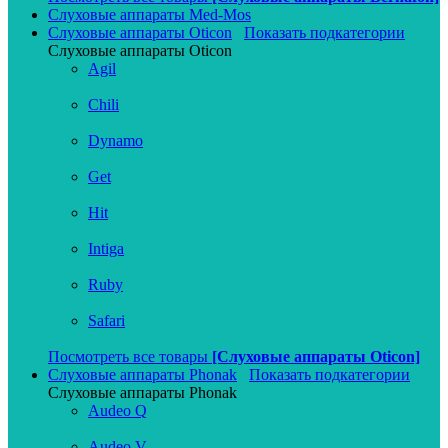
Слуховые аппараты Med-Mos
Слуховые аппараты Oticon
Показать подкатегории
Слуховые аппараты Oticon
Agil
Chili
Dynamo
Get
Hit
Intiga
Ruby
Safari
Посмотреть все товары
[Слуховые аппараты Oticon]
Слуховые аппараты Phonak
Показать подкатегории
Слуховые аппараты Phonak
Audeo Q
Audeo V