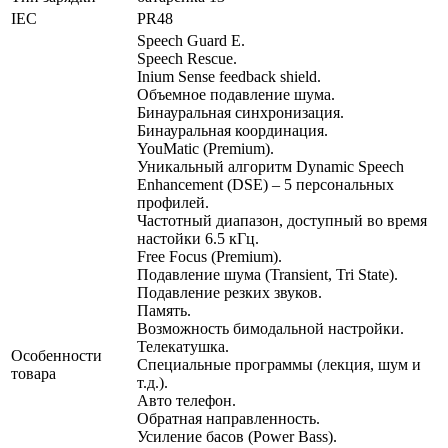
IEC
PR48
Speech Guard Е.
Speech Rescue.
Inium Sense feedback shield.
Объемное подавление шума.
Бинауральная синхронизация.
Бинауральная координация.
YouMatic (Premium).
Уникальный алгоритм Dynamic Speech
Enhancement (DSE) – 5 персональных
профилей.
Частотный диапазон, доступный во время
настойки 6.5 кГц.
Free Focus (Premium).
Подавление шума (Transient, Tri State).
Подавление резких звуков.
Память.
Возможность бимодальной настройки.
Телекатушка.
Особенности
Специальные программы (лекция, шум и
товара
т.д.).
Авто телефон.
Обратная направленность.
Усиление басов (Power Bass).