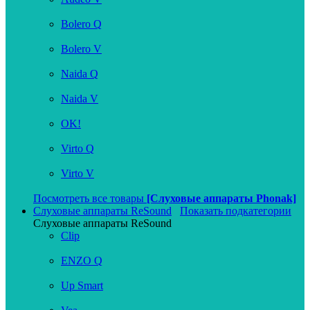
Bolero Q
Bolero V
Naida Q
Naida V
OK!
Virto Q
Virto V
Посмотреть все товары
[Слуховые аппараты Phonak]
Слуховые аппараты ReSound
Показать подкатегории
Слуховые аппараты ReSound
Clip
ENZO Q
Up Smart