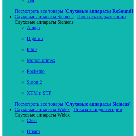
Vea
Посмотреть все товары
[Слуховые аппараты ReSound]
Слуховые аппараты Siemens
Показать подкатегории
Слуховые аппараты Siemens
Amiga
Digitrim
Intuis
Motion primax
Pockettio
Sirion 2
XTM и STF
Посмотреть все товары
[Слуховые аппараты Siemens]
Слуховые аппараты Widex
Показать подкатегории
Слуховые аппараты Widex
Clear
Dream