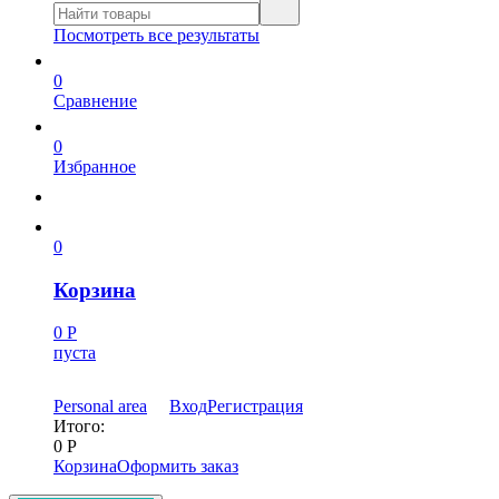
Посмотреть все результаты
0
Сравнение
0
Избранное
0
Корзина
0
Р
пуста
Personal area
Вход
Регистрация
Итого:
0
Р
Корзина
Оформить заказ