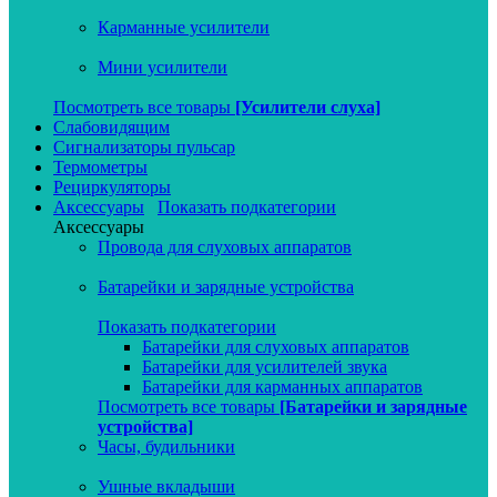
Карманные усилители
Мини усилители
Посмотреть все товары
[Усилители слуха]
Слабовидящим
Сигнализаторы пульсар
Термометры
Рециркуляторы
Аксессуары
Показать подкатегории
Аксессуары
Провода для слуховых аппаратов
Батарейки и зарядные устройства
Показать подкатегории
Батарейки для слуховых аппаратов
Батарейки для усилителей звука
Батарейки для карманных аппаратов
Посмотреть все товары
[Батарейки и зарядные
устройства]
Часы, будильники
Ушные вкладыши