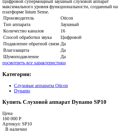
Цифровой супермощный заушный слуховой аппарат
максимального уровня функциональности, созданный на
платформе Inium Sense.
Производитель
Oticon
Тип аппарата
Заушный
Количество каналов
16
Способ обработки звука
Цифровой
Подавление обратной связи
Да
Влагозащита
Да
Шумоподавление
Да
посмотреть все характеристики
Категории:
Слуховые аппараты Oticon
Dynamo
Купить Слуховой аппарат Dynamo SP10
Цена
160 000
Р
Артикул: SP10
В наличии