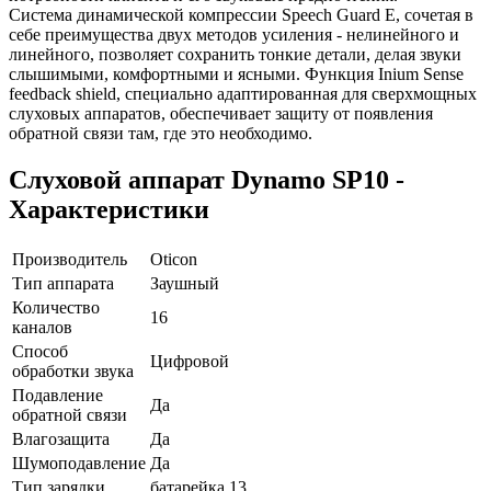
Cистема динамической компрессии Speech Guard Е, сочетая в
себе преимущества двух методов усиления - нелинейного и
линейного, позволяет сохранить тонкие детали, делая звуки
слышимыми, комфортными и ясными. Функция Inium Sense
feedback shield, специально адаптированная для сверхмощных
слуховых аппаратов, обеспечивает защиту от появления
обратной связи там, где это необходимо.
Слуховой аппарат Dynamo SP10 -
Характеристики
Производитель
Oticon
Тип аппарата
Заушный
Количество
16
каналов
Способ
Цифровой
обработки звука
Подавление
Да
обратной связи
Влагозащита
Да
Шумоподавление
Да
Тип зарядки
батарейка 13