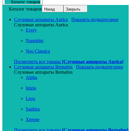
Каталог товаров
Каталог товаров
Назад
Закрыть
Слуховые аппараты Aurica
Показать подкатегории
Слуховые аппараты Aurica
Every
Nanotrim
Neo Classica
Посмотреть все товары
[Слуховые аппараты Aurica]
Слуховые аппараты Bernafon
Показать подкатегории
Слуховые аппараты Bernafon
Alpha
Inizia
Leox
Saphira
Xtreme
Посмотреть все товары
[Слуховые аппараты Bernafon]