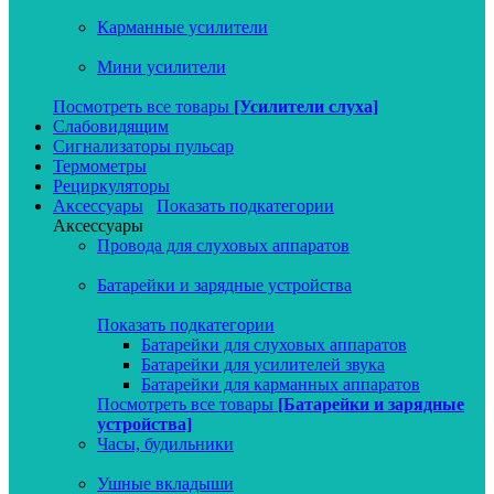
Карманные усилители
Мини усилители
Посмотреть все товары
[Усилители слуха]
Слабовидящим
Сигнализаторы пульсар
Термометры
Рециркуляторы
Аксессуары
Показать подкатегории
Аксессуары
Провода для слуховых аппаратов
Батарейки и зарядные устройства
Показать подкатегории
Батарейки для слуховых аппаратов
Батарейки для усилителей звука
Батарейки для карманных аппаратов
Посмотреть все товары
[Батарейки и зарядные
устройства]
Часы, будильники
Ушные вкладыши