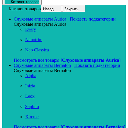
Каталог товаров
Каталог товаров
Назад
Закрыть
Слуховые аппараты Aurica
Показать подкатегории
Слуховые аппараты Aurica
Every
Nanotrim
Neo Classica
Посмотреть все товары
[Слуховые аппараты Aurica]
Слуховые аппараты Bernafon
Показать подкатегории
Слуховые аппараты Bernafon
Alpha
Inizia
Leox
Saphira
Xtreme
Посмотреть все товары
[Слуховые аппараты Bernafon]