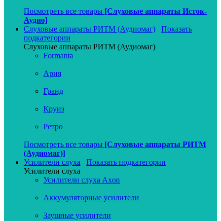
Посмотреть все товары
[Слуховые аппараты Исток-
Аудио]
Слуховые аппараты РИТМ (Аудиомаг)
Показать
подкатегории
Слуховые аппараты РИТМ (Аудиомаг)
Formanta
Ария
Гранд
Круиз
Ретро
Посмотреть все товары
[Слуховые аппараты РИТМ
(Аудиомаг)]
Усилители слуха
Показать подкатегории
Усилители слуха
Усилители слуха Axon
Аккумуляторные усилители
Заушные усилители