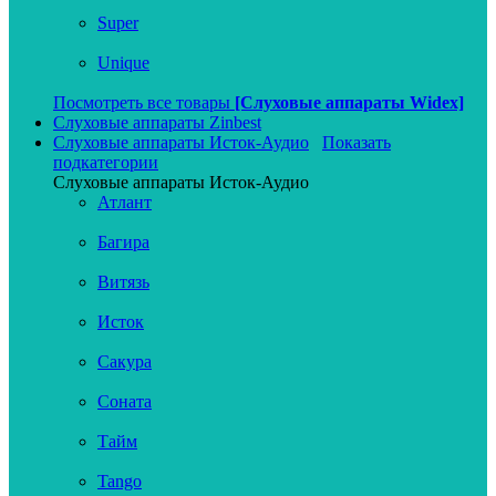
Super
Unique
Посмотреть все товары
[Слуховые аппараты Widex]
Слуховые аппараты Zinbest
Слуховые аппараты Исток-Аудио
Показать
подкатегории
Слуховые аппараты Исток-Аудио
Атлант
Багира
Витязь
Исток
Сакура
Соната
Тайм
Tango