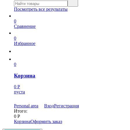
Посмотреть все результаты
0
Сравнение
0
Избранное
0
Корзина
0
Р
пуста
Personal area
Вход
Регистрация
Итого:
0
Р
Корзина
Оформить заказ