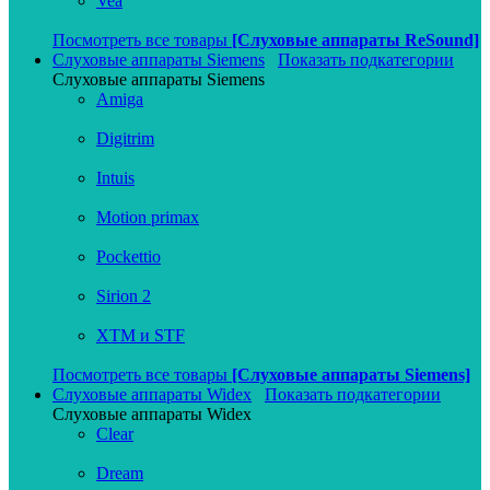
Vea
Посмотреть все товары
[Слуховые аппараты ReSound]
Слуховые аппараты Siemens
Показать подкатегории
Слуховые аппараты Siemens
Amiga
Digitrim
Intuis
Motion primax
Pockettio
Sirion 2
XTM и STF
Посмотреть все товары
[Слуховые аппараты Siemens]
Слуховые аппараты Widex
Показать подкатегории
Слуховые аппараты Widex
Clear
Dream