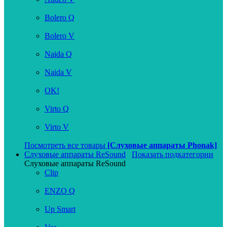
Bolero Q
Bolero V
Naida Q
Naida V
OK!
Virto Q
Virto V
Посмотреть все товары
[Слуховые аппараты Phonak]
Слуховые аппараты ReSound
Показать подкатегории
Слуховые аппараты ReSound
Clip
ENZO Q
Up Smart