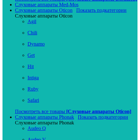
Слуховые аппараты Med-Mos
Слуховые аппараты Oticon
Показать подкатегории
Слуховые аппараты Oticon
Agil
Chili
Dynamo
Get
Hit
Intiga
Ruby
Safari
Посмотреть все товары
[Слуховые аппараты Oticon]
Слуховые аппараты Phonak
Показать подкатегории
Слуховые аппараты Phonak
Audeo Q
Audeo V