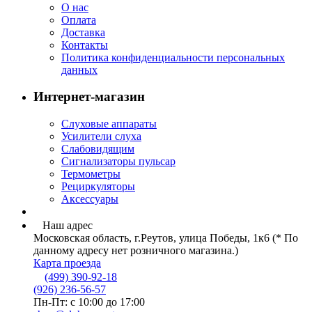
О нас
Оплата
Доставка
Контакты
Политика конфиденциальности персональных
данных
Интернет-магазин
Слуховые аппараты
Усилители слуха
Слабовидящим
Сигнализаторы пульсар
Термометры
Рециркуляторы
Аксессуары
Наш адрес
Московская область, г.Реутов, улица Победы, 1к6 (* По
данному адресу нет розничного магазина.)
Карта проезда
(499) 390-92-18
(926) 236-56-57
Пн-Пт: с 10:00 до 17:00