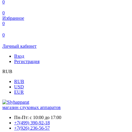
0
0
Избранное
0
0
Личный кабинет
Вход
Регистрация
RUB
RUB
USD
EUR
магазин слуховых аппаратов
Пн-Пт:
с 10:00 до 17:00
+7(499) 390-92-18
+7(926) 236-56-57