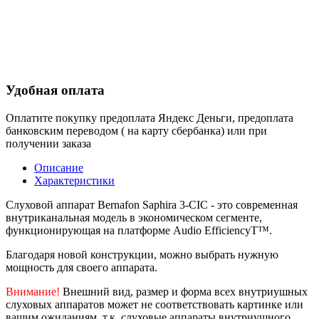
Удобная оплата
Оплатите покупку предоплата Яндекс Деньги, предоплата
банковским переводом ( на карту сбербанка) или при
получении заказа
Описание
Характеристики
Слуховой аппарат Bernafon Saphira 3-CIC - это современная
внутриканальная модель в экономическом сегменте,
функционирующая на платформе Audio EfficiencyT™.
Благодаря новой конструкции, можно выбрать нужную
мощность для своего аппарата.
Внимание!
Внешний вид, размер и форма всех внутриушных
слуховых аппаратов может не соответствовать картинке или
вашим ожиданиям, т.к. слуховые аппараты внутриушного