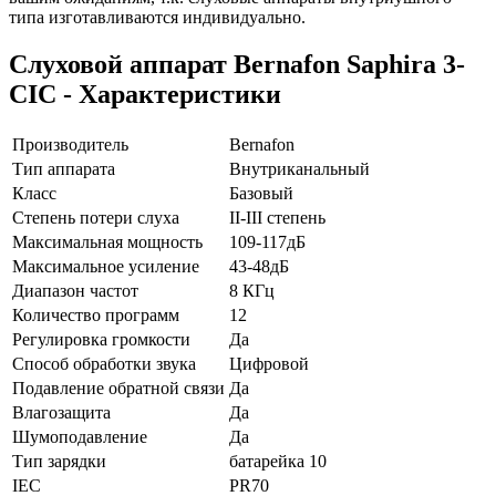
типа изготавливаются индивидуально.
Слуховой аппарат Bernafon Saphira 3-
CIC - Характеристики
Производитель
Bernafon
Тип аппарата
Внутриканальный
Класс
Базовый
Степень потери слуха
II-III степень
Максимальная мощность
109-117дБ
Максимальное усиление
43-48дБ
Диапазон частот
8 КГц
Количество программ
12
Регулировка громкости
Да
Способ обработки звука
Цифровой
Подавление обратной связи
Да
Влагозащита
Да
Шумоподавление
Да
Тип зарядки
батарейка 10
IEC
PR70