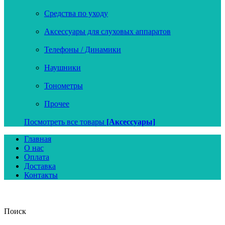
Средства по уходу
Аксессуары для слуховых аппаратов
Телефоны / Динамики
Наушники
Тонометры
Прочее
Посмотреть все товары
[Аксессуары]
Главная
О нас
Оплата
Доставка
Контакты
Поиск