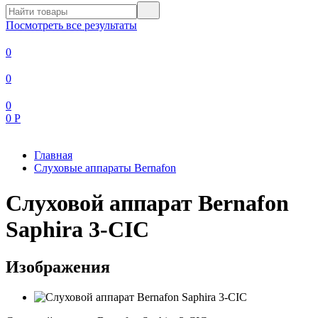
Посмотреть все результаты
0
0
0
0
Р
Главная
Слуховые аппараты Bernafon
Слуховой аппарат Bernafon
Saphira 3-CIC
Изображения