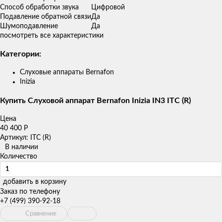
Способ обработки звука
Цифровой
Подавление обратной связи
Да
Шумоподавление
Да
посмотреть все характеристики
Категории:
Слуховые аппараты Bernafon
Inizia
Купить Слуховой аппарат Bernafon Inizia IN3 ITC (R)
Цена
40 400
Р
Артикул: ITC (R)
В наличии
Количество
добавить в корзину
Заказ по телефону
+7 (499) 390-92-18
Сравнение