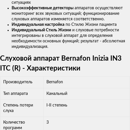
ситуациях
Высокоэффективные детекторы
аппаратов осуществляют
мониторинг всех звуковых ситуаций; функционирование
слуховых аппаратов изменяется соответственно.
Индивидуальная настройка
по Стилю Жизни пациента
Индивидуальный Стиль Жизни
и слуховые потребности
интегрированы в слуховой аппарат для определения
необходимости основных функций; результат - абсолютная
индивидуализация.
Слуховой аппарат Bernafon Inizia IN3
ITC (R) - Характеристики
Производитель
Bernafon
Тип аппарата
Канальный
Степень потери
I-II степень
слуха
Количество
3
программ