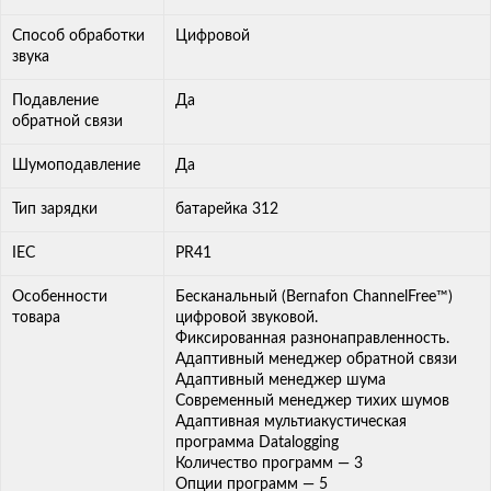
Способ обработки
Цифровой
звука
Подавление
Да
обратной связи
Шумоподавление
Да
Тип зарядки
батарейка 312
IEC
PR41
Особенности
Бесканальный (Bernafon ChannelFree™)
товара
цифровой звуковой.
Фиксированная разнонаправленность.
Адаптивный менеджер обратной связи
Адаптивный менеджер шума
Современный менеджер тихих шумов
Адаптивная мультиакустическая
программа Datalogging
Количество программ — 3
Опции программ — 5