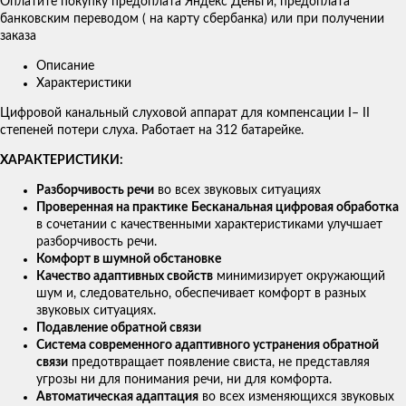
Оплатите покупку предоплата Яндекс Деньги, предоплата
банковским переводом ( на карту сбербанка) или при получении
заказа
Описание
Характеристики
Цифровой канальный слуховой аппарат для компенсации I– II
степеней потери слуха. Работает на 312 батарейке.
ХАРАКТЕРИСТИКИ:
Разборчивость речи
во всех звуковых ситуациях
Проверенная на практике
Бесканальная цифровая обработка
в сочетании с качественными характеристиками улучшает
разборчивость речи.
Комфорт в шумной обстановке
Качество адаптивных свойств
минимизирует окружающий
шум и, следовательно, обеспечивает комфорт в разных
звуковых ситуациях.
Подавление обратной связи
Система современного адаптивного устранения обратной
связи
предотвращает появление свиста, не представляя
угрозы ни для понимания речи, ни для комфорта.
Автоматическая адаптация
во всех изменяющихся звуковых