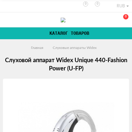
0
0
RUB
0
КАТАЛОГ ТОВАРОВ
Главная
Слуховые аппараты Widex
Слуховой аппарат Widex Unique 440-Fashion
Power (U-FP)
Изображения