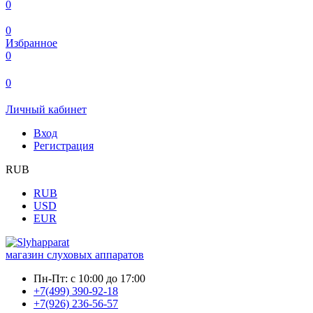
0
0
Избранное
0
0
Личный кабинет
Вход
Регистрация
RUB
RUB
USD
EUR
магазин слуховых аппаратов
Пн-Пт:
с 10:00 до 17:00
+7(499) 390-92-18
+7(926) 236-56-57