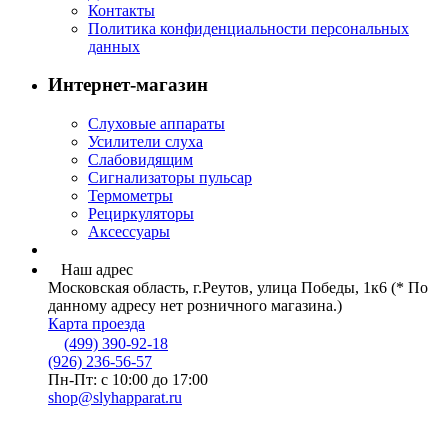
Контакты
Политика конфиденциальности персональных
данных
Интернет-магазин
Слуховые аппараты
Усилители слуха
Слабовидящим
Сигнализаторы пульсар
Термометры
Рециркуляторы
Аксессуары
Наш адрес
Московская область, г.Реутов, улица Победы, 1к6 (* По
данному адресу нет розничного магазина.)
Карта проезда
(499) 390-92-18
(926) 236-56-57
Пн-Пт: с 10:00 до 17:00
shop@slyhapparat.ru