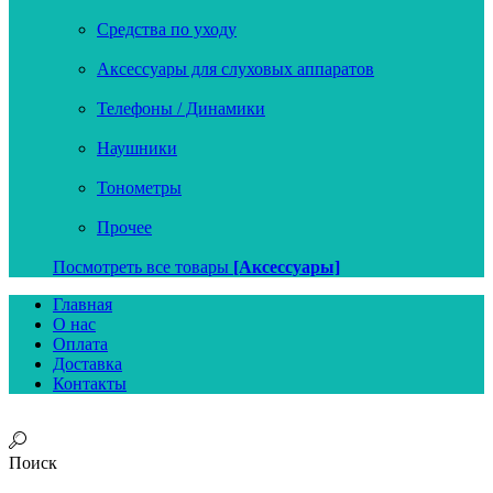
Средства по уходу
Аксессуары для слуховых аппаратов
Телефоны / Динамики
Наушники
Тонометры
Прочее
Посмотреть все товары
[Аксессуары]
Главная
О нас
Оплата
Доставка
Контакты
Поиск