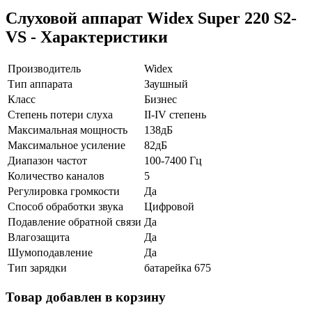
Слуховой аппарат Widex Super 220 S2-
VS - Характеристики
Производитель
Widex
Тип аппарата
Заушный
Класс
Бизнес
Степень потери слуха
II-IV степень
Максимальная мощность
138дБ
Максимальное усиление
82дБ
Диапазон частот
100-7400 Гц
Количество каналов
5
Регулировка громкости
Да
Способ обработки звука
Цифровой
Подавление обратной связи
Да
Влагозащита
Да
Шумоподавление
Да
Тип зарядки
батарейка 675
Товар добавлен в корзину