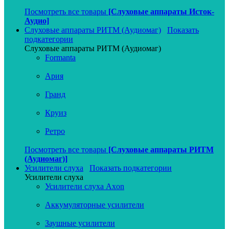
Посмотреть все товары
[Слуховые аппараты Исток-
Аудио]
Слуховые аппараты РИТМ (Аудиомаг)
Показать
подкатегории
Слуховые аппараты РИТМ (Аудиомаг)
Formanta
Ария
Гранд
Круиз
Ретро
Посмотреть все товары
[Слуховые аппараты РИТМ
(Аудиомаг)]
Усилители слуха
Показать подкатегории
Усилители слуха
Усилители слуха Axon
Аккумуляторные усилители
Заушные усилители