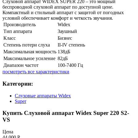
Слуховой аппарат WIDEX SUPER 220 – это мощный
беспроводной слуховой аппарат по доступной цене.
Компактный и стильный аппарат с защитой от погодных
условий обеспечивает комфорт и четкость звучания.
Производитель
Widex
Тип аппарата
Заушный
Класс
Бизнес
Степень потери слуха
II-IV степень
Максимальная мощность
138дБ
Максимальное усиление
82дБ
Диапазон частот
100-7400 Гц
посмотреть все характеристики
Категории:
Слуховые аппараты Widex
Super
Купить Слуховой аппарат Widex Super 220 S2-
VS
Цена
44 000
Р