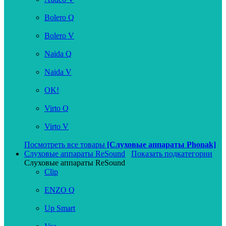
Bolero Q
Bolero V
Naida Q
Naida V
OK!
Virto Q
Virto V
Посмотреть все товары
[Слуховые аппараты Phonak]
Слуховые аппараты ReSound
Показать подкатегории
Слуховые аппараты ReSound
Clip
ENZO Q
Up Smart