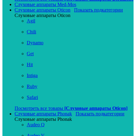
Слуховые аппараты Med-Mos
Слуховые аппараты Oticon
Показать подкатегории
Слуховые аппараты Oticon
Agil
Chili
Dynamo
Get
Hit
Intiga
Ruby
Safari
Посмотреть все товары
[Слуховые аппараты Oticon]
Слуховые аппараты Phonak
Показать подкатегории
Слуховые аппараты Phonak
Audeo Q
Audeo V