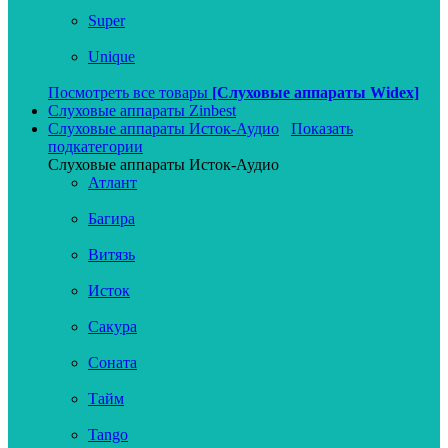
Super
Unique
Посмотреть все товары
[Слуховые аппараты Widex]
Слуховые аппараты Zinbest
Слуховые аппараты Исток-Аудио
Показать
подкатегории
Слуховые аппараты Исток-Аудио
Атлант
Багира
Витязь
Исток
Сакура
Соната
Тайм
Tango