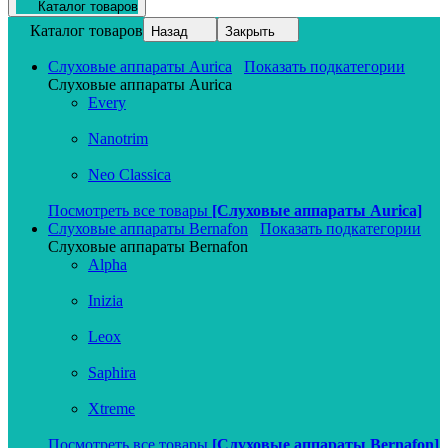
Каталог товаров
Каталог товаров
Назад
Закрыть
Слуховые аппараты Aurica
Показать подкатегории
Слуховые аппараты Aurica
Every
Nanotrim
Neo Classica
Посмотреть все товары
[Слуховые аппараты Aurica]
Слуховые аппараты Bernafon
Показать подкатегории
Слуховые аппараты Bernafon
Alpha
Inizia
Leox
Saphira
Xtreme
Посмотреть все товары
[Слуховые аппараты Bernafon]