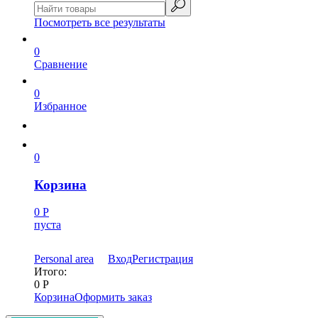
Посмотреть все результаты
0
Сравнение
0
Избранное
0
Корзина
0
Р
пуста
Personal area
Вход
Регистрация
Итого:
0
Р
Корзина
Оформить заказ