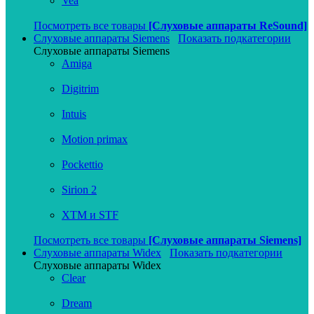
Vea
Посмотреть все товары
[Слуховые аппараты ReSound]
Слуховые аппараты Siemens
Показать подкатегории
Слуховые аппараты Siemens
Amiga
Digitrim
Intuis
Motion primax
Pockettio
Sirion 2
XTM и STF
Посмотреть все товары
[Слуховые аппараты Siemens]
Слуховые аппараты Widex
Показать подкатегории
Слуховые аппараты Widex
Clear
Dream