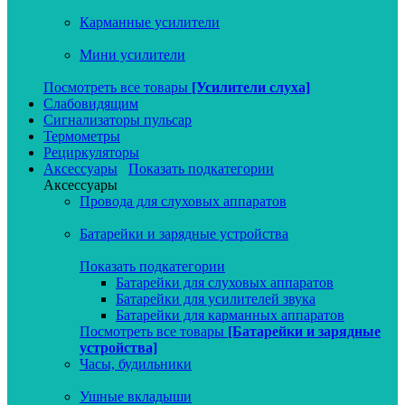
Карманные усилители
Мини усилители
Посмотреть все товары
[Усилители слуха]
Слабовидящим
Сигнализаторы пульсар
Термометры
Рециркуляторы
Аксессуары
Показать подкатегории
Аксессуары
Провода для слуховых аппаратов
Батарейки и зарядные устройства
Показать подкатегории
Батарейки для слуховых аппаратов
Батарейки для усилителей звука
Батарейки для карманных аппаратов
Посмотреть все товары
[Батарейки и зарядные
устройства]
Часы, будильники
Ушные вкладыши