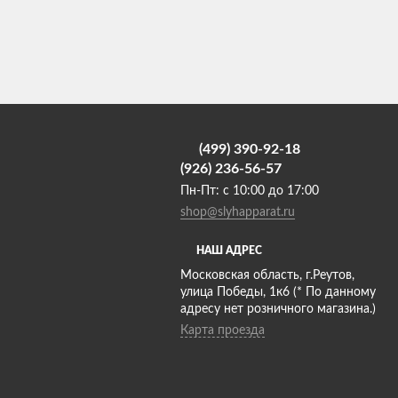
(499) 390-92-18
(926) 236-56-57
Пн-Пт: с 10:00 до 17:00
shop@slyhapparat.ru
НАШ АДРЕС
Московская область, г.Реутов,
улица Победы, 1к6 (* По данному
адресу нет розничного магазина.)
Карта проезда