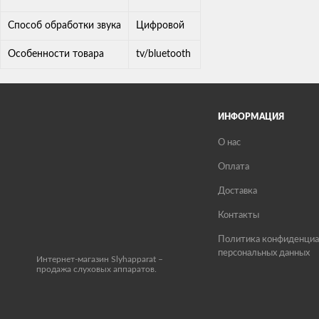
Способ обработки звука
Цифровой
Особенности товара
tv/bluetooth
ИНФОРМАЦИЯ
О нас
Оплата
Доставка
Контакты
Политика конфиденциа
персональных данных
Интернет-магазин Slyhapparat –
продажа слуховых аппаратов.