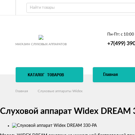
Пн-Пт:
с 10:00
+7(499) 39
МАГАЗИН СЛУХОВЫХ АППАРАТОВ
КАТАЛОГ ТОВАРОВ
Главная
Главная
Слуховые аппараты Widex
Слуховой аппарат Widex DREAM 
Изображения