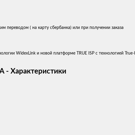
м переводом ( на карту сбербанка) или при получении заказа
ологии WidexLink и новой платформе TRUE ISP с технологией True-
A - Характеристики