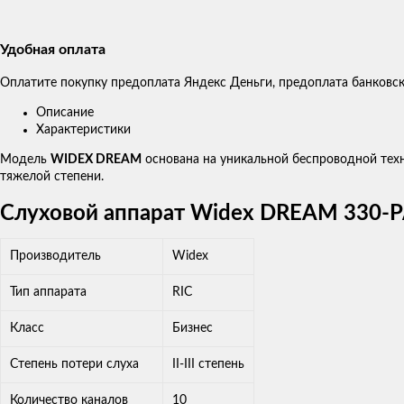
Удобная оплата
Оплатите покупку предоплата Яндекс Деньги, предоплата банковски
Описание
Характеристики
Модель
WIDEX DREAM
основана на уникальной беспроводной техн
тяжелой степени.
Слуховой аппарат Widex DREAM 330-P
Производитель
Widex
Тип аппарата
RIC
Класс
Бизнес
Степень потери слуха
II-III степень
Количество каналов
10