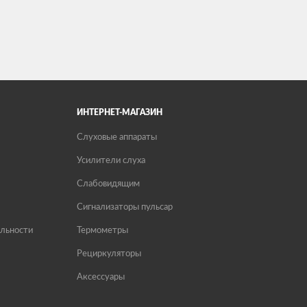
ИНТЕРНЕТ-МАГАЗИН
Слуховые аппараты
Усилители слуха
Слабовидящим
Сигнализаторы пульсар
льности
Термометры
Рециркуляторы
Аксессуары