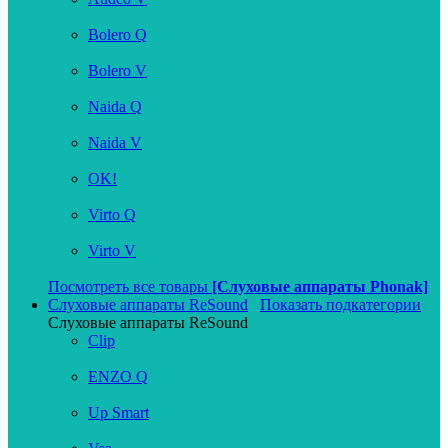
Bolero Q
Bolero V
Naida Q
Naida V
OK!
Virto Q
Virto V
Посмотреть все товары
[Слуховые аппараты Phonak]
Слуховые аппараты ReSound
Показать подкатегории
Слуховые аппараты ReSound
Clip
ENZO Q
Up Smart