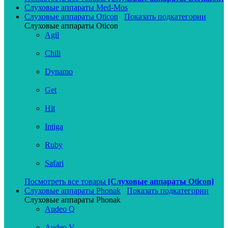
Слуховые аппараты Med-Mos
Слуховые аппараты Oticon
Показать подкатегории
Слуховые аппараты Oticon
Agil
Chili
Dynamo
Get
Hit
Intiga
Ruby
Safari
Посмотреть все товары
[Слуховые аппараты Oticon]
Слуховые аппараты Phonak
Показать подкатегории
Слуховые аппараты Phonak
Audeo Q
Audeo V