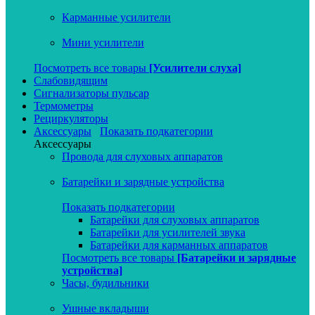
Карманные усилители
Мини усилители
Посмотреть все товары
[Усилители слуха]
Слабовидящим
Сигнализаторы пульсар
Термометры
Рециркуляторы
Аксессуары
Показать подкатегории
Аксессуары
Провода для слуховых аппаратов
Батарейки и зарядные устройства
Показать подкатегории
Батарейки для слуховых аппаратов
Батарейки для усилителей звука
Батарейки для карманных аппаратов
Посмотреть все товары
[Батарейки и зарядные
устройства]
Часы, будильники
Ушные вкладыши