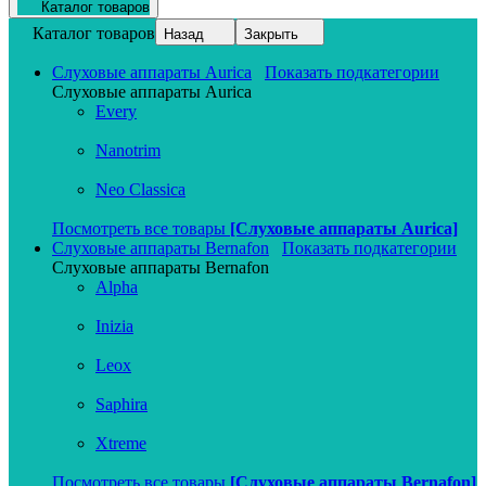
Каталог товаров
Каталог товаров
Назад
Закрыть
Слуховые аппараты Aurica
Показать подкатегории
Слуховые аппараты Aurica
Every
Nanotrim
Neo Classica
Посмотреть все товары
[Слуховые аппараты Aurica]
Слуховые аппараты Bernafon
Показать подкатегории
Слуховые аппараты Bernafon
Alpha
Inizia
Leox
Saphira
Xtreme
Посмотреть все товары
[Слуховые аппараты Bernafon]