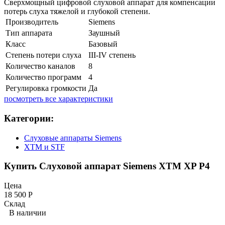
Сверхмощный цифровой слуховой аппарат для компенсации
потерь слуха тяжелой и глубокой степени.
Производитель
Siemens
Тип аппарата
Заушный
Класс
Базовый
Степень потери слуха
III-IV степень
Количество каналов
8
Количество программ
4
Регулировка громкости
Да
посмотреть все характеристики
Категории:
Слуховые аппараты Siemens
XTM и STF
Купить Слуховой аппарат Siemens XTM XP P4
Цена
18 500
Р
Склад
В наличии