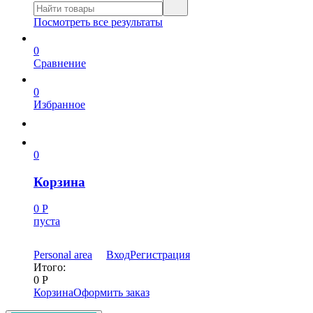
Посмотреть все результаты
0
Сравнение
0
Избранное
0
Корзина
0
Р
пуста
Personal area
Вход
Регистрация
Итого:
0
Р
Корзина
Оформить заказ