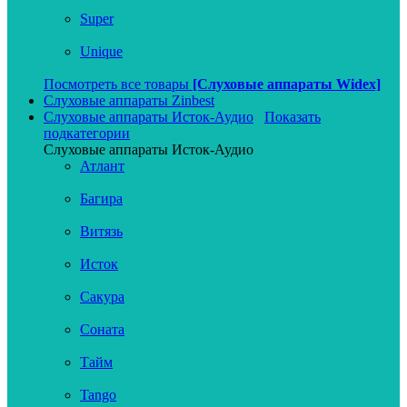
Super
Unique
Посмотреть все товары
[Слуховые аппараты Widex]
Слуховые аппараты Zinbest
Слуховые аппараты Исток-Аудио
Показать
подкатегории
Слуховые аппараты Исток-Аудио
Атлант
Багира
Витязь
Исток
Сакура
Соната
Тайм
Tango