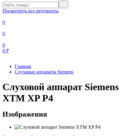
Посмотреть все результаты
0
0
0
0
Р
Главная
Слуховые аппараты Siemens
Слуховой аппарат Siemens
XTM XP P4
Изображения