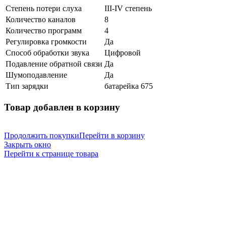
Степень потери слуха
III-IV степень
Количество каналов
8
Количество программ
4
Регулировка громкости
Да
Способ обработки звука
Цифровой
Подавление обратной связи
Да
Шумоподавление
Да
Тип зарядки
батарейка 675
Товар добавлен в корзину
Продолжить покупки
Перейти в корзину
Закрыть окно
Перейти к странице товара