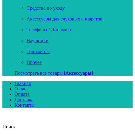
Средства по уходу
Аксессуары для слуховых аппаратов
Телефоны / Динамики
Наушники
Тонометры
Прочее
Посмотреть все товары
[Аксессуары]
Главная
О нас
Оплата
Доставка
Контакты
Поиск