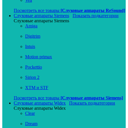
Vea
Посмотреть все товары
[Слуховые аппараты ReSound]
Слуховые аппараты Siemens
Показать подкатегории
Слуховые аппараты Siemens
Amiga
Digitrim
Intuis
Motion primax
Pockettio
Sirion 2
XTM и STF
Посмотреть все товары
[Слуховые аппараты Siemens]
Слуховые аппараты Widex
Показать подкатегории
Слуховые аппараты Widex
Clear
Dream