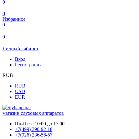
0
0
Избранное
0
0
Личный кабинет
Вход
Регистрация
RUB
RUB
USD
EUR
магазин слуховых аппаратов
Пн-Пт:
с 10:00 до 17:00
+7(499) 390-92-18
+7(926) 236-56-57