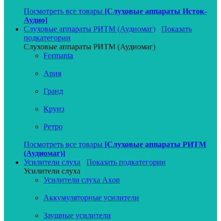
Посмотреть все товары
[Слуховые аппараты Исток-
Аудио]
Слуховые аппараты РИТМ (Аудиомаг)
Показать
подкатегории
Слуховые аппараты РИТМ (Аудиомаг)
Formanta
Ария
Гранд
Круиз
Ретро
Посмотреть все товары
[Слуховые аппараты РИТМ
(Аудиомаг)]
Усилители слуха
Показать подкатегории
Усилители слуха
Усилители слуха Axon
Аккумуляторные усилители
Заушные усилители