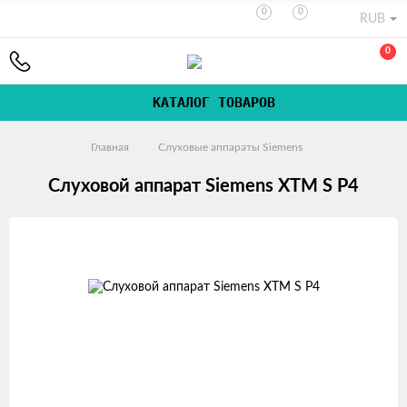
0
0
RUB
0
КАТАЛОГ ТОВАРОВ
Главная
Слуховые аппараты Siemens
Слуховой аппарат Siemens XTM S P4
Изображения