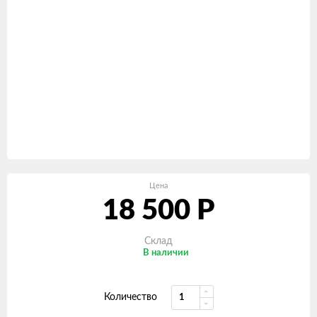
Цена
18 500
Р
Склад
В наличии
Количество