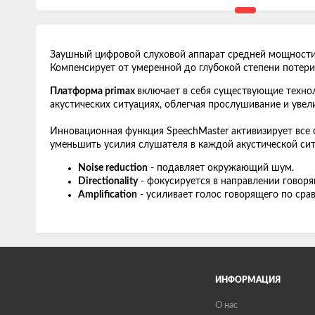
Заушный цифровой слуховой аппарат средней мощности 
Компенсирует от умеренной до глубокой степени потер
Платформа primax
включает в себя существующие технол
акустических ситуациях, облегчая прослушивание и увел
Инновационная функция SpeechMaster активизирует все 
уменьшить усилия слушателя в каждой акустической сит
Noise reduction
- подавляет окружающий шум.
Directionality
- фокусируется в направлении говоря
Amplification
- усиливает голос говорящего по ср
ИНФОРМАЦИЯ
О нас