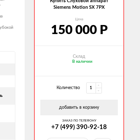
Купить Слуховой аппарат
о
Siemens Motion SX 7PX
на
Цена
150 000
Р
лубокой
Склад
В наличии
Количество
нь
добавить в корзину
ЗАКАЗ ПО ТЕЛЕФОНУ
+7 (499) 390-92-18