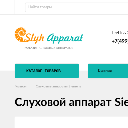
Пн-Пт:
с 
+7(499
МАГАЗИН СЛУХОВЫХ АППАРАТОВ
КАТАЛОГ ТОВАРОВ
Главная
Главная
Слуховые аппараты Siemens
Слуховой аппарат Si
Изображения