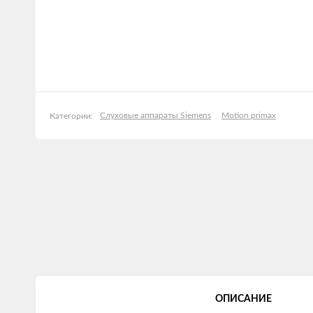
Слуховые аппараты Siemens
Motion primax
Категории:
ОПИСАНИЕ