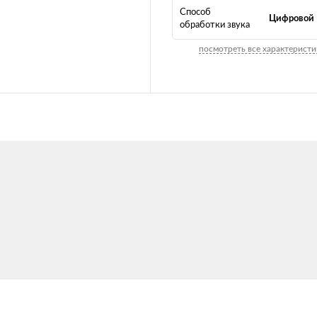
Способ
Цифровой
обработки звука
посмотреть все характеристи