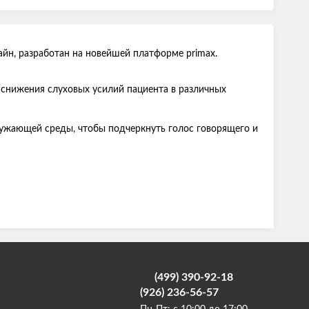
йн, разработан на новейшей платформе primax.
я снижения слуховых усилий пациента в различных
ружающей среды, чтобы подчеркнуть голос говорящего и
(499) 390-92-18
(926) 236-56-57