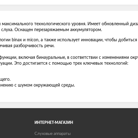
максимального технологического уровня. Имеет обновленный диза
и слуха. Оснащен перезаряжаемым аккумулятором.
огии binax и micon, а также использует инновации, чтобы добитьс
ичивая разборчивость речи.
функции, включая бинауральные, в соответствии с изменениями ок
уации. Это достигается с помощью трех ключевых технологий:
щего.
авнению с шумом окружающей среды.
ИНТЕРНЕТ-МАГАЗИН
Слуховые аппараты