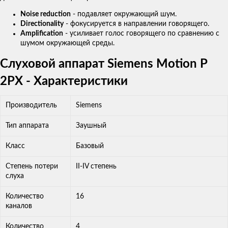
Noise reduction
- подавляет окружающий шум.
Directionality
- фокусируется в направлении говорящего.
Amplification
- усиливает голос говорящего по сравнению с
шумом окружающей среды.
Слуховой аппарат Siemens Motion P
2PX - Характеристики
Производитель
Siemens
Тип аппарата
Заушный
Класс
Базовый
Степень потери
II-IV степень
слуха
Количество
16
каналов
Количество
4