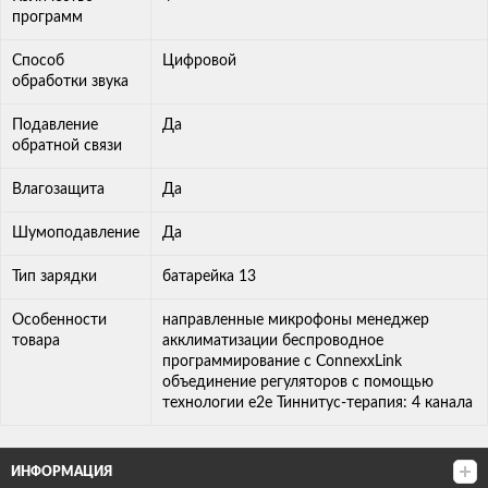
программ
Способ
Цифровой
обработки звука
Подавление
Да
обратной связи
Влагозащита
Да
Шумоподавление
Да
Тип зарядки
батарейка 13
Особенности
направленные микрофоны менеджер
товара
акклиматизации беспроводное
программирование с ConnexxLink
объединение регуляторов с помощью
технологии e2e Тиннитус-терапия: 4 канала
ИНФОРМАЦИЯ