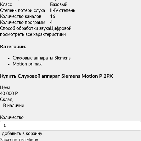
Класс
Базовый
Степень потери слуха
II-IV степень
Количество каналов
16
Количество программ
4
Способ обработки звука
Цифровой
посмотреть все характеристики
Категории:
Слуховые аппараты Siemens
Motion primax
Купить Слуховой аппарат Siemens Motion P 2PX
Цена
40 000
Р
Склад
В наличии
Количество
добавить в корзину
Заказ по телефону