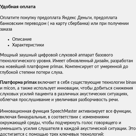
Удобная оплата
Оплатите покупку предоплата Яндекс Деньги, предоплата
банковским переводом ( на карту сбербанка) или при получении
заказа
Описание
Характеристики
Мощный заушный цифровой слуховой аппарат базового
технологического уровня. Имеет обновленный дизайн, разработан
на новейшей платформе primax. Компенсирует от умеренной до
глубокой степени потери слуха.
Платформа primax
включает в себя существующие технологии binax
и micon, а также использует инновации, чтобы добиться снижения
слуховых усилий пациента в различных акустических ситуациях,
облегчая прослушивание и увеличивая разборчивость речи.
Инновационная функция SpeechMaster активизирует все функции,
включая бинауральные, в соответствии с изменениями
окружающей среды, чтобы подчеркнуть голос говорящего и
уменьшить усилия слушателя в каждой акустической ситуации. Это
достигается с помощью трех ключевых технологий: