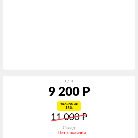
Цена
9 200
Р
экономия
16%
11 000
Р
Склад
Нет в наличии