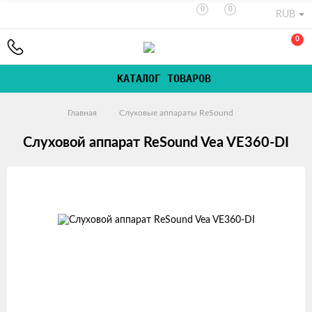
0
0
RUB
0
КАТАЛОГ ТОВАРОВ
Главная
Слуховые аппараты ReSound
Слуховой аппарат ReSound Vea VE360-DI
Изображения