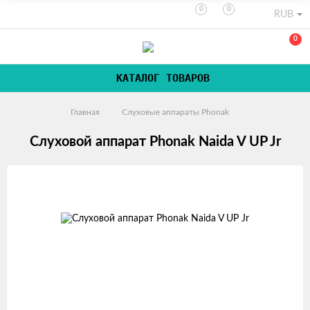
0
0
RUB
0
КАТАЛОГ ТОВАРОВ
Главная
Слуховые аппараты Phonak
Слуховой аппарат Phonak Naida V UP Jr
Изображения