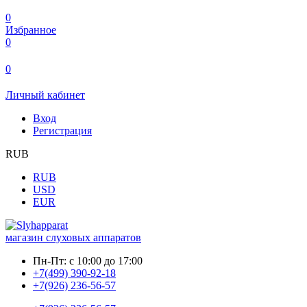
0
Избранное
0
0
Личный кабинет
Вход
Регистрация
RUB
RUB
USD
EUR
магазин слуховых аппаратов
Пн-Пт:
с 10:00 до 17:00
+7(499) 390-92-18
+7(926) 236-56-57