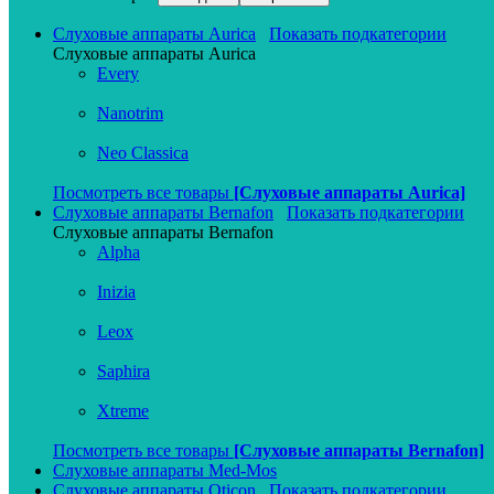
Слуховые аппараты Aurica
Показать подкатегории
Слуховые аппараты Aurica
Every
Nanotrim
Neo Classica
Посмотреть все товары
[Слуховые аппараты Aurica]
Слуховые аппараты Bernafon
Показать подкатегории
Слуховые аппараты Bernafon
Alpha
Inizia
Leox
Saphira
Xtreme
Посмотреть все товары
[Слуховые аппараты Bernafon]
Слуховые аппараты Med-Mos
Слуховые аппараты Oticon
Показать подкатегории