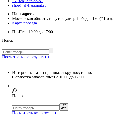
+7(926) 236-56-57
shop@slyhapparat.ru
Наш адрес
-
Московская область, г.Реутов, улица Победы, 1к6 (* По д
Карта проезда
Пн-Пт:
с 10:00 до 17:00
Поиск
Посмотреть все результаты
Интернет магазин принимает круглосуточно.
Обработка заказов пн-пт с 10:00 до 17:00
Поиск
Посмотреть все результаты