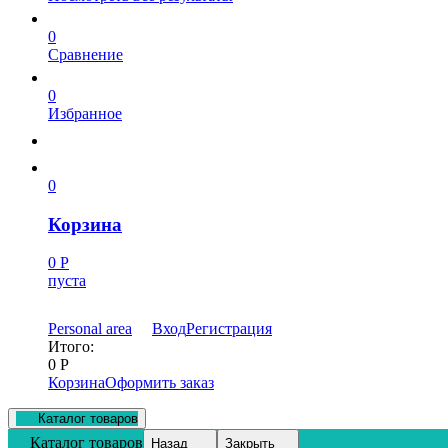
0
Сравнение
0
Избранное
0
Корзина
0
Р
пуста
Personal area
Вход
Регистрация
Итого:
0
Р
Корзина
Оформить заказ
Каталог товаров
Каталог товаров
Назад
Закрыть