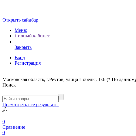
Открыть сайдбар
Меню
Личный кабинет
Закрыть
Вход
Регистрация
Московская область, г.Реутов, улица Победы, 1к6 (* По данному
Поиск
Посмотреть все результаты
0
Сравнение
0