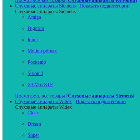
Посмотреть все товары
[Слуховые аппараты ReSound]
Слуховые аппараты Siemens
Показать подкатегории
Слуховые аппараты Siemens
Amiga
Digitrim
Intuis
Motion primax
Pockettio
Sirion 2
XTM и STF
Посмотреть все товары
[Слуховые аппараты Siemens]
Слуховые аппараты Widex
Показать подкатегории
Слуховые аппараты Widex
Clear
Dream
Super