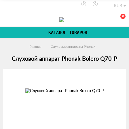
0
0
RUB
0
КАТАЛОГ ТОВАРОВ
Главная
Слуховые аппараты Phonak
Слуховой аппарат Phonak Bolero Q70-P
Изображения