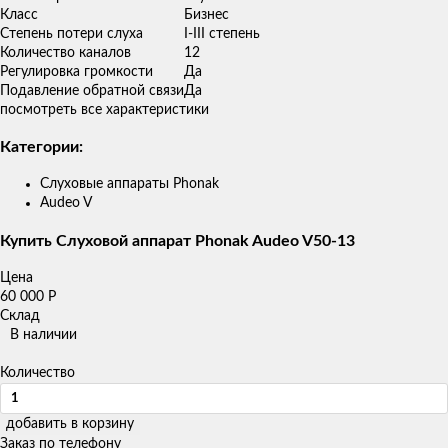
Класс
Бизнес
Степень потери слуха
I-III степень
Количество каналов
12
Регулировка громкости
Да
Подавление обратной связи
Да
посмотреть все характеристики
Категории:
Слуховые аппараты Phonak
Audeo V
Купить Слуховой аппарат Phonak Audeo V50-13
Цена
60 000
Р
Склад
В наличии
Количество
добавить в корзину
Заказ по телефону