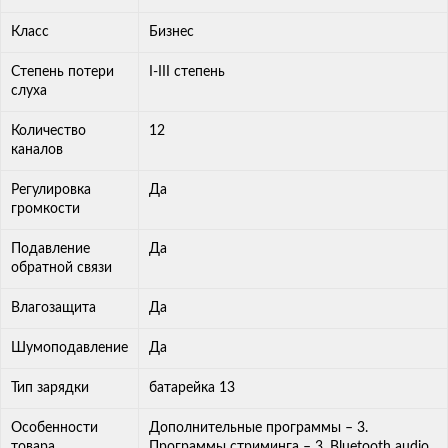
Класс
Бизнес
Степень потери
I-III степень
слуха
Количество
12
каналов
Регулировка
Да
громкости
Подавление
Да
обратной связи
Влагозащита
Да
Шумоподавление
Да
Тип зарядки
батарейка 13
Особенности
Дополнительные программы – 3.
товара
Программы стриминга – 3. Bluetooth audio