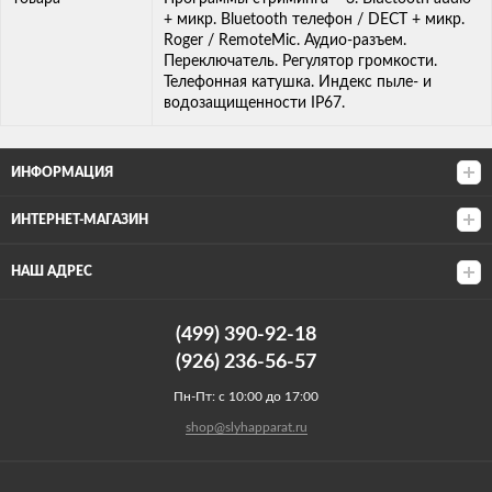
+ микр. Bluetooth телефон / DECT + микр.
Roger / RemoteMic. Аудио-разъем.
Переключатель. Регулятор громкости.
Телефонная катушка. Индекс пыле- и
водозащищенности IP67.
ИНФОРМАЦИЯ
ИНТЕРНЕТ-МАГАЗИН
НАШ АДРЕС
(499) 390-92-18
(926) 236-56-57
Пн-Пт: с 10:00 до 17:00
shop@slyhapparat.ru