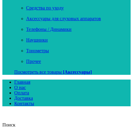
Средства по уходу
Аксессуары для слуховых аппаратов
Телефоны / Динамики
Наушники
Тонометры
Прочее
Посмотреть все товары
[Аксессуары]
Главная
О нас
Оплата
Доставка
Контакты
Поиск