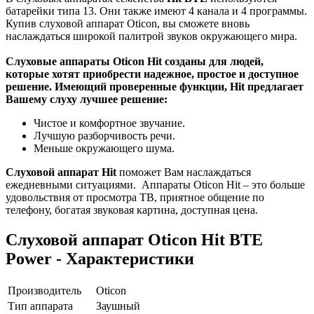
батарейки типа 13. Они также имеют 4 канала и 4 программы.
Купив слуховой аппарат Oticon, вы сможете вновь
наслаждаться широкой палитрой звуков окружающего мира.
Слуховые аппараты Oticon Hit созданы для людей,
которые хотят приобрести надежное, простое и доступное
решение. Имеющий проверенные функции, Hit предлагает
Вашему слуху лучшее решение:
Чистое и комфортное звучание.
Лучшую разборчивость речи.
Меньше окружающего шума.
Слуховой аппарат Hit
поможет Вам наслаждаться
ежедневными ситуациями. Аппараты Oticon Hit – это больше
удовольствия от просмотра ТВ, приятное общение по
телефону, богатая звуковая картина, доступная цена.
Слуховой аппарат Oticon Hit BTE
Power - Характеристики
Производитель
Oticon
Тип аппарата
Заушный