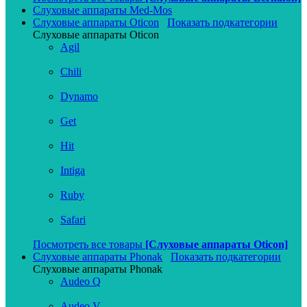
Слуховые аппараты Med-Mos
Слуховые аппараты Oticon
Показать подкатегории
Слуховые аппараты Oticon
Agil
Chili
Dynamo
Get
Hit
Intiga
Ruby
Safari
Посмотреть все товары
[Слуховые аппараты Oticon]
Слуховые аппараты Phonak
Показать подкатегории
Слуховые аппараты Phonak
Audeo Q
Audeo V