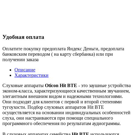
Удобная оплата
Оплатите покупку предоплата Яндекс Деньги, предоплата
банковским переводом ( на карту сбербанка) или при
получении заказа
Описание
Характеристики
Слуховые аппараты
Oticon Hit BTE
- это заушные устройства
эконом-класса, характеризующиеся качественным звучанием,
элегантным внешним видом и надежными технологиями.
Они подходят для клиентов с первой и второй степенями
тугоухости. Подбор слуховых аппаратов Hit BTE
осуществляется на основании индивидуальных особенностей
слуха, они настраиваются при помощи специального
программного обеспечения по результатам аудиограммы.
В слуховых аппаратах семейства
Hit BTE
используются