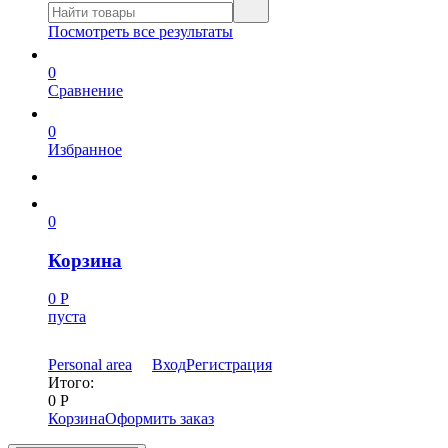
Посмотреть все результаты
0
Сравнение
0
Избранное
0
Корзина
0
Р
пуста
Personal area
Вход
Регистрация
Итого:
0
Р
Корзина
Оформить заказ