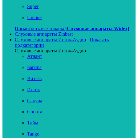
Super
Unique
Посмотреть все товары
[Слуховые аппараты Widex]
Слуховые аппараты Zinbest
Слуховые аппараты Исток-Аудио
Показать
подкатегории
Слуховые аппараты Исток-Аудио
Атлант
Багира
Витязь
Исток
Сакура
Соната
Тайм
Tango