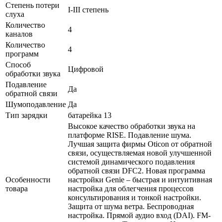
Степень потери
I-III степень
слуха
Количество
4
каналов
Количество
4
программ
Способ
Цифровой
обработки звука
Подавление
Да
обратной связи
Шумоподавление
Да
Тип зарядки
батарейка 13
Высокое качество обработки звука на
платформе RISE. Подавление шума.
Лучшая защита фирмы Oticon от обратной
связи, осуществляемая новой улучшенной
системой динамического подавления
обратной связи DFC2. Новая программа
Особенности
настройки Genie – быстрая и интуитивная
товара
настройка для облегчения процессов
консультирования и тонкой настройки.
Защита от шума ветра. Беспроводная
настройка. Прямой аудио вход (DAI). FM-