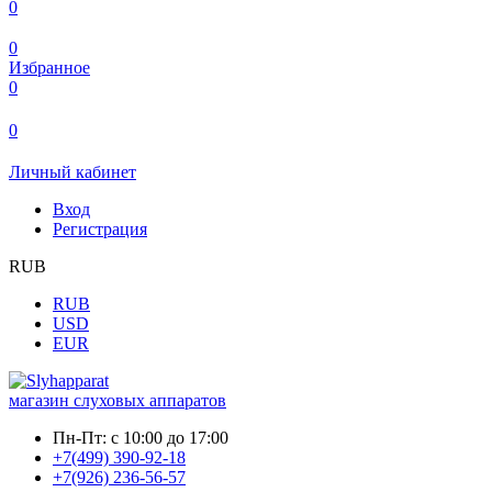
0
0
Избранное
0
0
Личный кабинет
Вход
Регистрация
RUB
RUB
USD
EUR
магазин слуховых аппаратов
Пн-Пт:
с 10:00 до 17:00
+7(499) 390-92-18
+7(926) 236-56-57