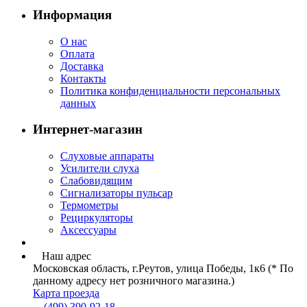
Информация
О нас
Оплата
Доставка
Контакты
Политика конфиденциальности персональных
данных
Интернет-магазин
Слуховые аппараты
Усилители слуха
Слабовидящим
Сигнализаторы пульсар
Термометры
Рециркуляторы
Аксессуары
Наш адрес
Московская область, г.Реутов, улица Победы, 1к6 (* По
данному адресу нет розничного магазина.)
Карта проезда
(499) 390-92-18