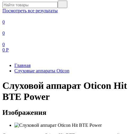
Посмотреть все результаты
0
0
0
0
Р
Главная
Слуховые аппараты Oticon
Слуховой аппарат Oticon Hit
BTE Power
Изображения