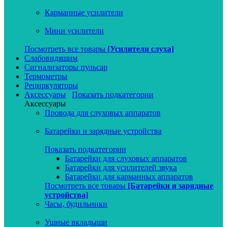
Карманные усилители
Мини усилители
Посмотреть все товары
[Усилители слуха]
Слабовидящим
Сигнализаторы пульсар
Термометры
Рециркуляторы
Аксессуары
Показать подкатегории
Аксессуары
Провода для слуховых аппаратов
Батарейки и зарядные устройства
Показать подкатегории
Батарейки для слуховых аппаратов
Батарейки для усилителей звука
Батарейки для карманных аппаратов
Посмотреть все товары
[Батарейки и зарядные
устройства]
Часы, будильники
Ушные вкладыши