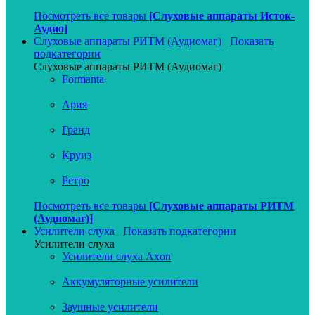
Посмотреть все товары
[Слуховые аппараты Исток-
Аудио]
Слуховые аппараты РИТМ (Аудиомаг)
Показать
подкатегории
Слуховые аппараты РИТМ (Аудиомаг)
Formanta
Ария
Гранд
Круиз
Ретро
Посмотреть все товары
[Слуховые аппараты РИТМ
(Аудиомаг)]
Усилители слуха
Показать подкатегории
Усилители слуха
Усилители слуха Axon
Аккумуляторные усилители
Заушные усилители