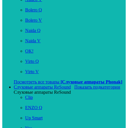
Bolero Q
Bolero V
Naida Q
Naida V
OK!
Virto Q
Virto V
Посмотреть все товары
[Слуховые аппараты Phonak]
Слуховые аппараты ReSound
Показать подкатегории
Слуховые аппараты ReSound
Clip
ENZO Q
Up Smart