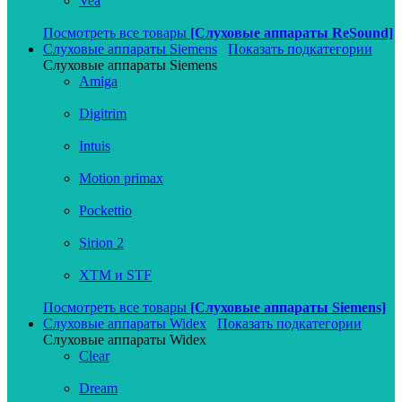
Vea
Посмотреть все товары
[Слуховые аппараты ReSound]
Слуховые аппараты Siemens
Показать подкатегории
Слуховые аппараты Siemens
Amiga
Digitrim
Intuis
Motion primax
Pockettio
Sirion 2
XTM и STF
Посмотреть все товары
[Слуховые аппараты Siemens]
Слуховые аппараты Widex
Показать подкатегории
Слуховые аппараты Widex
Clear
Dream