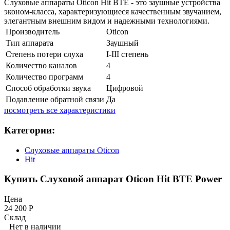
Слуховые аппараты Oticon Hit BTE - это заушные устройства
эконом-класса, характеризующиеся качественным звучанием,
элегантным внешним видом и надежными технологиями.
Производитель
Oticon
Тип аппарата
Заушный
Степень потери слуха
I-III степень
Количество каналов
4
Количество программ
4
Способ обработки звука
Цифровой
Подавление обратной связи
Да
посмотреть все характеристики
Категории:
Слуховые аппараты Oticon
Hit
Купить Слуховой аппарат Oticon Hit BTE Power
Цена
24 200
Р
Склад
Нет в наличии