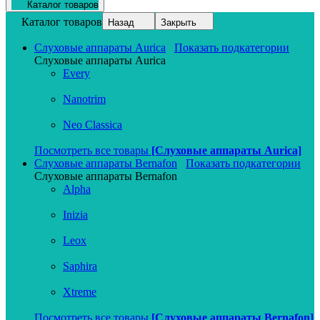
Каталог товаров
Каталог товаров
Назад
Закрыть
Слуховые аппараты Aurica
Показать подкатегории
Слуховые аппараты Aurica
Every
Nanotrim
Neo Classica
Посмотреть все товары
[Слуховые аппараты Aurica]
Слуховые аппараты Bernafon
Показать подкатегории
Слуховые аппараты Bernafon
Alpha
Inizia
Leox
Saphira
Xtreme
Посмотреть все товары
[Слуховые аппараты Bernafon]