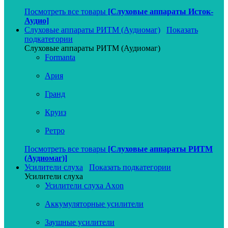
Посмотреть все товары
[Слуховые аппараты Исток-
Аудио]
Слуховые аппараты РИТМ (Аудиомаг)
Показать
подкатегории
Слуховые аппараты РИТМ (Аудиомаг)
Formanta
Ария
Гранд
Круиз
Ретро
Посмотреть все товары
[Слуховые аппараты РИТМ
(Аудиомаг)]
Усилители слуха
Показать подкатегории
Усилители слуха
Усилители слуха Axon
Аккумуляторные усилители
Заушные усилители