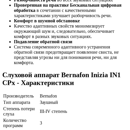
Проверенная на практике Бесканальная цифровая
обработка
в сочетании с качественными
характеристиками улучшает разборчивость речи.
Комфорт в шумной обстановке
Качество адаптивных свойств минимизирует
окружающий шум и, следовательно, обеспечивает
комфорт в разных звуковых ситуациях.
Подавление обратной связи
Система современного адаптивного устранения
обратной связи предотвращает появление свиста, не
представляя угрозы ни для понимания речи, ни для
комфорта.
Слуховой аппарат Bernafon Inizia IN1
CPx - Характеристики
Производитель
Bernafon
Тип аппарата
Заушный
Степень потери
III-IV степень
слуха
Количество
3
программ