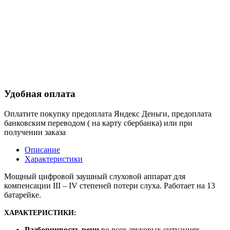
Удобная оплата
Оплатите покупку предоплата Яндекс Деньги, предоплата
банковским переводом ( на карту сбербанка) или при
получении заказа
Описание
Характеристики
Мощный цифровой заушный слуховой аппарат для
компенсации III – IV степеней потери слуха. Работает на 13
батарейке.
ХАРАКТЕРИСТИКИ:
Разборчивость речи
во всех звуковых ситуациях