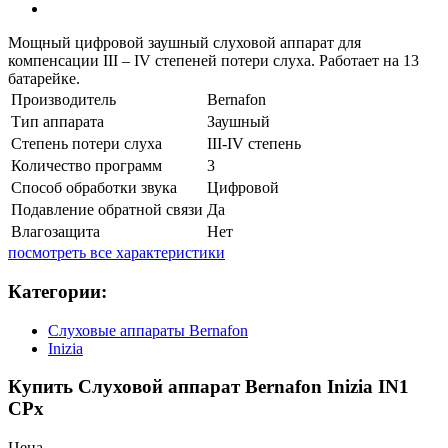
Мощный цифровой заушный слуховой аппарат для
компенсации III – IV степеней потери слуха. Работает на 13
батарейке.
Производитель
Bernafon
Тип аппарата
Заушный
Степень потери слуха
III-IV степень
Количество программ
3
Способ обработки звука
Цифровой
Подавление обратной связи
Да
Влагозащита
Нет
посмотреть все характеристики
Категории:
Слуховые аппараты Bernafon
Inizia
Купить Слуховой аппарат Bernafon Inizia IN1
CPx
Цена