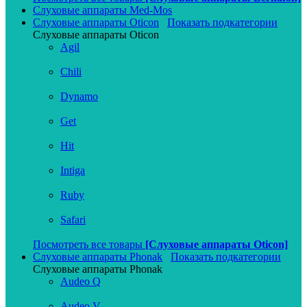
Слуховые аппараты Med-Mos
Слуховые аппараты Oticon
Показать подкатегории
Слуховые аппараты Oticon
Agil
Chili
Dynamo
Get
Hit
Intiga
Ruby
Safari
Посмотреть все товары
[Слуховые аппараты Oticon]
Слуховые аппараты Phonak
Показать подкатегории
Слуховые аппараты Phonak
Audeo Q
Audeo V