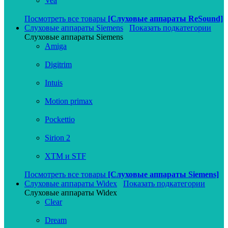
Vea
Посмотреть все товары
[Слуховые аппараты ReSound]
Слуховые аппараты Siemens
Показать подкатегории
Слуховые аппараты Siemens
Amiga
Digitrim
Intuis
Motion primax
Pockettio
Sirion 2
XTM и STF
Посмотреть все товары
[Слуховые аппараты Siemens]
Слуховые аппараты Widex
Показать подкатегории
Слуховые аппараты Widex
Clear
Dream