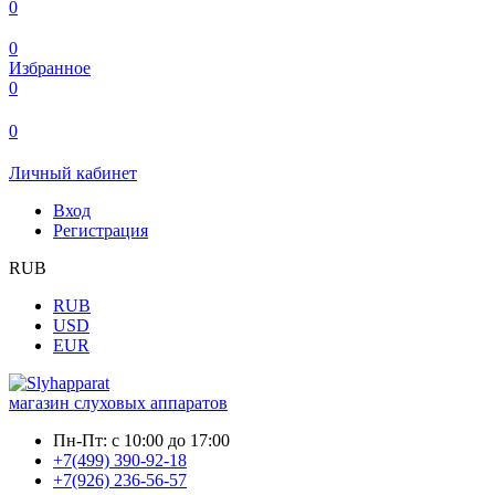
0
0
Избранное
0
0
Личный кабинет
Вход
Регистрация
RUB
RUB
USD
EUR
магазин слуховых аппаратов
Пн-Пт:
с 10:00 до 17:00
+7(499) 390-92-18
+7(926) 236-56-57