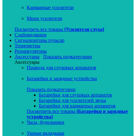
Карманные усилители
Мини усилители
Посмотреть все товары
[Усилители слуха]
Слабовидящим
Сигнализаторы пульсар
Термометры
Рециркуляторы
Аксессуары
Показать подкатегории
Аксессуары
Провода для слуховых аппаратов
Батарейки и зарядные устройства
Показать подкатегории
Батарейки для слуховых аппаратов
Батарейки для усилителей звука
Батарейки для карманных аппаратов
Посмотреть все товары
[Батарейки и зарядные
устройства]
Часы, будильники
Ушные вкладыши