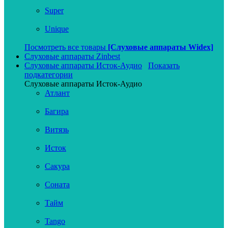
Super
Unique
Посмотреть все товары
[Слуховые аппараты Widex]
Слуховые аппараты Zinbest
Слуховые аппараты Исток-Аудио
Показать
подкатегории
Слуховые аппараты Исток-Аудио
Атлант
Багира
Витязь
Исток
Сакура
Соната
Тайм
Tango