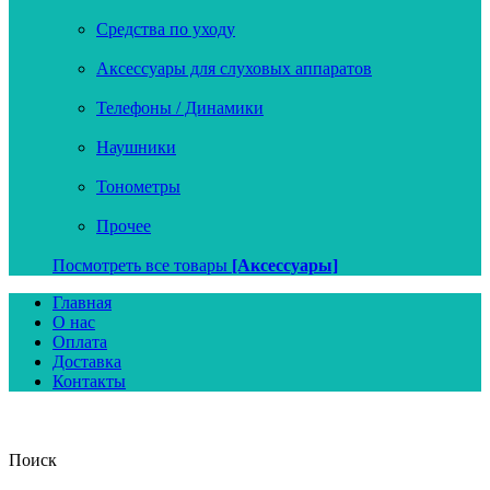
Средства по уходу
Аксессуары для слуховых аппаратов
Телефоны / Динамики
Наушники
Тонометры
Прочее
Посмотреть все товары
[Аксессуары]
Главная
О нас
Оплата
Доставка
Контакты
Поиск