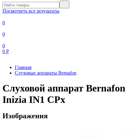
Посмотреть все результаты
0
0
0
0
Р
Главная
Слуховые аппараты Bernafon
Слуховой аппарат Bernafon
Inizia IN1 CPx
Изображения