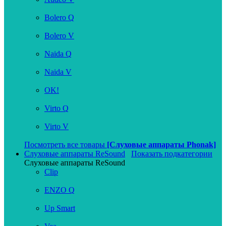
Bolero Q
Bolero V
Naida Q
Naida V
OK!
Virto Q
Virto V
Посмотреть все товары
[Слуховые аппараты Phonak]
Слуховые аппараты ReSound
Показать подкатегории
Слуховые аппараты ReSound
Clip
ENZO Q
Up Smart