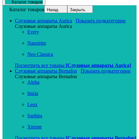
Каталог товаров
Каталог товаров
Назад
Закрыть
Слуховые аппараты Aurica
Показать подкатегории
Слуховые аппараты Aurica
Every
Nanotrim
Neo Classica
Посмотреть все товары
[Слуховые аппараты Aurica]
Слуховые аппараты Bernafon
Показать подкатегории
Слуховые аппараты Bernafon
Alpha
Inizia
Leox
Saphira
Xtreme
Посмотреть все товары
[Слуховые аппараты Bernafon]