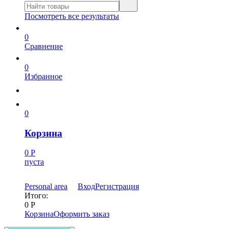
Посмотреть все результаты
0
Сравнение
0
Избранное
0
Корзина
0
Р
пуста
Personal area
Вход
Регистрация
Итого:
0
Р
Корзина
Оформить заказ