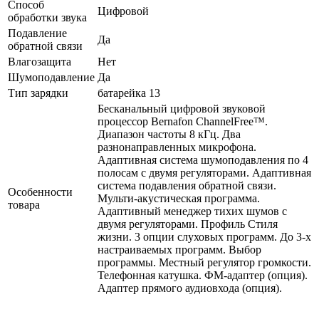
Способ
Цифровой
обработки звука
Подавление
Да
обратной связи
Влагозащита
Нет
Шумоподавление
Да
Тип зарядки
батарейка 13
Бесканальный цифровой звуковой
процессор Bernafon ChannelFree™.
Диапазон частоты 8 кГц. Два
разнонаправленных микрофона.
Адаптивная система шумоподавления по 4
полосам с двумя регуляторами. Адаптивная
система подавления обратной связи.
Особенности
Мульти-акустическая программа.
товара
Адаптивный менеджер тихих шумов с
двумя регуляторами. Профиль Стиля
жизни. 3 опции слуховых программ. До 3-х
настраиваемых программ. Выбор
программы. Местный регулятор громкости.
Телефонная катушка. ФМ-адаптер (опция).
Адаптер прямого аудиовхода (опция).