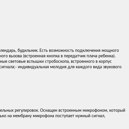
алендарь, будильник. Есть возможность подключения мощного
го вызова (встроенная кнопка в передатчик плача ребенка).
ные световые вспышки стробоскопа, встроенного в корпус
сигнала;- индивидуальная мелодия для каждого вида звукового
ительных регулировок. Оснащен встроенным микрофоном, который
олько на мембрану микрофона поступает нужный сигнал,