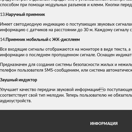
способом при помощи модульных разъемов и клемм. Кнопки перед
13.
Наручный приемник
Имеет светодиодную индикацию о поступающих звуковых сигналах
информацию с датчиков на расстоянии до 30 м. Каждому сигналу с
14.
Приемник мобильный с ЖК-дисплеем
Все входящие сигналы отображаются на мониторе в виде текста, а
информации о последнем пропущенном сигнале. Оснащен индикат
Предназначен для создания системы безопасности жилых и нежил
телефон пользователя SMS-сообщением, или система автоматическ
Заушный индуктор
Улучшает качество передачи звуковой информациио поступающем 
соответствует свой тип мелодии. Теперь пользователю не обязате
аудиоустройств.
ИНФОРМАЦИЯ