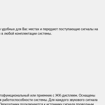
в удобных для Вас местах и передают поступающие сигналы на
 в любой комплектации системы.
ногофункциональный или приемник с ЖК-дисплеем. Оснащены
я работоспособности системы. Для каждого звукового сигнала
 Передатчики подключаются к источнику сигнала проводным