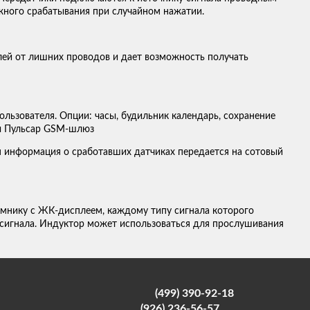
ного срабатывания при случайном нажатии.
ей от лишних проводов и дает возможность получать
льзователя. Опции: часы, будильник календарь, сохранение
ы Пульсар GSM-шлюз
 информация о сработавших датчиках передается на сотовый
мнику с ЖК-дисплеем, каждому типу сигнала которого
к сигнала. Индуктор может использоваться для прослушивания
(499) 390-92-18
(926) 236-56-57