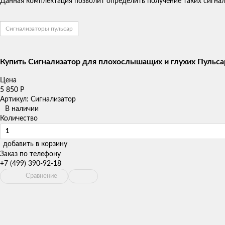
​Данная комплектация позволит определить получение таких сигнало
Сигнализаторы пульсар
Купить Сигнализатор для плохослышащих и глухих Пульса
Цена
5 850
Р
Артикул: Сигнализатор
В наличии
Количество
добавить в корзину
Заказ по телефону
+7 (499) 390-92-18
Сравнение