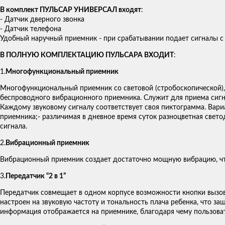
В комплект ПУЛЬСАР УНИВЕРСАЛ входят
:
- Датчик дверного звонка
- Датчик телефона
Удобный наручный приемник - при срабатывании подает сигналы 
В ПОЛНУЮ КОМПЛЕКТАЦИЮ ПУЛЬСАРА ВХОДИТ
:
1.
Многофункциональный приемник
Многофункциональный приемник со световой (стробоскопической),
беспроводного вибрационного приемника. Служит для приема сигнал
Каждому звуковому сигналу соответствует своя пиктограмма. Вар
приемника;- различимая в дневное время суток разноцветная све
сигнала.
2.
Вибрационный приемник
Вибрационный приемник создает достаточно мощную вибрацию, чт
3.
Передатчик “2 в 1”
Передатчик совмещает в одном корпусе возможности кнопки вызо
настроен на звуковую частоту и тональность плача ребенка, что 
информация отображается на приемнике, благодаря чему пользовате