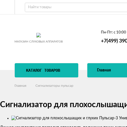
Пн-Пт:
с 10:00
+7(499) 39
МАГАЗИН СЛУХОВЫХ АППАРАТОВ
КАТАЛОГ ТОВАРОВ
Главная
Главная
Сигнализаторы пульсар
Сигнализатор для плохослышащих
Изображения