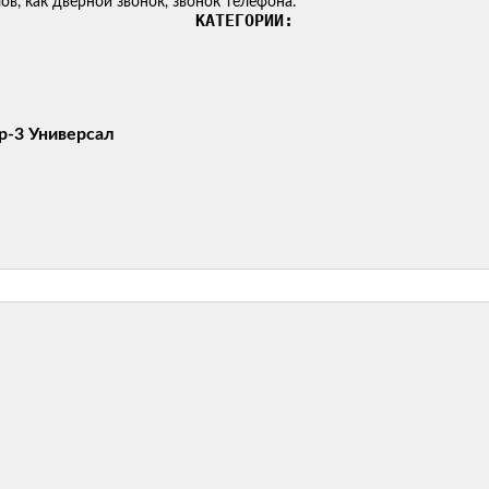
в, как дверной звонок, звонок телефона.
КАТЕГОРИИ:
р-3 Универсал