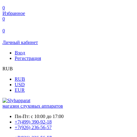
0
Избранное
0
0
Личный кабинет
Вход
Регистрация
RUB
RUB
USD
EUR
магазин слуховых аппаратов
Пн-Пт:
с 10:00 до 17:00
+7(499) 390-92-18
+7(926) 236-56-57