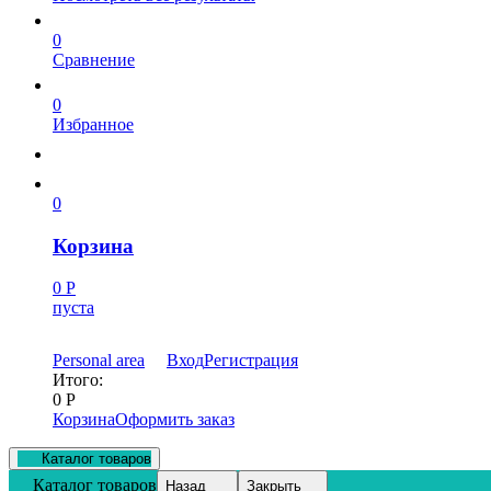
0
Сравнение
0
Избранное
0
Корзина
0
Р
пуста
Personal area
Вход
Регистрация
Итого:
0
Р
Корзина
Оформить заказ
Каталог товаров
Каталог товаров
Назад
Закрыть