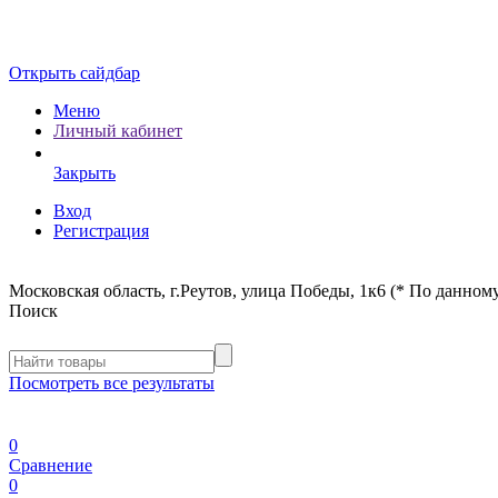
Открыть сайдбар
Меню
Личный кабинет
Закрыть
Вход
Регистрация
Московская область, г.Реутов, улица Победы, 1к6 (* По данному
Поиск
Посмотреть все результаты
0
Сравнение
0