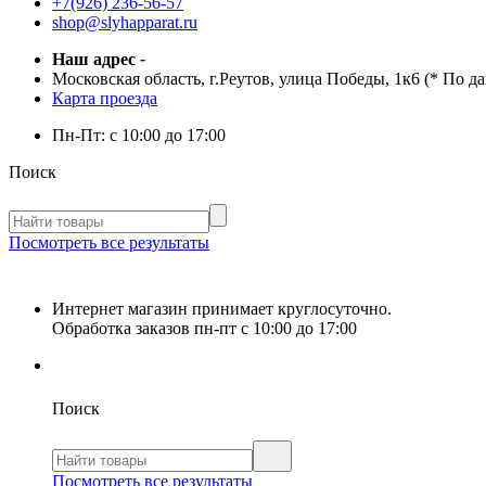
+7(926) 236-56-57
shop@slyhapparat.ru
Наш адрес
-
Московская область, г.Реутов, улица Победы, 1к6 (* По д
Карта проезда
Пн-Пт:
с 10:00 до 17:00
Поиск
Посмотреть все результаты
Интернет магазин принимает круглосуточно.
Обработка заказов пн-пт с 10:00 до 17:00
Поиск
Посмотреть все результаты