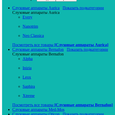
Слуховые аппараты Aurica
Показать подкатегории
Слуховые аппараты Aurica
Every
Nanotrim
Neo Classica
Посмотреть все товары
[Слуховые аппараты Aurica]
Слуховые аппараты Bernafon
Показать подкатегории
Слуховые аппараты Bernafon
Alpha
Inizia
Leox
Saphira
Xtreme
Посмотреть все товары
[Слуховые аппараты Bernafon]
Слуховые аппараты Med-Mos
Слуховые аппараты Oticon
Показать подкатегории