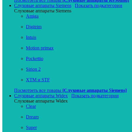
Посмотреть все товары
[Слуховые аппараты ReSound]
Слуховые аппараты Siemens
Показать подкатегории
Слуховые аппараты Siemens
Amiga
Digitrim
Intuis
Motion primax
Pockettio
Sirion 2
XTM и STF
Посмотреть все товары
[Слуховые аппараты Siemens]
Слуховые аппараты Widex
Показать подкатегории
Слуховые аппараты Widex
Clear
Dream
Super