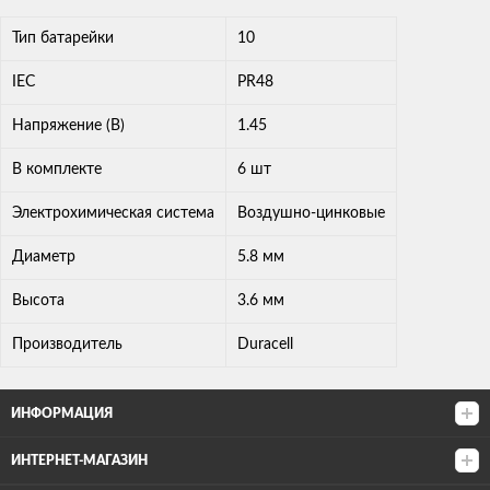
Тип батарейки
10
IEC
PR48
Напряжение (В)
1.45
В комплекте
6 шт
Электрохимическая система
Воздушно-цинковые
Диаметр
5.8 мм
Высота
3.6 мм
Производитель
Duracell
ИНФОРМАЦИЯ
ИНТЕРНЕТ-МАГАЗИН