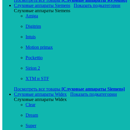
Посмотреть все товары
[Слуховые аппараты ReSound]
Слуховые аппараты Siemens
Показать подкатегории
Слуховые аппараты Siemens
Amiga
Digitrim
Intuis
Motion primax
Pockettio
Sirion 2
XTM и STF
Посмотреть все товары
[Слуховые аппараты Siemens]
Слуховые аппараты Widex
Показать подкатегории
Слуховые аппараты Widex
Clear
Dream
Super