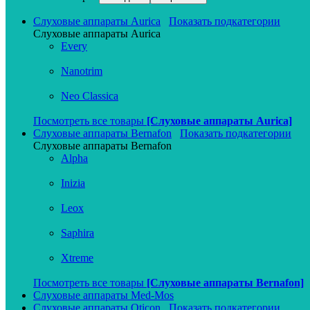
Слуховые аппараты Aurica
Показать подкатегории
Слуховые аппараты Aurica
Every
Nanotrim
Neo Classica
Посмотреть все товары
[Слуховые аппараты Aurica]
Слуховые аппараты Bernafon
Показать подкатегории
Слуховые аппараты Bernafon
Alpha
Inizia
Leox
Saphira
Xtreme
Посмотреть все товары
[Слуховые аппараты Bernafon]
Слуховые аппараты Med-Mos
Слуховые аппараты Oticon
Показать подкатегории