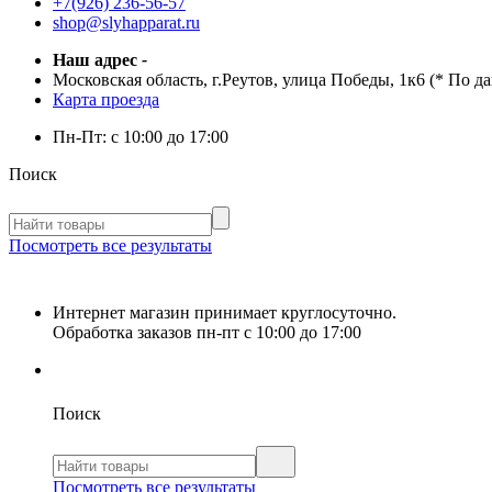
+7(926) 236-56-57
shop@slyhapparat.ru
Наш адрес
-
Московская область, г.Реутов, улица Победы, 1к6 (* По д
Карта проезда
Пн-Пт:
с 10:00 до 17:00
Поиск
Посмотреть все результаты
Интернет магазин принимает круглосуточно.
Обработка заказов пн-пт с 10:00 до 17:00
Поиск
Посмотреть все результаты