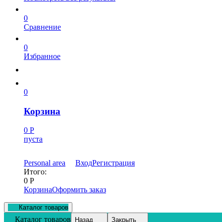
0
Сравнение
0
Избранное
0
Корзина
0
Р
пуста
Personal area
Вход
Регистрация
Итого:
0
Р
Корзина
Оформить заказ
Каталог товаров
Каталог товаров
Назад
Закрыть