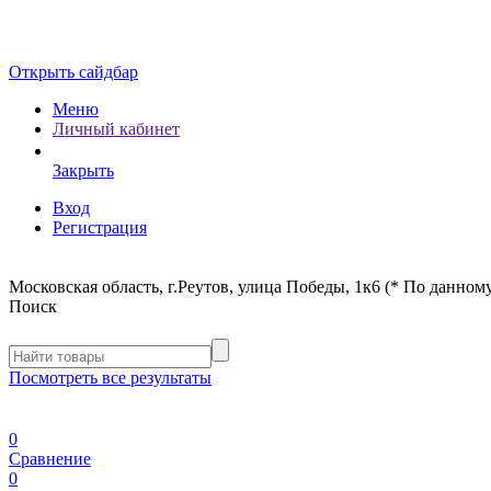
Открыть сайдбар
Меню
Личный кабинет
Закрыть
Вход
Регистрация
Московская область, г.Реутов, улица Победы, 1к6 (* По данному
Поиск
Посмотреть все результаты
0
Сравнение
0