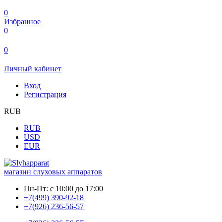
0
Избранное
0
0
Личный кабинет
Вход
Регистрация
RUB
RUB
USD
EUR
магазин слуховых аппаратов
Пн-Пт:
с 10:00 до 17:00
+7(499) 390-92-18
+7(926) 236-56-57