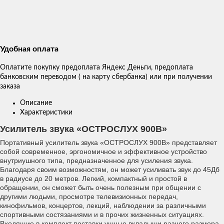
Удобная оплата
Оплатите покупку предоплата Яндекс Деньги, предоплата
банковским переводом ( на карту сбербанка) или при получении
заказа
Описание
Характеристики
Усилитель звука «ОСТРОСЛУХ 900B»
Портативный усилитель звука «ОСТРОСЛУХ 900B» представляет
собой современное, эргономичное и эффективное устройство
внутриушного типа, предназначенное для усиления звука.
Благодаря своим возможностям, он может усиливать звук до 45Дб
в радиусе до 20 метров. Легкий, компактный и простой в
обращении, он сможет быть очень полезным при общении с
другими людьми, просмотре телевизионных передач,
кинофильмов, концертов, лекций, наблюдении за различными
спортивными состязаниями и в прочих жизненных ситуациях.
Входящие в комплект поставки ушные вкладыши разного размера