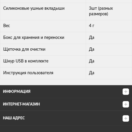
Силиконовые ушные вкладыши
3шт (разных
размеров)
Вес
4 г
Бокс для хранения и переноски
Да
Щеточка для очистки
Да
Шнур USB в комплекте
Да
Инструкция пользователя
Да
ИНФОРМАЦИЯ
ИНТЕРНЕТ-МАГАЗИН
НАШ АДРЕС