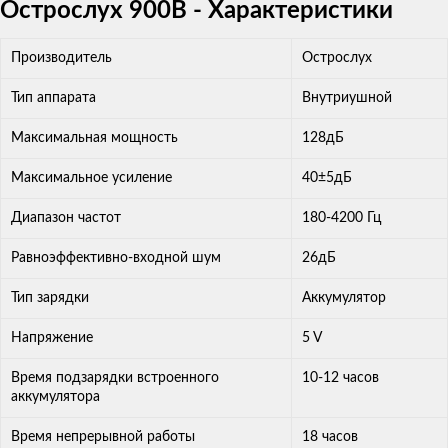
Острослух 900B - Характеристики
Производитель
Острослух
Тип аппарата
Внутриушной
Максимальная мощность
128дБ
Максимальное усиление
40±5дБ
Диапазон частот
180-4200 Гц
Равноэффективно-входной шум
26дБ
Тип зарядки
Аккумулятор
Напряжение
5 V
Время подзарядки встроенного
10-12 часов
аккумулятора
Время непрерывной работы
18 часов