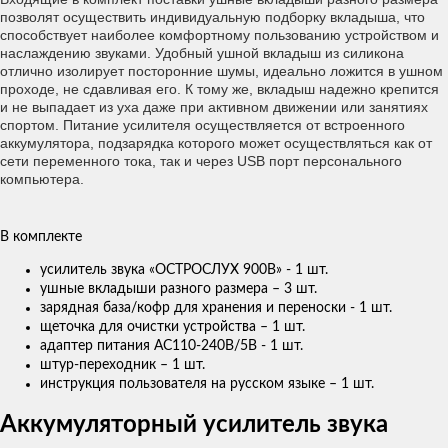
позволят осуществить индивидуальную подборку вкладыша, что
способствует наиболее комфортному пользованию устройством и
наслаждению звуками. Удобный ушной вкладыш из силикона
отлично изолирует посторонние шумы, идеально ложится в ушном
проходе, не сдавливая его. К тому же, вкладыш надежно крепится
и не выпадает из уха даже при активном движении или занятиях
спортом. Питание усилителя осуществляется от встроенного
аккумулятора, подзарядка которого может осуществляться как от
сети переменного тока, так и через USB порт персонального
компьютера.
В комплекте
усилитель звука «ОСТРОСЛУХ 900B» - 1 шт.
ушные вкладыши разного размера – 3 шт.
зарядная база/кофр для хранения и переноски - 1 шт.
щеточка для очистки устройства – 1 шт.
адаптер питания АС110-240В/5В - 1 шт.
штур-переходник – 1 шт.
инструкция пользователя на русском языке – 1 шт.
Аккумуляторный усилитель звука