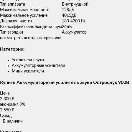
Тип аппарата
Внутриушной
Максимальная мощность
128дБ
Максимальное усиление
40±5дБ
Диапазон частот
180-4200 Гц
Равноэффективно-входной шум
26дБ
Тип зарядки
Аккумулятор
посмотреть все характеристики
Категории:
Усилители слуха
Аккумуляторные усилители
Мини усилители
Купить Аккумуляторный усилитель звука Острослух 900B
Цена
2 300
Р
экономия
9%
2 550
Р
Склад
В наличии