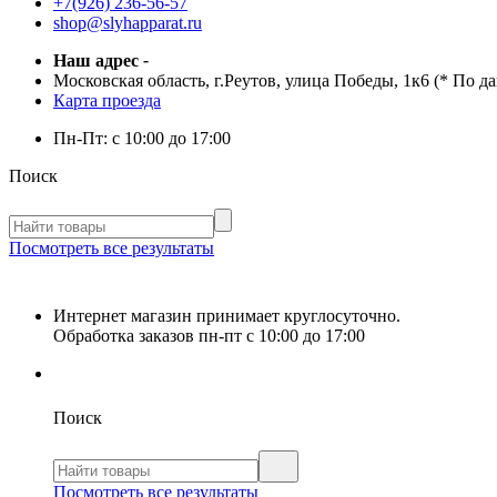
+7(926) 236-56-57
shop@slyhapparat.ru
Наш адрес
-
Московская область, г.Реутов, улица Победы, 1к6 (* По д
Карта проезда
Пн-Пт:
с 10:00 до 17:00
Поиск
Посмотреть все результаты
Интернет магазин принимает круглосуточно.
Обработка заказов пн-пт с 10:00 до 17:00
Поиск
Посмотреть все результаты