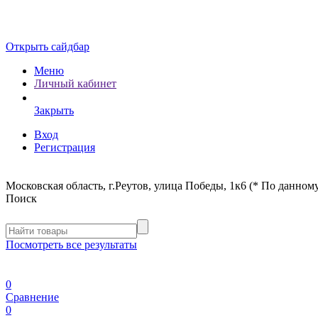
Открыть сайдбар
Меню
Личный кабинет
Закрыть
Вход
Регистрация
Московская область, г.Реутов, улица Победы, 1к6 (* По данному
Поиск
Посмотреть все результаты
0
Сравнение
0