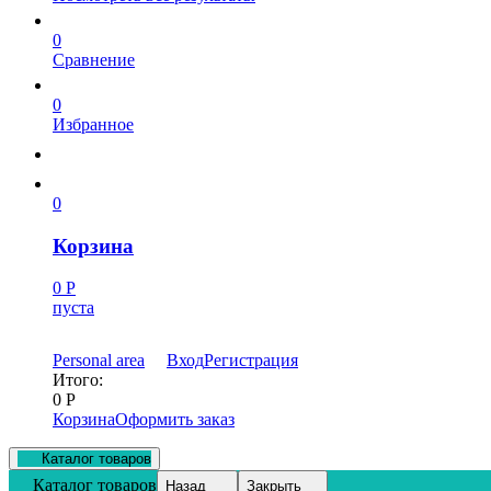
0
Сравнение
0
Избранное
0
Корзина
0
Р
пуста
Personal area
Вход
Регистрация
Итого:
0
Р
Корзина
Оформить заказ
Каталог товаров
Каталог товаров
Назад
Закрыть