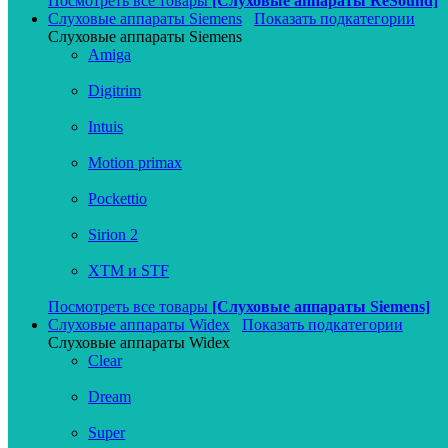
Посмотреть все товары
[Слуховые аппараты ReSound]
Слуховые аппараты Siemens
Показать подкатегории
Слуховые аппараты Siemens
Amiga
Digitrim
Intuis
Motion primax
Pockettio
Sirion 2
XTM и STF
Посмотреть все товары
[Слуховые аппараты Siemens]
Слуховые аппараты Widex
Показать подкатегории
Слуховые аппараты Widex
Clear
Dream
Super