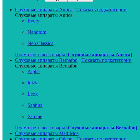
Слуховые аппараты Aurica
Показать подкатегории
Слуховые аппараты Aurica
Every
Nanotrim
Neo Classica
Посмотреть все товары
[Слуховые аппараты Aurica]
Слуховые аппараты Bernafon
Показать подкатегории
Слуховые аппараты Bernafon
Alpha
Inizia
Leox
Saphira
Xtreme
Посмотреть все товары
[Слуховые аппараты Bernafon]
Слуховые аппараты Med-Mos
Слуховые аппараты Oticon
Показать подкатегории