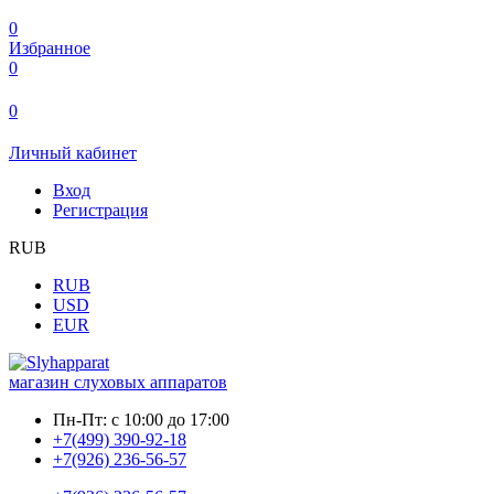
0
Избранное
0
0
Личный кабинет
Вход
Регистрация
RUB
RUB
USD
EUR
магазин слуховых аппаратов
Пн-Пт:
с 10:00 до 17:00
+7(499) 390-92-18
+7(926) 236-56-57